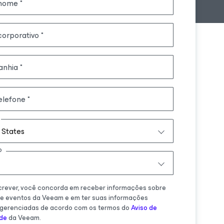
nome
corporativo
nhia
elefone
 States
o
crever, você concorda em receber informações sobre
 e eventos da Veeam e em ter suas informações
 gerenciadas de acordo com os termos do
Aviso de
ade
da Veeam.