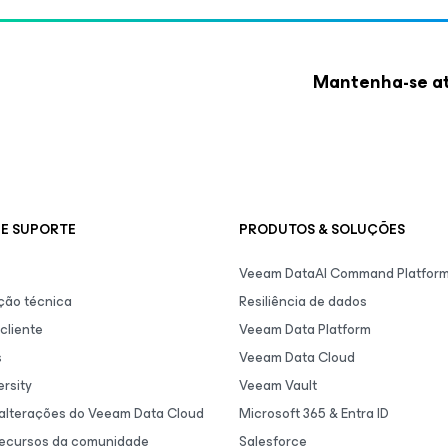
Mantenha-se at
E SUPORTE
PRODUTOS & SOLUÇÕES
Veeam DataAI Command Platfor
ão técnica
Resiliência de dados
cliente
Veeam Data Platform
s
Veeam Data Cloud
rsity
Veeam Vault
 alterações do Veeam Data Cloud
Microsoft 365 & Entra ID
recursos da comunidade
Salesforce