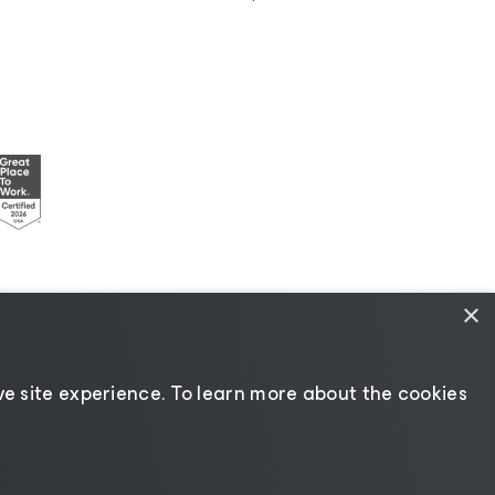
×
nciamento
|
Recursos para Fornecedores
e site experience. ​To learn more about the cookies
Mudar idioma