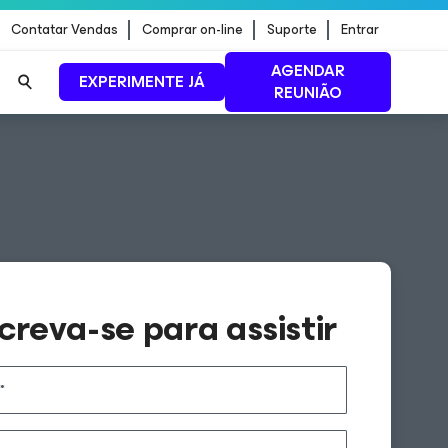
Contatar Vendas
Comprar on-line
Suporte
Entrar
AGENDAR
EXPERIMENTE JÁ
REUNIÃO
ão de
LEIA MAIS
creva-se para assistir