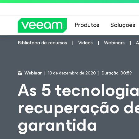
Produtos
Soluções
Biblioteca de recursos
Vídeos
Webinars
A
Orientações da 
Webinar
10 de dezembro de 2020
Duração: 00:59
As 5 tecnologi
recuperação d
garantida