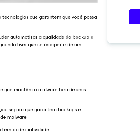
nco tecnologias que garantem que você possa
uder automatizar a qualidade do backup e
ar
quando tiver que se recuperar de um
ge que mantêm o malware fora de seus
ação segura que garantem backups e
s de malware
 tempo de inatividade