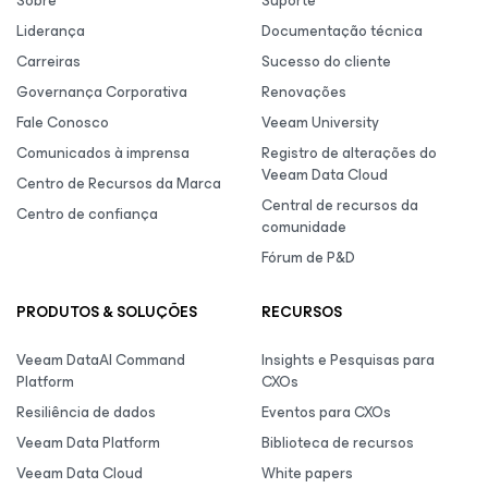
Sobre
Suporte
Liderança
Documentação técnica
Carreiras
Sucesso do cliente
Governança Corporativa
Renovações
Fale Conosco
Veeam University
Comunicados à imprensa
Registro de alterações do
Veeam Data Cloud
Centro de Recursos da Marca
Central de recursos da
Centro de confiança
comunidade
Fórum de P&D
PRODUTOS & SOLUÇÕES
RECURSOS
Veeam DataAI Command
Insights e Pesquisas para
Platform
CXOs
Resiliência de dados
Eventos para CXOs
Veeam Data Platform
Biblioteca de recursos
Veeam Data Cloud
White papers