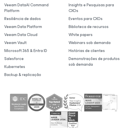
Veeam DataAI Command
Insights e Pesquisas para
Platform
CXOs
Resiliência de dados
Eventos para CXOs
Veeam Data Platform
Biblioteca de recursos
Veeam Data Cloud
White papers
Veeam Vault
Webinars sob demanda
Microsoft 365 & Entra ID
Histórias de clientes
Salesforce
Demonstrações de produtos
sob demanda
Kubernetes
Backup & replicação