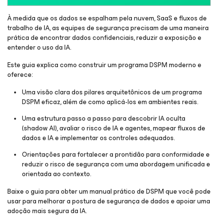
À medida que os dados se espalham pela nuvem, SaaS e fluxos de
trabalho de IA, as equipes de segurança precisam de uma maneira
prática de encontrar dados confidenciais, reduzir a exposição e
entender o uso da IA.
Este guia explica como construir um programa DSPM moderno e
oferece:
Uma visão clara dos pilares arquitetônicos de um programa
DSPM eficaz, além de como aplicá-los em ambientes reais.
Uma estrutura passo a passo para descobrir IA oculta
(shadow AI), avaliar o risco de IA e agentes, mapear fluxos de
dados e IA e implementar os controles adequados.
Orientações para fortalecer a prontidão para conformidade e
reduzir o risco de segurança com uma abordagem unificada e
orientada ao contexto.
Baixe o guia para obter um manual prático de DSPM que você pode
usar para melhorar a postura de segurança de dados e apoiar uma
adoção mais segura da IA.