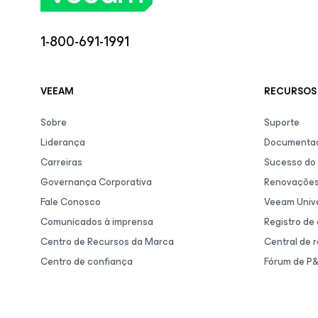
1-800-691-1991
VEEAM
RECURSOS 
Sobre
Suporte
Liderança
Documentaç
Carreiras
Sucesso do 
Governança Corporativa
Renovaçõe
Fale Conosco
Veeam Unive
Comunicados à imprensa
Registro de
Centro de Recursos da Marca
Central de 
Centro de confiança
Fórum de P