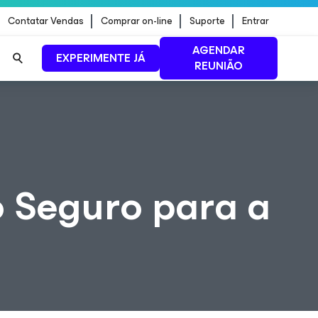
Contatar Vendas
Comprar on-line
Suporte
Entrar
AGENDAR
EXPERIMENTE JÁ
REUNIÃO
ão de
LEIA MAIS
 Seguro para a