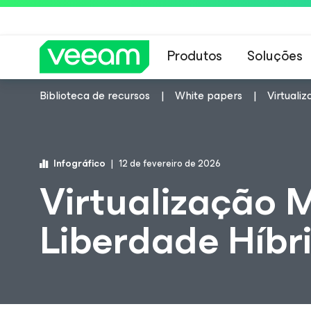
Produtos
Soluções
Biblioteca de recursos
White papers
Virtuali
Orientações da 
Infográfico
12 de fevereiro de 2026
Virtualização 
Liberdade Híbr