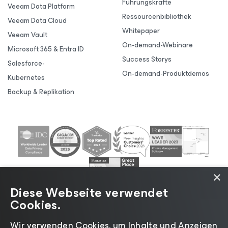
Führungskräfte
Veeam Data Platform
Ressourcenbibliothek
Veeam Data Cloud
Whitepaper
Veeam Vault
On-demand-Webinare
Microsoft 365 & Entra ID
Success Storys
Salesforce-
On-demand-Produktdemos
Kubernetes
Backup & Replikation
×
Diese Webseite verwendet
Cookies.
Wir verwenden Cookies, um Inhalte und Anzeigen