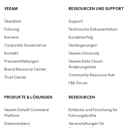
VEEAM
RESSOURCEN UND SUPPORT
Überblick
Support
Führung
Technische Dokumentation
Karriere
Kundenerfolg
Corporate Governance
Verlängerungen
Kontakt
Veeam University
Pressemitteilungen
Veeam Data Cloud –
Änderungsliste
Brand Resource Center
Community Resource Hub
Trust Center
F&E-Forum
PRODUKTE & LÖSUNGEN
RESSOURCEN
Veeam DataAI Command
Einblicke und Forschung für
Platform
Führungskräfte
Datenresilienz
Veranstaltungen für