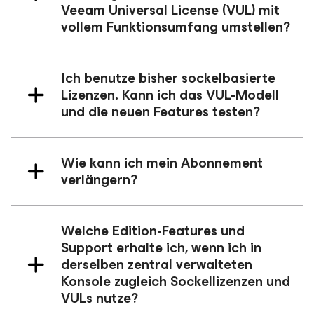
Veeam Universal License (VUL) mit
vollem Funktionsumfang umstellen?
Ich benutze bisher sockelbasierte
Lizenzen. Kann ich das VUL-Modell
und die neuen Features testen?
Wie kann ich mein Abonnement
verlängern?
Welche Edition-Features und
Support erhalte ich, wenn ich in
derselben zentral verwalteten
Konsole zugleich Sockellizenzen und
VULs nutze?