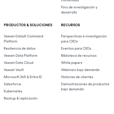
comunidad
Foro de investigación y
desarrollo
PRODUCTOS & SOLUCIONES
RECURSOS
Veeam DataAI Command
Perspectivas e investigación
Platform
para CXOs
Resiliencia de datos
Eventos para CXOs
Veeam Data Platform
Biblioteca de recursos
Veeam Data Cloud
White papers
Veeam Vault
Webinars bajo demanda
Microsoft 365 & Entra ID
Historias de clientes
Salesforce
Demostraciones de productos
bajo demanda
Kubernetes
Backup & replicación