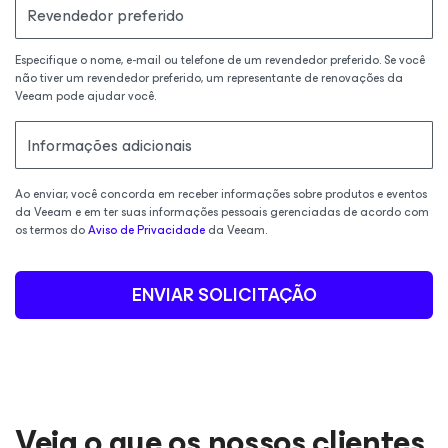
Revendedor preferido
Especifique o nome, e-mail ou telefone de um revendedor preferido. Se você
não tiver um revendedor preferido, um representante de renovações da
Veeam pode ajudar você.
Informações adicionais
Ao enviar, você concorda em receber informações sobre produtos e eventos
da Veeam e em ter suas informações pessoais gerenciadas de acordo com
os termos do
Aviso de Privacidade
da Veeam.
ENVIAR SOLICITAÇÃO
Veja o que os nossos clientes