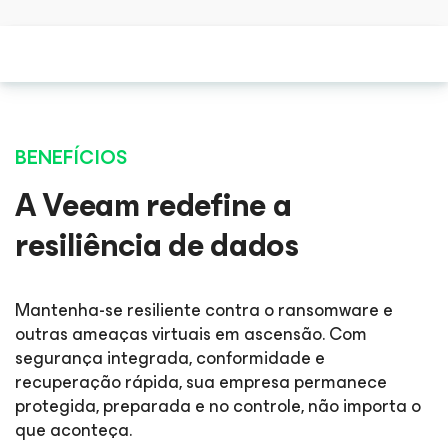
BENEFÍCIOS
A Veeam redefine a
resiliência de dados
Mantenha-se resiliente contra o ransomware e
outras ameaças virtuais em ascensão. Com
segurança integrada, conformidade e
recuperação rápida, sua empresa permanece
protegida, preparada e no controle, não importa o
que aconteça.