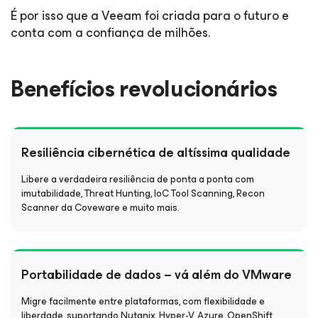
É por isso que a Veeam foi criada para o futuro e
conta com a confiança de milhões.
Benefícios revolucionários
Resiliência cibernética de altíssima qualidade
Libere a verdadeira resiliência de ponta a ponta com
imutabilidade, Threat Hunting, IoC Tool Scanning, Recon
Scanner da Coveware e muito mais.
Portabilidade de dados – vá além do VMware
Migre facilmente entre plataformas, com flexibilidade e
liberdade, suportando Nutanix, Hyper-V, Azure, OpenShift,