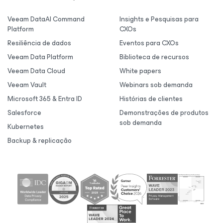
Veeam DataAI Command
Insights e Pesquisas para
Platform
CXOs
Resiliência de dados
Eventos para CXOs
Veeam Data Platform
Biblioteca de recursos
Veeam Data Cloud
White papers
Veeam Vault
Webinars sob demanda
Microsoft 365 & Entra ID
Histórias de clientes
Salesforce
Demonstrações de produtos
sob demanda
Kubernetes
Backup & replicação