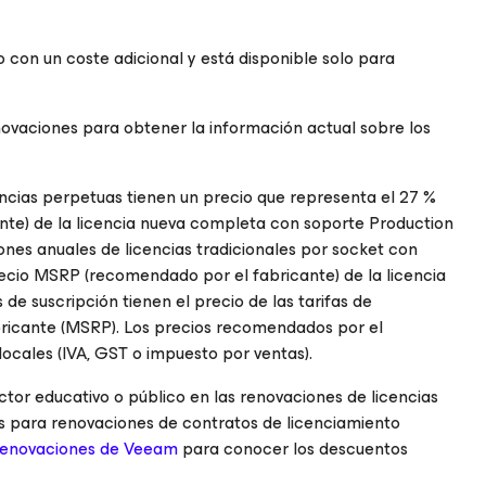
o con un coste adicional y está disponible solo para
vaciones para obtener la información actual sobre los
ncias perpetuas tienen un precio que representa el 27 %
te) de la licencia nueva completa con soporte Production
nes anuales de licencias tradicionales por socket con
recio MSRP (recomendado por el fabricante) de la licencia
de suscripción tienen el precio de las tarifas de
ricante (MSRP). Los precios recomendados por el
locales (IVA, GST o impuesto por ventas).
or educativo o público en las renovaciones de licencias
es para renovaciones de contratos de licenciamiento
renovaciones de Veeam
para conocer los descuentos