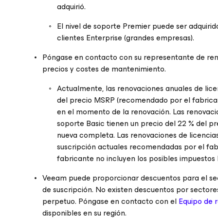
adquirió.
El nivel de soporte Premier puede ser adquirid
clientes Enterprise (grandes empresas).
Póngase en contacto con su representante de reno
precios y costes de mantenimiento.
Actualmente, las renovaciones anuales de lice
del precio MSRP (recomendado por el fabrican
en el momento de la renovación. Las renovacio
soporte Basic tienen un precio del 22 % del p
nueva completa. Las renovaciones de licencias 
suscripción actuales recomendadas por el fab
fabricante no incluyen los posibles impuestos 
Veeam puede proporcionar descuentos para el sect
de suscripción. No existen descuentos por sector
perpetuo. Póngase en contacto con el
Equipo de 
disponibles en su región.