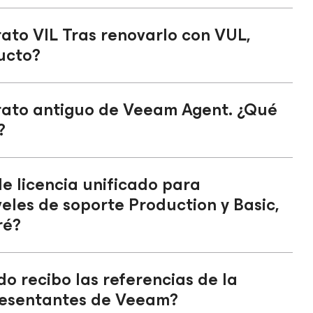
ato VIL Tras renovarlo con VUL,
ducto?
rato antiguo de Veeam Agent. ¿Qué
?
de licencia unificado para
veles de soporte Production y Basic,
iré?
 recibo las referencias de la
presentantes de Veeam?