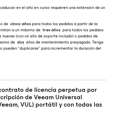
 caducan en el año en curso requieren una extensión de un
imo de
cinco años
para todos los pedidos a partir de la
 limitan a un máximo de
tres años
para todos los pedidos
as nuevas (con un año de soporte incluido) o pedidos de
máximo de
dos
años de mantenimiento prepagado. Tenga
no pueden "duplicarse" para incrementar la duración del
.
ontrato de licencia perpetua por
scripción de Veeam Universal
Veeam, VUL) portátil y con todas las