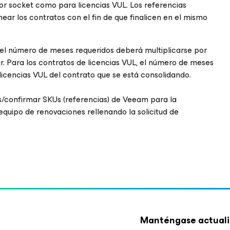
or socket como para licencias VUL. Los referencias
ear los contratos con el fin de que finalicen en el mismo
, el número de meses requeridos deberá multiplicarse por
r. Para los contratos de licencias VUL, el número de meses
licencias VUL del contrato que se está consolidando.
s/confirmar SKUs (referencias) de Veeam para la
equipo de renovaciones rellenando la solicitud de
Manténgase actuali