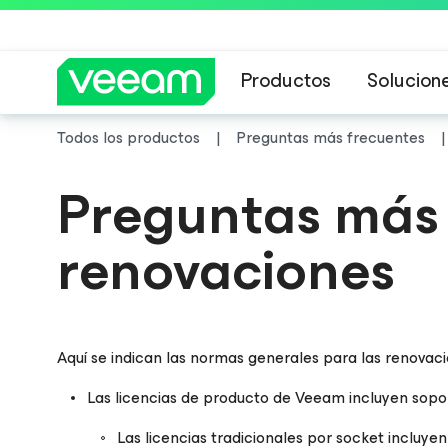
Productos
Solucion
Todos los productos
Preguntas más frecuentes
Guía de Veeam 
Preguntas más 
renovaciones
Aquí se indican las normas generales para las renova
Las licencias de producto de Veeam incluyen sopor
Las licencias tradicionales por socket incluye