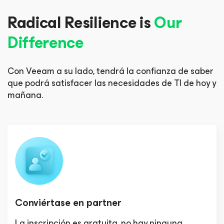
Radical Resilience is
Our
Difference
Con Veeam a su lado, tendrá la confianza de saber
que podrá
satisfacer las necesidades de TI de hoy y
mañana.
Conviértase en partner
La inscripción es gratuita, no hay ninguna