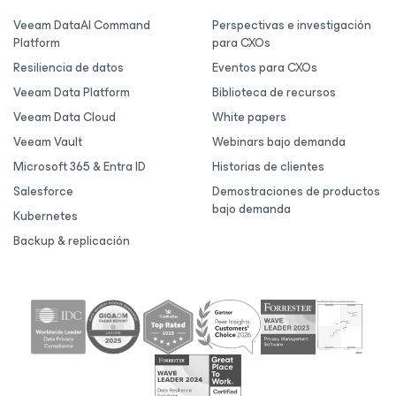
Veeam DataAI Command
Perspectivas e investigación
Platform
para CXOs
Resiliencia de datos
Eventos para CXOs
Veeam Data Platform
Biblioteca de recursos
Veeam Data Cloud
White papers
Veeam Vault
Webinars bajo demanda
Microsoft 365 & Entra ID
Historias de clientes
Salesforce
Demostraciones de productos
bajo demanda
Kubernetes
Backup & replicación