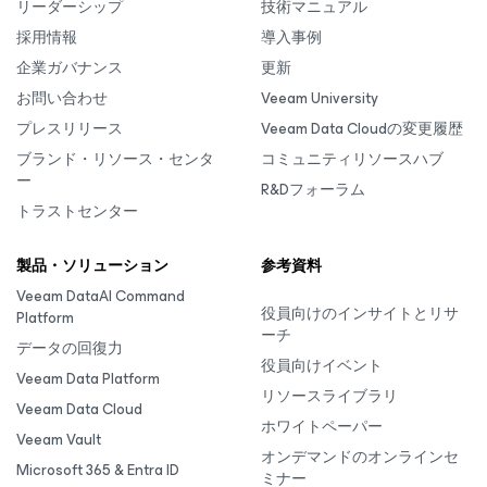
リーダーシップ
技術マニュアル
採用情報
導入事例
企業ガバナンス
更新
お問い合わせ
Veeam University
プレスリリース
Veeam Data Cloudの変更履歴
ブランド・リソース・センタ
コミュニティリソースハブ
ー
R&Dフォーラム
トラストセンター
製品・ソリューション
参考資料
Veeam DataAI Command
役員向けのインサイトとリサ
Platform
ーチ
データの回復力
役員向けイベント
Veeam Data Platform
リソースライブラリ
Veeam Data Cloud
ホワイトペーパー
Veeam Vault
オンデマンドのオンラインセ
Microsoft 365 & Entra ID
ミナー