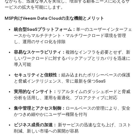
ながらも、迅速な導入を実現し、増加する顧客ニーズに応えるサ
ービスの拡大を可能にします。
MSP向けVeeam Data Cloudの主な機能とメリット
統合型SaaSプラットフォーム：
単一のユーザーインターフェ
ースからマルチテナント・マルチワークロード環境を管理
し、運用のサイロ化を排除
容易なスケーラビリティ：
複雑なインフラを必要とせず、新
しいワークロードに対するバックアップとリカバリを迅速に
導入可能
セキュリティと信頼性：
組み込まれたポリシーベースの保護
と脅威インテリジェンス、常に最新を保つSaaS
実用的なインサイト：
リアルタイムのダッシュボードと脅威
分析を活用し、運用を最適化、プロアクティブに対応
集中管理とアクセス制御：
ロールベースの管理により、安全
かつきめ細やかにユーザー権限を付与
ビジネス成長の加速：
新サービスの迅速な立ち上げ、コスト
削減、新しい市場への展開が容易