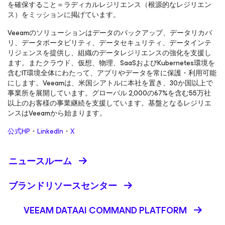
を確保すること＝ラディカルレジリエンス（根源的なレジリエン
ス）をミッションに掲げています。
Veeamのソリューションはデータのバックアップ、データリカバ
リ、データポータビリティ、データセキュリティ、データインテ
リジェンスを提供し、組織のデータレジリエンスの強化を支援し
ます。またクラウド、仮想、物理、SaaSおよびKubernetes環境を
含むIT環境全体にわたって、アプリやデータを常に保護・利用可能
にします。Veeamは、米国シアトルに本社を置き、30か国以上で
事業所を展開しています。グローバル 2,000の67%を含む55万社
以上のお客様の事業継続を支援しています。基盤となるレジリエ
ンスはVeeamから始まります。
公式HP
・
LinkedIn
・
X
ニュースルーム
ブランドリソースセンター
VEEAM DATAAI COMMAND PLATFORM