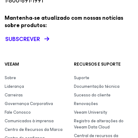
1-800-691-1991
Mantenha-se atualizado com nossas notícias
sobre produtos:
SUBSCREVER
VEEAM
RECURSOS E SUPORTE
Sobre
Suporte
Liderança
Documentação técnica
Carreiras
Sucesso do cliente
Governança Corporativa
Renovações
Fale Conosco
Veeam University
Comunicados à imprensa
Registro de alterações do
Veeam Data Cloud
Centro de Recursos da Marca
Central de recursos da