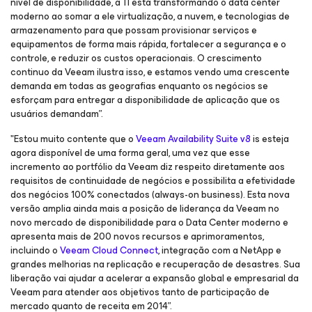
nível de disponibilidade, a TI está transformando o data center
moderno ao somar a ele virtualização, a nuvem, e tecnologias de
armazenamento para que possam provisionar serviços e
equipamentos de forma mais rápida, fortalecer a segurança e o
controle, e reduzir os custos operacionais. O crescimento
continuo da Veeam ilustra isso, e estamos vendo uma crescente
demanda em todas as geografias enquanto os negócios se
esforçam para entregar a disponibilidade de aplicação que os
usuários demandam”.
"Estou muito contente que o
Veeam Availability Suite v8
is esteja
agora disponível de uma forma geral, uma vez que esse
incremento ao portfólio da Veeam diz respeito diretamente aos
requisitos de continuidade de negócios e possibilita a efetividade
dos negócios 100% conectados (always-on business). Esta nova
versão amplia ainda mais a posição de liderança da Veeam no
novo mercado de disponibilidade para o Data Center moderno e
apresenta mais de 200 novos recursos e aprimoramentos,
incluindo o
Veeam Cloud Connect
, integração com a NetApp e
grandes melhorias na replicação e recuperação de desastres. Sua
liberação vai ajudar a acelerar a expansão global e empresarial da
Veeam para atender aos objetivos tanto de participação de
mercado quanto de receita em 2014”.