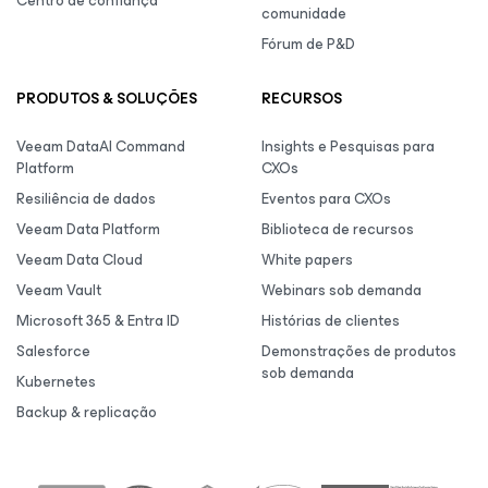
Centro de confiança
comunidade
Fórum de P&D
PRODUTOS & SOLUÇÕES
RECURSOS
Veeam DataAI Command
Insights e Pesquisas para
Platform
CXOs
Resiliência de dados
Eventos para CXOs
Veeam Data Platform
Biblioteca de recursos
Veeam Data Cloud
White papers
Veeam Vault
Webinars sob demanda
Microsoft 365 & Entra ID
Histórias de clientes
Salesforce
Demonstrações de produtos
sob demanda
Kubernetes
Backup & replicação