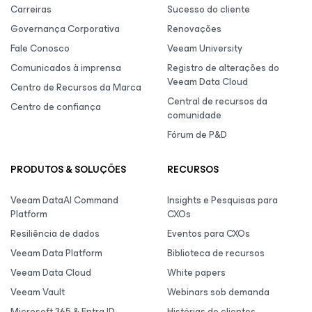
Carreiras
Sucesso do cliente
Governança Corporativa
Renovações
Fale Conosco
Veeam University
Comunicados à imprensa
Registro de alterações do
Veeam Data Cloud
Centro de Recursos da Marca
Central de recursos da
Centro de confiança
comunidade
Fórum de P&D
PRODUTOS & SOLUÇÕES
RECURSOS
Veeam DataAI Command
Insights e Pesquisas para
Platform
CXOs
Resiliência de dados
Eventos para CXOs
Veeam Data Platform
Biblioteca de recursos
Veeam Data Cloud
White papers
Veeam Vault
Webinars sob demanda
Microsoft 365 & Entra ID
Histórias de clientes