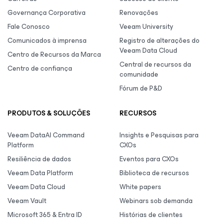
Governança Corporativa
Renovações
Fale Conosco
Veeam University
Comunicados à imprensa
Registro de alterações do
Veeam Data Cloud
Centro de Recursos da Marca
Central de recursos da
Centro de confiança
comunidade
Fórum de P&D
PRODUTOS & SOLUÇÕES
RECURSOS
Veeam DataAI Command
Insights e Pesquisas para
Platform
CXOs
Resiliência de dados
Eventos para CXOs
Veeam Data Platform
Biblioteca de recursos
Veeam Data Cloud
White papers
Veeam Vault
Webinars sob demanda
Microsoft 365 & Entra ID
Histórias de clientes