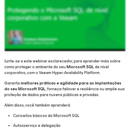
Junte-se a este webinar esclarecedor, para aprender mais sobre
como proteger o ambiente do seu
Microsoft SQL
de nível
corporativo, com o Veeam Hyper-Availability Platform.
Inscreva-se para ganhar acesso e assista ao webinar
Garanta
melhores práticas e agilidade para as implantações
do seu Microsoft SQL
, forneça failover e resiliência ou amplie sua
proteção de dados para nuvens públicas e privadas.
Além disso, você também aprenderá:
Conceitos básicos do Microsoft SQL
Autosserviço e delegação