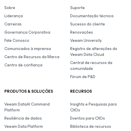
Sobre
Suporte
Liderança
Documentação técnica
Carreiras
Sucesso do cliente
Governança Corporativa
Renovações
Fale Conosco
Veeam University
Comunicados à imprensa
Registro de alterações do
Veeam Data Cloud
Centro de Recursos da Marca
Central de recursos da
Centro de confiança
comunidade
Fórum de P&D
PRODUTOS & SOLUÇÕES
RECURSOS
Veeam DataAI Command
Insights e Pesquisas para
Platform
CXOs
Resiliência de dados
Eventos para CXOs
Veeam Data Platform
Biblioteca de recursos