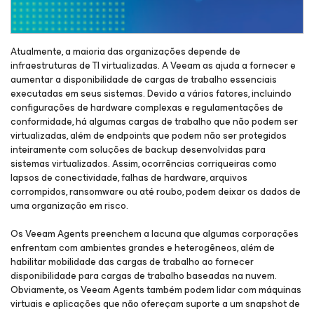
Atualmente, a maioria das organizações depende de
infraestruturas de TI virtualizadas. A Veeam as ajuda a fornecer e
aumentar a disponibilidade de cargas de trabalho essenciais
executadas em seus sistemas. Devido a vários fatores, incluindo
configurações de hardware complexas e regulamentações de
conformidade, há algumas cargas de trabalho que não podem ser
virtualizadas, além de endpoints que podem não ser protegidos
inteiramente com soluções de backup desenvolvidas para
sistemas virtualizados. Assim, ocorrências corriqueiras como
lapsos de conectividade, falhas de hardware, arquivos
corrompidos, ransomware ou até roubo, podem deixar os dados de
uma organização em risco.
Os Veeam Agents preenchem a lacuna que algumas corporações
enfrentam com ambientes grandes e heterogêneos, além de
habilitar mobilidade das cargas de trabalho ao fornecer
disponibilidade para cargas de trabalho baseadas na nuvem.
Obviamente, os Veeam Agents também podem lidar com máquinas
virtuais e aplicações que não ofereçam suporte a um snapshot de