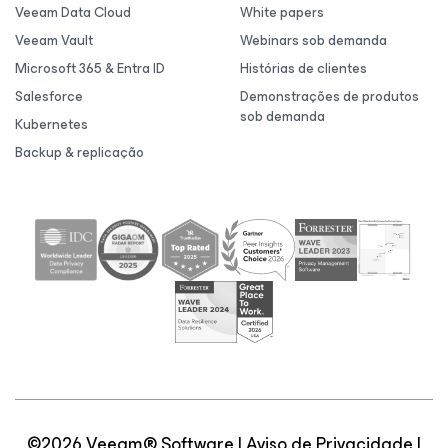
Veeam Data Cloud
White papers
Veeam Vault
Webinars sob demanda
Microsoft 365 & Entra ID
Histórias de clientes
Salesforce
Demonstrações de produtos
sob demanda
Kubernetes
Backup & replicação
©2026 Veeam® Software |
Aviso de Privacidade
|