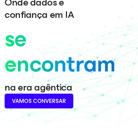
Onde dados e
confiança em IA
se
encontram
na era agêntica
VAMOS CONVERSAR