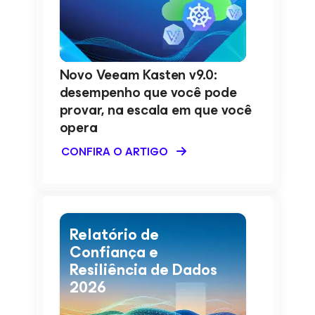
Novo Veeam Kasten v9.0:
desempenho que você pode
provar, na escala em que você
opera
CONFIRA O ARTIGO
Relatório de
Confiança e
Resiliência de Dados
2026