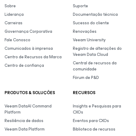
Sobre
Suporte
Liderança
Documentação técnica
Carreiras
Sucesso do cliente
Governança Corporativa
Renovações
Fale Conosco
Veeam University
Comunicados à imprensa
Registro de alterações do
Veeam Data Cloud
Centro de Recursos da Marca
Central de recursos da
Centro de confiança
comunidade
Fórum de P&D
PRODUTOS & SOLUÇÕES
RECURSOS
Veeam DataAI Command
Insights e Pesquisas para
Platform
CXOs
Resiliência de dados
Eventos para CXOs
Veeam Data Platform
Biblioteca de recursos