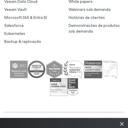
Veeam Data Cloud
White papers
Veeam Vault
Webinars sob demanda
Microsoft 365 & Entra ID
Histórias de clientes
Salesforce
Demonstrações de produtos
sob demanda
Kubernetes
Backup & replicação
×
©2026 Veeam® Software |
Aviso de Privacidade
|