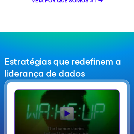
VEJA POR QUE SOMOS #1
Estratégias que redefinem a
liderança de dados