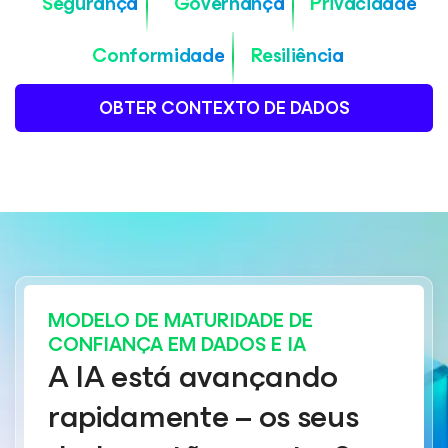
Segurança
Governança
Privacidade
Conformidade
Resiliência
OBTER CONTEXTO DE DADOS
MODELO DE MATURIDADE DE
CONFIANÇA EM DADOS E IA
A IA está avançando
rapidamente – os seus