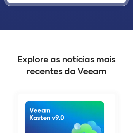
Explore as notícias mais
recentes da Veeam
Veeam
Kasten v9.0