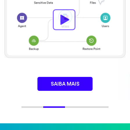
Veja o que vem por aí em confiança de dados e IA.
Assista à apresentação principal antes de 26/06.
ASSISTA SOB DEMANDA