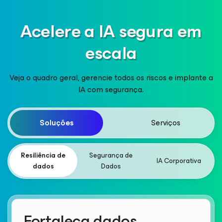
Acelere a IA segura em
escala
Veja o quadro geral, gerencie todos os riscos e implante a
IA com segurança.
Soluções
Serviços
Resiliência de
Segurança de
IA Corporativa
dados
Dados
Fortaleça dados,