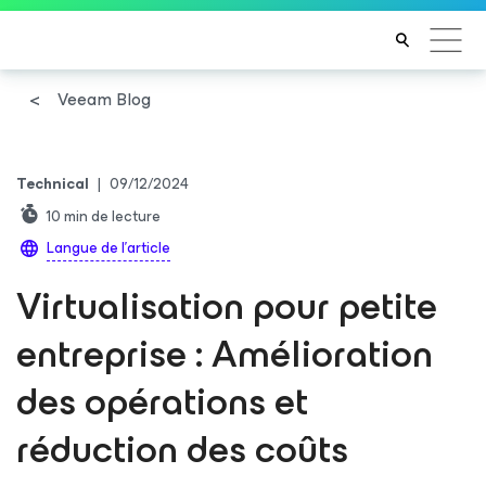
Veeam Blog
Technical
|
09/12/2024
10
min de lecture
Langue de l'article
Virtualisation pour petite
entreprise : Amélioration
des opérations et
réduction des coûts