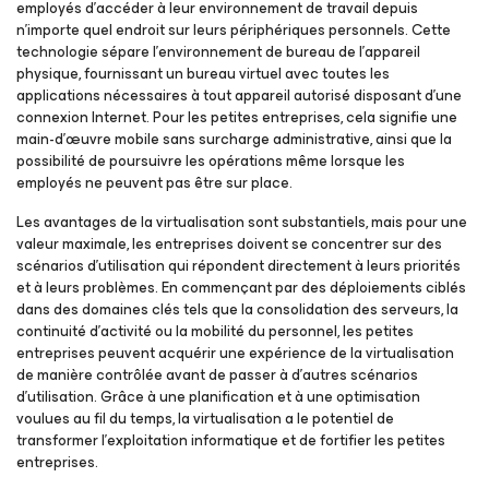
employés d’accéder à leur environnement de travail depuis
n’importe quel endroit sur leurs périphériques personnels. Cette
technologie sépare l’environnement de bureau de l’appareil
physique, fournissant un bureau virtuel avec toutes les
applications nécessaires à tout appareil autorisé disposant d’une
connexion Internet. Pour les petites entreprises, cela signifie une
main-d’œuvre mobile sans surcharge administrative, ainsi que la
possibilité de poursuivre les opérations même lorsque les
employés ne peuvent pas être sur place.
Les avantages de la virtualisation sont substantiels, mais pour une
valeur maximale, les entreprises doivent se concentrer sur des
scénarios d’utilisation qui répondent directement à leurs priorités
et à leurs problèmes. En commençant par des déploiements ciblés
dans des domaines clés tels que la consolidation des serveurs, la
continuité d’activité ou la mobilité du personnel, les petites
entreprises peuvent acquérir une expérience de la virtualisation
de manière contrôlée avant de passer à d’autres scénarios
d’utilisation. Grâce à une planification et à une optimisation
voulues au fil du temps, la virtualisation a le potentiel de
transformer l’exploitation informatique et de fortifier les petites
entreprises.