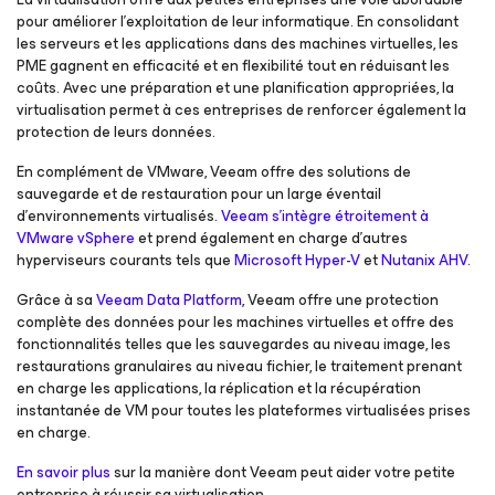
pour améliorer l’exploitation de leur informatique. En consolidant
les serveurs et les applications dans des machines virtuelles, les
PME gagnent en efficacité et en flexibilité tout en réduisant les
coûts. Avec une préparation et une planification appropriées, la
virtualisation permet à ces entreprises de renforcer également la
protection de leurs données.
En complément de VMware, Veeam offre des solutions de
sauvegarde et de restauration pour un large éventail
d’environnements virtualisés.
Veeam s’intègre étroitement à
VMware vSphere
et prend également en charge d’autres
hyperviseurs courants tels que
Microsoft Hyper-V
et
Nutanix AHV
.
Grâce à sa
Veeam Data Platform
, Veeam offre une protection
complète des données pour les machines virtuelles et offre des
fonctionnalités telles que les sauvegardes au niveau image, les
restaurations granulaires au niveau fichier, le traitement prenant
en charge les applications, la réplication et la récupération
instantanée de VM pour toutes les plateformes virtualisées prises
en charge.
En savoir plus
sur la manière dont Veeam peut aider votre petite
entreprise à réussir sa virtualisation.