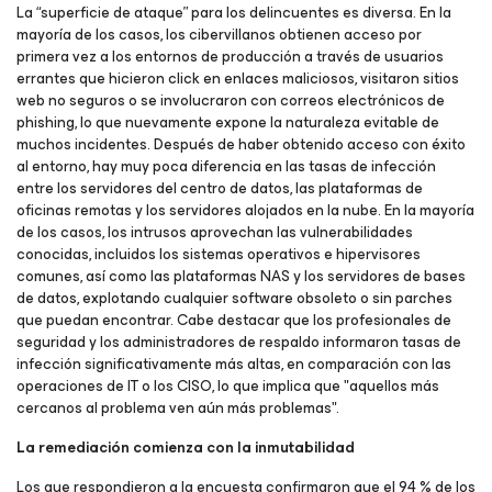
La “superficie de ataque” para los delincuentes es diversa. En la
mayoría de los casos, los cibervillanos obtienen acceso por
primera vez a los entornos de producción a través de usuarios
errantes que hicieron click en enlaces maliciosos, visitaron sitios
web no seguros o se involucraron con correos electrónicos de
phishing, lo que nuevamente expone la naturaleza evitable de
muchos incidentes. Después de haber obtenido acceso con éxito
al entorno, hay muy poca diferencia en las tasas de infección
entre los servidores del centro de datos, las plataformas de
oficinas remotas y los servidores alojados en la nube. En la mayoría
de los casos, los intrusos aprovechan las vulnerabilidades
conocidas, incluidos los sistemas operativos e hipervisores
comunes, así como las plataformas NAS y los servidores de bases
de datos, explotando cualquier software obsoleto o sin parches
que puedan encontrar. Cabe destacar que los profesionales de
seguridad y los administradores de respaldo informaron tasas de
infección significativamente más altas, en comparación con las
operaciones de IT o los CISO, lo que implica que
"aquellos más
cercanos al problema ven aún más problemas
".
La remediación comienza con la inmutabilidad
Los que respondieron a la encuesta confirmaron que el 94 % de los