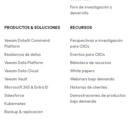
Foro de investigación y
desarrollo
PRODUCTOS & SOLUCIONES
RECURSOS
Veeam DataAI Command
Perspectivas e investigación
Platform
para CXOs
Resiliencia de datos
Eventos para CXOs
Veeam Data Platform
Biblioteca de recursos
Veeam Data Cloud
White papers
Veeam Vault
Webinars bajo demanda
Microsoft 365 & Entra ID
Historias de clientes
Salesforce
Demostraciones de productos
bajo demanda
Kubernetes
Backup & replicación