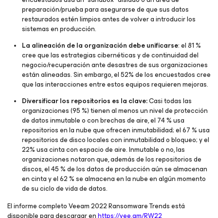
preparación/prueba para asegurarse de que sus datos
restaurados estén limpios antes de volver a introducir los
sistemas en producción.
La alineación de la organización debe unificarse
: el 81 %
cree que las estrategias cibernéticas y de continuidad del
negocio/recuperación ante desastres de sus organizaciones
están alineadas. Sin embargo, el 52% de los encuestados cree
que las interacciones entre estos equipos requieren mejoras.
Diversificar los repositorios es la clave:
Casi todas las
organizaciones (95 %) tienen al menos un nivel de protección
de datos inmutable o con brechas de aire, el 74 % usa
repositorios en la nube que ofrecen inmutabilidad; el 67 % usa
repositorios de disco locales con inmutabilidad o bloqueo; y el
22% usa cinta con espacio de aire. Inmutable o no, las
organizaciones notaron que, además de los repositorios de
discos, el 45 % de los datos de producción aún se almacenan
en cinta y el 62 % se almacena en la nube en algún momento
de su ciclo de vida de datos.
El informe completo Veeam 2022 Ransomware Trends está
disponible para descargar en
https://vee.am/RW22