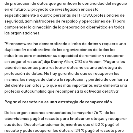
de protección de datos que garanticen la continuidad del negocio
en el futuro. El proyecto de investigación encuestó
específicamente a cuatro personas de IT (CISO, profesionales de
seguridad, administradores de respaldo y operaciones de IT) para
comprender la alineación de la preparación cibernética en todas
las organizaciones.
“
El ransomware ha democratizado el robo de datos y requiere una
duplicación colaborativa de las organizaciones de todas las
industrias para maximizar su capacidad de remediar y recuperar
sin pagar el rescate
”, dijo Danny Allan, CTO de Veeam. “
Pagar a los
ciberdelincuentes para restaurar datos no es una estrategia de
protección de datos. No hay garantía de que se recuperen los
mismos, los riesgos de daño a la reputación y pérdida de confianza
del cliente son altos y, lo que es más importante, esto alimenta una
profecía autocumplida que recompensa la actividad delictiva
”.
Pagar el rescate no es una estrategia de recuperación
De las organizaciones encuestadas, la mayoría (76 %) de las
cibervíctimas pagó el rescate para finalizar un ataque y recuperar
sus datos. Desafortunadamente, mientras que el 52 % pagó el
rescate y pudo recuperar los datos, el 24 % pagó el rescate pero