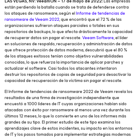
LAS VEGAS, NV: VeeamON – 17 de mayo de 2022:
Las empresas
están perdiendo la batalla cuando se trata de defenderse contra
los ataques de ransomware, según el
Informe de tendencias de
ransomware de Veeam 2022
, que encontró que el 72 % de las
organizaciones sufrieron ataques parciales o totales en sus
repositorios de backups, lo que afecta drásticamente la capacidad
de recuperar datos sin pagar el rescate.
Veeam Software
, el líder
en soluciones de respaldo, recuperación y administración de datos
que ofrece protección de datos moderna, descubrió que el 80 %
de los ataques exitosos tenían como objetivo vulnerabilidades
conocidas, lo que refuerza la importancia de aplicar parches y
actualizar el software. Casi todos los atacantes intentaron
destruir los repositorios de copias de seguridad para desactivar la
capacidad de recuperación de la víctima sin pagar el rescate.
El Informe de tendencias de ransomware 2022 de Veeam revela los
resultados de una firma de investigación independiente que
encuestó a 1000 líderes de IT cuyas organizaciones habían sido
atacadas con éxito por ransomware al menos una vez durante los
últimos 12 meses, lo que lo convierte en uno de los informes más
grandes de su tipo. El primer estudio de este tipo examina los
aprendizajes clave de estos incidentes, su impacto en los entornos
de IT y los pasos tomados para implementar estrategias modernas