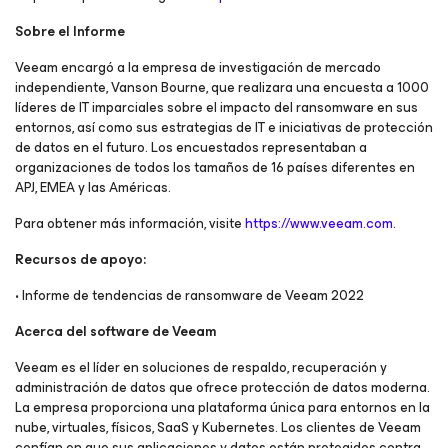
Sobre el Informe
Veeam encargó a la empresa de investigación de mercado
independiente, Vanson Bourne, que realizara una encuesta a 1000
líderes de IT imparciales sobre el impacto del ransomware en sus
entornos, así como sus estrategias de IT e iniciativas de protección
de datos en el futuro. Los encuestados representaban a
organizaciones de todos los tamaños de 16 países diferentes en
APJ, EMEA y las Américas.
Para obtener más información, visite
https://www.veeam.com
.
Recursos de apoyo:
• Informe de tendencias de ransomware de Veeam 2022
Acerca del software de Veeam
Veeam es el líder en soluciones de respaldo, recuperación y
administración de datos que ofrece protección de datos moderna.
La empresa proporciona una plataforma única para entornos en la
nube, virtuales, físicos, SaaS y Kubernetes. Los clientes de Veeam
confían en que sus aplicaciones y datos están protegidos contra