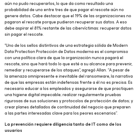
aún no pudo recuperarlos, lo que da como resultado una
probabilidad de uno entre tres de que pagar el rescate aún no
genere datos. Cabe destacar que el 19% de las organizaciones no
pagaron el rescate porque pudieron recuperar sus datos. A eso
debe aspirar el 81% restante de las cibervíctimas: recuperar datos
sin pagar el rescate.
“Uno de los sellos distintivos de una estrategia sólida de Modern
Data Protection Protección de Datos moderna es el compromiso
con una política clara de que la organización nunca pagará el
rescate, sino que hará todo lo que esté a su alcance para prevenir,
remediar y recuperarse de los ataques
”, agregó Allan. “
A pesar de
la amenaza omnipresente e inevitable del ransomware, la narrativa
de que las empresas están indefensas frente a él no es precisa. Es
necesario educar a los empleados y asegurarse de que practiquen
una higiene digital impecable; realizar regularmente pruebas
rigurosas de sus soluciones y protocolos de protección de datos; y
crear planes detallados de continuidad del negocio que preparen
a las partes interesadas clave para los peores escenarios
”.
La prevención requiere diligencia tanto de IT como de los
usuarios