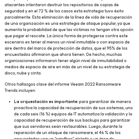
atacantes intentaron destruir los repositorios de copias de
seguridad y en el 72 % de los casos esta estrategia tuvo éxito
parcialmente. Esta eliminación de la línea de vida de recuperación
de una organización es una estrategia de ataque popular, ya que
aumenta la probabilidad de que las víctimas no tengan otra opción
que pagar el rescate. La única forma de protegerse contra este
escenario es tener al menos un nivel inmutable o con espacio de
aire dentro del marco de protección de datos, que el 95% de los
encuestados afirmaron que ahora tienen. De hecho, muchas
organizaciones informaron tener algún nivel de inmutabilidad o
medios de espacio de aire en más de un nivel de su estrategia de
disco, nube y cinta.
Otros hallazgos clave del informe Veeam 2022 Ransomware
Trends incluyen:
La orquestación es importante:
para garantizar de manera
proactiva la capacidad de recuperación de sus sistemas, uno
de cada seis (16 %) equipos de IT automatiza la validación y la
capacidad de recuperación de sus backups para garantizar
que sus servidores sean restaurables. Luego, durante la
reparación de un ataque de ransomware, el 46 % de los
encuestados usa un "sandbox" aislado o un área de