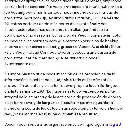
servicios adaptados a las necesidades de sus clientes, ampliando
así su oferta comercial. No nos planteamos crear una nube propia
[de Veeam], como han intentado hacer muchas otras marcas de
productos para backup,” explica Ratmir Timashev, CEO de Veeam.
“Nuestros partners están más cerca del cliente final y han
establecido relaciones estrechas con ellos, ganándose su
confianza como asesores. La función de Veeam consiste en dotar
de medios a los partners para que ofrezcan servicios de backup
externo de la máxima calidad, y, gracias a Veeam Availability Suite
v8 y a Veeam Cloud Connect, tendrán acceso a una cartera de
productos líder del mercado, que les ayudará a hacer
exactamente eso”.
“Es imposible hablar de modernización de las tecnologías de la
información sin hablar de cloud, sobre todo en lo referente a
protección de datos y disaster recovery" opina Jason Buffington,
analista senior de ESG. “La nube se está convirtiendo en parte
integral de la empresa y de la estrategia de protección de datos y
disaster recovery de las pymes. Resulta imperativo guardar al
menos una copia de los datos en un repositorio externo en tiempo
real, y los entornos en la nube cumplen ese requisito”.
Veeam recomienda a las organizaciones de TI que sigan la
regla 3-