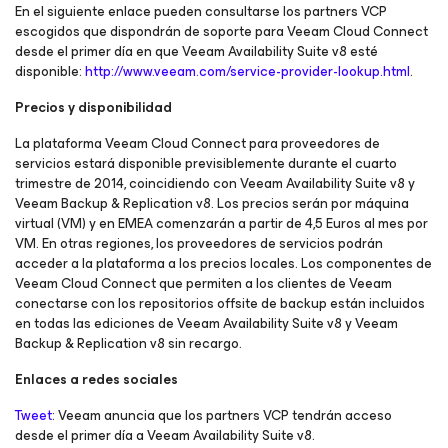
En el siguiente enlace pueden consultarse los partners VCP
escogidos que dispondrán de soporte para Veeam Cloud Connect
desde el primer día en que Veeam Availability Suite v8 esté
disponible:
http://www.veeam.com/service-provider-lookup.html
.
Precios y disponibilidad
La plataforma Veeam Cloud Connect para proveedores de
servicios estará disponible previsiblemente durante el cuarto
trimestre de 2014, coincidiendo con Veeam Availability Suite v8 y
Veeam Backup & Replication v8. Los precios serán por máquina
virtual (VM) y en EMEA comenzarán a partir de 4,5 Euros al mes por
VM. En otras regiones, los proveedores de servicios podrán
acceder a la plataforma a los precios locales. Los componentes de
Veeam Cloud Connect que permiten a los clientes de Veeam
conectarse con los repositorios offsite de backup están incluidos
en todas las ediciones de Veeam Availability Suite v8 y Veeam
Backup & Replication v8 sin recargo.
Enlaces a redes sociales
Tweet
: Veeam anuncia que los partners VCP tendrán acceso
desde el primer día a Veeam Availability Suite v8.