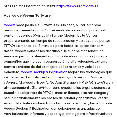
Si desea más información, visite
http://www.veeam.com/es
.
Acerca de Veeam Software
Veeam
hace posible el Always-On Business, o una “empresa
permanentemente activa” ofreciendo disponibilidad para los data
center modernos (Availability for the Modern Data Center)
proporcionando un tiempo de recuperación y objetivos de puntos
(RTPO) de menos de 15 minutos para todas las aplicaciones y
datos. Veeam conoce los desafíos que supone mantener una
empresa permanentemente activa y diseña soluciones para las
compañías que incluyen recuperación a alta velocidad, sistema
contra pérdidas de datos, mejora de los mismos y visibilidad
completa.
Veeam Backup & Replication
mejora las tecnologías que
se utilizan en los data center modernos, incluyendo VMware
vSphere, Microsoft Hyper-V, NetApp Storage y HP 3PAR, StoreServ y
almacenamiento StoreVirtual, para ayudar a las organizaciones a
cumplir los objetivos de RTPOs, ahorrar tiempo, eliminar riesgos y
reducir drásticamente los costes de capital y operativos. Veeam
Availability Suite combina todas las características y beneficios de
Veeam Backup & Replication con soluciones avanzadas de
monitorización, informes y capacity planning para infraestructuras