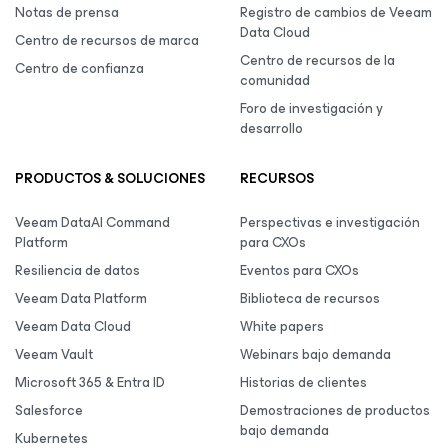
Notas de prensa
Registro de cambios de Veeam
Data Cloud
Centro de recursos de marca
Centro de recursos de la
Centro de confianza
comunidad
Foro de investigación y
desarrollo
PRODUCTOS & SOLUCIONES
RECURSOS
Veeam DataAI Command
Perspectivas e investigación
Platform
para CXOs
Resiliencia de datos
Eventos para CXOs
Veeam Data Platform
Biblioteca de recursos
Veeam Data Cloud
White papers
Veeam Vault
Webinars bajo demanda
Microsoft 365 & Entra ID
Historias de clientes
Salesforce
Demostraciones de productos
bajo demanda
Kubernetes