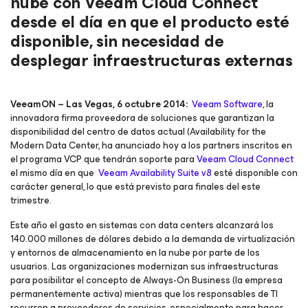
nube con Veeam Cloud Connect
desde el día en que el producto esté
disponible, sin necesidad de
desplegar infraestructuras externas
VeeamON – Las Vegas, 6 octubre 2014:
Veeam Software
, la
innovadora firma proveedora de soluciones que garantizan la
disponibilidad del centro de datos actual (Availability for the
Modern Data Center, ha anunciado hoy a los partners inscritos en
el programa VCP que tendrán soporte para
Veeam Cloud Connect
el mismo día en que
Veeam Availability Suite v8
esté disponible con
carácter general, lo que está previsto para finales del este
trimestre.
Este año el gasto en sistemas con data centers alcanzará los
140.000 millones de dólares debido a la demanda de virtualización
y entornos de almacenamiento en la nube por parte de los
usuarios. Las organizaciones modernizan sus infraestructuras
para posibilitar el concepto de Always-On Business (la empresa
permanentemente activa) mientras que los responsables de TI
recurren a proveedores de servicios, especialmente para hacer