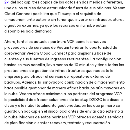
2-1
del backup: tres copias de los datos en dos medios diferentes,
uno de los cuales debe estar ubicado fuera de sus oficinas. Veeam
Cloud Connect posibilita que TI cumpla el requisito de
almacenamiento externo sin tener que invertir en infraestructuras
o gestión externas, ya que los recursos en la nube están
disponibles bajo demanda.
Ahora, tanto los actuales partners VCP como los nuevos
proveedores de servicios de Veeam tendrán la oportunidad de
aprovechar Veeam Cloud Connect para ampliar su base de
clientes y sus fuentes de ingresos recurrentes. La configuración
básica es muy sencilla, lleva menos de 10 minutos y tiene todas las
prestaciones de gestión de infraestructuras que necesita la
empresa para ofrecer el servicio de repositorio externo de
backups. Además, la innovadora combinación de almacenamiento
hace posible gestionar de manera eficaz backups aún mayores en
la nube. Veeam ofrece asimismo a los partners del programa VCP
la posibilidad de ofrecer soluciones de backup D2D2C (de disco a
disco y a la nube) totalmente gestionadas, en las que primero se
guarda un backup en el disco local antes de enviar otro externo a
la nube. Muchos de estos partners VCP ofrecen además servicios
de planificación disaster recovery, testado y recuperación.