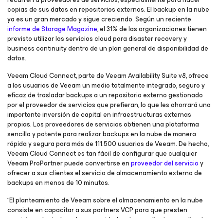
copias de sus datos en repositorios externos. El backup en la nube
ya es un gran mercado y sigue creciendo. Según un reciente
informe de Storage Magazine
, el 31% de las organizaciones tienen
previsto utilizar los servicios cloud para disaster recovery y
business continuity dentro de un plan general de disponibilidad de
datos.
Veeam Cloud Connect, parte de Veeam Availability Suite v8, ofrece
a los usuarios de Veeam un medio totalmente integrado, seguro y
eficaz de trasladar backups a un repositorio externo gestionado
por el proveedor de servicios que prefieran, lo que les ahorrará una
importante inversión de capital en infraestructuras externas
propias. Los proveedores de servicios obtienen una plataforma
sencilla y potente para realizar backups en la nube de manera
rápida y segura para más de 111.500 usuarios de Veeam. De hecho,
Veeam Cloud Connect es tan fácil de configurar que cualquier
Veeam ProPartner puede convertirse en
proveedor del servicio
y
ofrecer a sus clientes el servicio de almacenamiento externo de
backups en menos de 10 minutos.
“El planteamiento de Veeam sobre el almacenamiento en la nube
consiste en capacitar a sus partners VCP para que presten