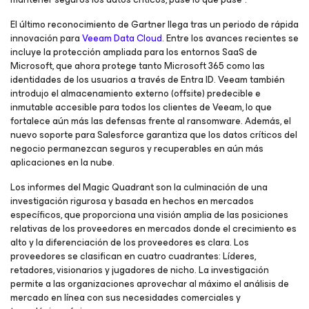
El último reconocimiento de Gartner llega tras un periodo de rápida
innovación para
Veeam Data Cloud.
Entre los avances recientes se
incluye la protección ampliada para los entornos SaaS de
Microsoft, que ahora protege tanto Microsoft 365 como las
identidades de los usuarios a través de Entra ID. Veeam también
introdujo el almacenamiento externo (offsite) predecible e
inmutable accesible para todos los clientes de Veeam, lo que
fortalece aún más las defensas frente al ransomware. Además, el
nuevo soporte para Salesforce garantiza que los datos críticos del
negocio permanezcan seguros y recuperables en aún más
aplicaciones en la nube.
Los informes del Magic Quadrant son la culminación de una
investigación rigurosa y basada en hechos en mercados
específicos, que proporciona una visión amplia de las posiciones
relativas de los proveedores en mercados donde el crecimiento es
alto y la diferenciación de los proveedores es clara. Los
proveedores se clasifican en cuatro cuadrantes: Líderes,
retadores, visionarios y jugadores de nicho. La investigación
permite a las organizaciones aprovechar al máximo el análisis de
mercado en línea con sus necesidades comerciales y