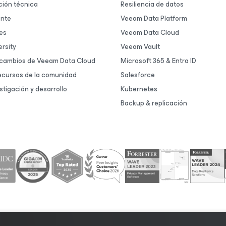
ión técnica
Resiliencia de datos
ente
Veeam Data Platform
es
Veeam Data Cloud
rsity
Veeam Vault
 cambios de Veeam Data Cloud
Microsoft 365 & Entra ID
ecursos de la comunidad
Salesforce
stigación y desarrollo
Kubernetes
Backup & replicación