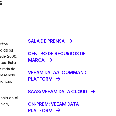
s
SALA DE PRENSA
ctos
ra de su
CENTRO DE RECURSOS DE
esde 2008,
MARCA
tes. Esta
y más de
VEEAM DATAAI COMMAND
presencia
PLATFORM
rancia,
SAAS: VEEAM DATA CLOUD
ncia en el
ON-PREM: VEEAM DATA
nico,
PLATFORM