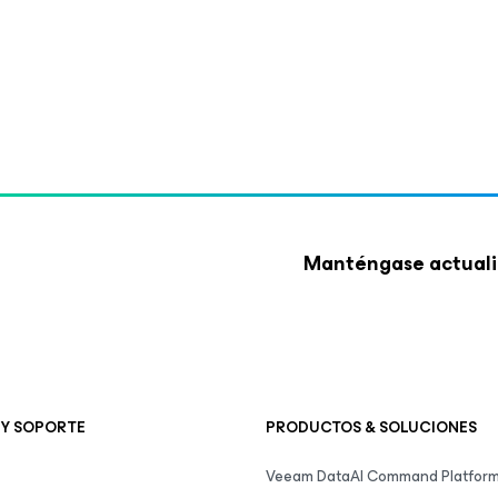
Manténgase actuali
 Y SOPORTE
PRODUCTOS & SOLUCIONES
Veeam DataAI Command Platfor