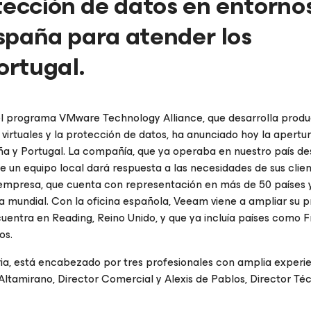
tección de datos en entorno
 España para atender los
ortugal.
el programa VMware Technology Alliance, que desarrolla produ
 virtuales y la protección de datos, ha anunciado hoy la apertu
aña y Portugal. La compañía, que ya operaba en nuestro país d
 un equipo local dará respuesta a las necesidades de sus clien
 empresa, que cuenta con representación en más de 50 países 
ia mundial. Con la oficina española, Veeam viene a ampliar su 
uentra en Reading, Reino Unido, y que ya incluía países como F
os.
ia, está encabezado por tres profesionales con amplia experie
 Altamirano, Director Comercial y Alexis de Pablos, Director Téc