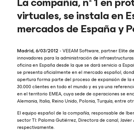
La compañía, nº 1 en pro
virtuales, se instala en
mercados de España y P
Madrid, 6/03/2012
- VEEAM Software, partner Elite d
innovadores para la administración de infraestructuras
oficina en España desde la que se dará servicio a Esp
se presenta oficialmente en el mercado español, donde
apertura forma parte del proceso de expansión de la
30.000 clientes en todo el mundo y es ya una referenc
en el territorio EMEA, cuya sede de operaciones se enc
Alemania, Italia, Reino Unido, Polonia, Turquía, entre otr
El equipo español de la compañía, responsable de Iber
sector TI: Paloma Gutiérrez, Directora de canal, Javier
respectivamente.