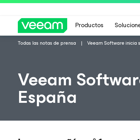
Productos
Solucion
Todas las notas de prensa
Veeam Software inicia 
Guía de Veeam 
Veeam Software
España