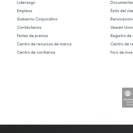
Liderazgo
Documentac
Empleos
Éxito del cli
Gobierno Corporativo
Renovacion
Contáctenos
Veeam Unive
Notas de prensa
Registro de
Centro de recursos de marca
Centro de r
Centro de confianza
Foro de inve