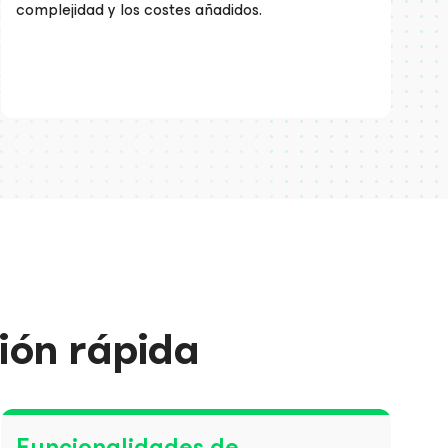
complejidad y los costes añadidos.
ión rápida
Funcionalidades de