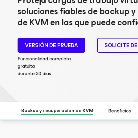
Proteja cargas de trabajo virt
soluciones fiables de backup y
de KVM en las que puede confi
VERSIÓN DE PRUEBA
SOLICITE D
Funcionalidad completa
gratuita
durante 30 días
Backup y recuperación de KVM
Beneficios