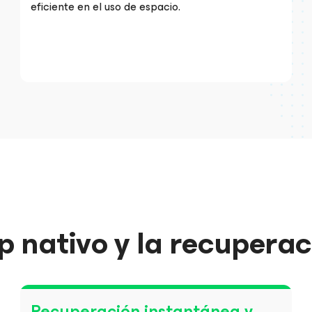
eficiente en el uso de espacio.
 nativo y la recuperac
Recuperación instantánea y