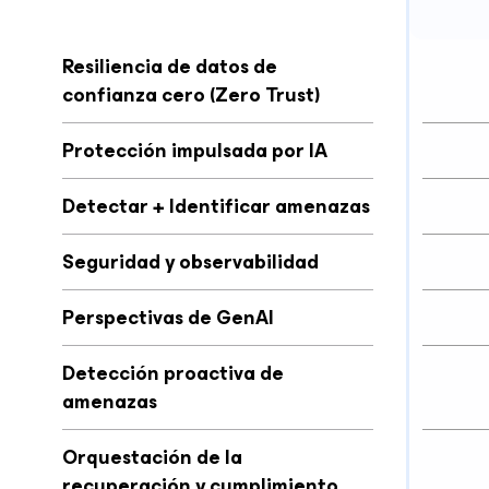
Resiliencia de datos de
confianza cero (Zero Trust)
Protección impulsada por IA
Detectar + Identificar amenazas
Seguridad y observabilidad
Perspectivas de GenAI
Detección proactiva de
amenazas
Orquestación de la
recuperación y cumplimiento