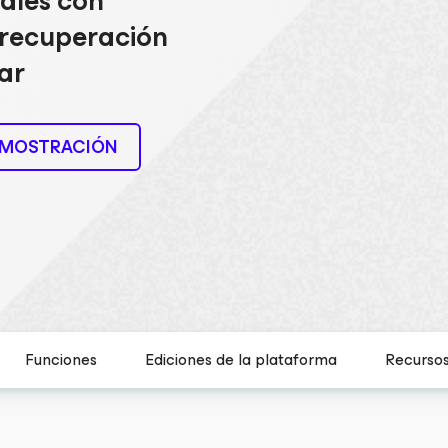
uales con
 recuperación
ar
EMOSTRACIÓN
Funciones
Ediciones de la plataforma
Recurso