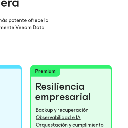
dera
más potente ofrece la
icamente Veeam Data
Premium
Resiliencia
empresarial
Backup y recuperación
Observabilidad e IA
Orquestación y cumplimiento