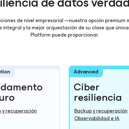
iliencia de datos verda
diciones de nivel empresarial —nuestra opción premium 
e integral y la mejor orquestación de su clase que ún
Platform puede proporcionar.
tion
Advanced
ndamento
Ciber
uro
resiliencia
 y recuperación
Backup y recuperación
Observabilidad e IA