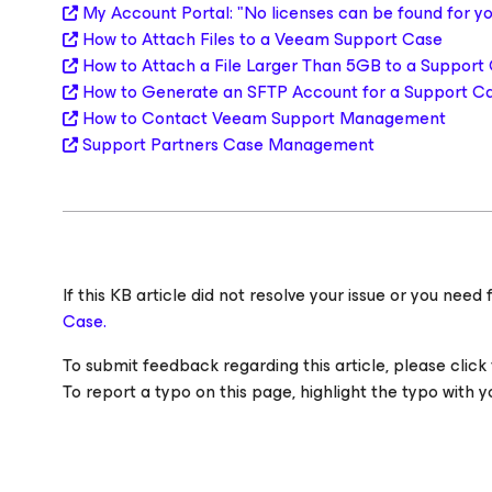
My Account Portal: "
No licenses can be found for y
How to Attach Files to a Veeam Support Case
How to Attach a File Larger Than 5GB to a Support
How to Generate an SFTP Account for a Support C
How to Contact Veeam Support Management
Support Partners Case Management
If this KB article did not resolve your issue or you ne
Case.
To submit feedback regarding this article, please click t
To report a typo on this page, highlight the typo with