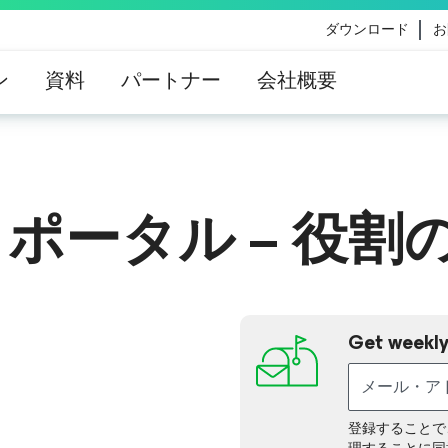
ダウンロード
お
ン
資料
パートナー
会社概要
eのコンテンツ更新によって影響を受けるお客様向けのVe
イダンス
ータル – 役割の
Get weekly
登録することで、