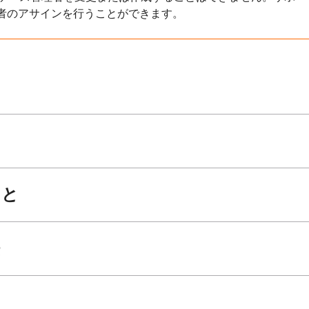
者のアサインを行うことができます。
。
こと