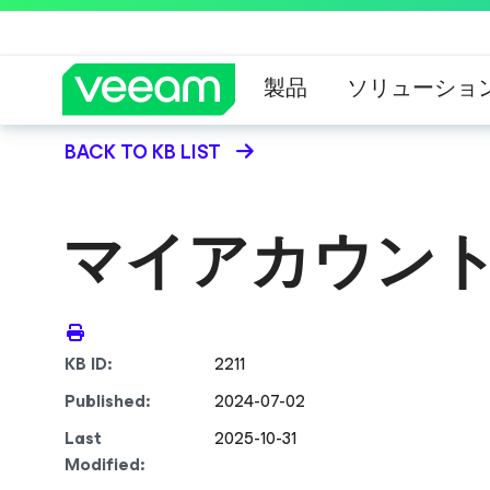
製品
ソリューショ
BACK TO KB LIST
CrowdStrik
マイアカウントポ
KB ID:
2211
Published:
2024-07-02
Last
2025-10-31
Modified: