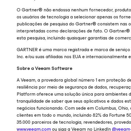
O Gartner® não endossa nenhum fornecedor, produto o
os usuários de tecnologia a selecionar apenas os forn
publicações de pesquisa do Gartner® consistem nas o
interpretadas como declarações de fato. O Gartner® se
esta pesquisa, incluindo quaisquer garantias de comer
GARTNER é uma marca registrada e marca de serviço
Inc. e/ou suas afiliadas nos EUA e internacionalmente 
Sobre a Veeam Software
A Veeam, a provedora global número 1 em proteção d
resiliência por meio de segurança de dados, recupera
Platform oferece uma solução única para ambientes de
tranquilidade de saber que seus aplicativos e dados e
negócios funcionando. Com sede em Columbus, Ohio, c
clientes em todo o mundo, incluindo 82% da Fortune 5
35.000 parceiros de tecnologia, revendedores, provedor
www.veeam.com
ou siga a Veeam no LinkedIn
@veeam-