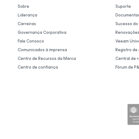
Sobre
Suporte
Liderança
Documentaç
Carreiras
Sucesso do 
Governança Corporativa
Renovaçõe
Fale Conosco
Veeam Unive
Comunicados à imprensa
Registro de
Centro de Recursos da Marca
Central de 
Centro de confiança
Fórum de P