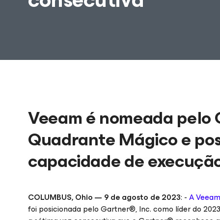
Veeam é nomeada pelo G
Quadrante Mágico e pos
capacidade de execução
COLUMBUS, Ohio — 9 de agosto de 2023
: -
A Veeam
foi posicionada pelo Gartner®, Inc. como líder do 20