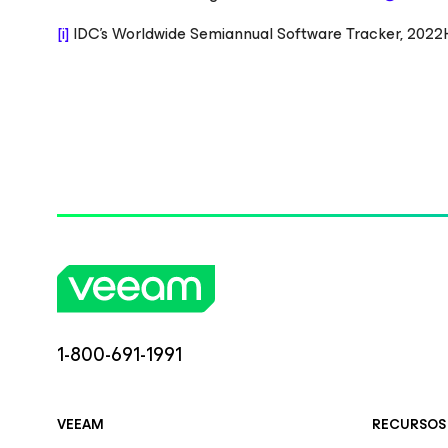
[i]
IDC's Worldwide Semiannual Software Tracker, 2022H
1-800-691-1991
VEEAM
RECURSOS 