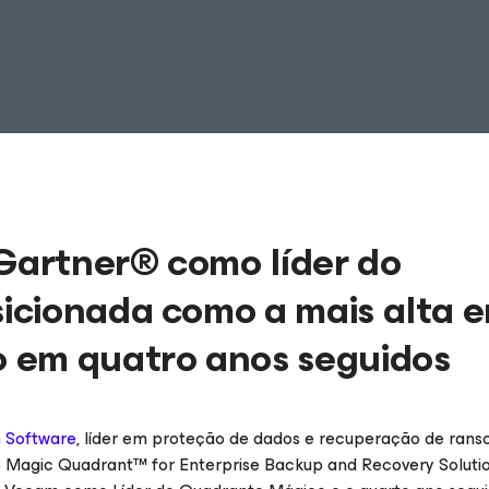
artner® como líder do
icionada como a mais alta 
 em quatro anos seguidos
 Software
, líder em proteção de dados e recuperação de ran
23 Magic Quadrant™ for Enterprise Backup and Recovery Solutio