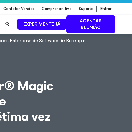
Contatar Vendas
Comprar on-line
Suporte
Entrar
AGENDAR
EXPERIMENTE JÁ
REUNIÃO
ões Enterprise de Software de Backup e
ão de
LEIA MAIS
er® Magic
e
étima vez