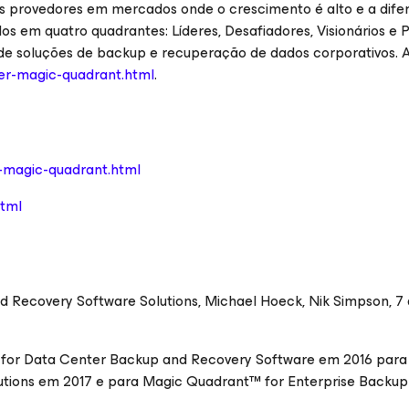
os provedores em mercados onde o crescimento é alto e a dife
os em quatro quadrantes: Líderes, Desafiadores, Visionários e 
es de soluções de backup e recuperação de dados corporativos. 
er-magic-quadrant.html
.
-magic-quadrant.html
html
 Recovery Software Solutions, Michael Hoeck, Nik Simpson, 7
™ for Data Center Backup and Recovery Software em 2016 para
tions em 2017 e para Magic Quadrant™ for Enterprise Backup