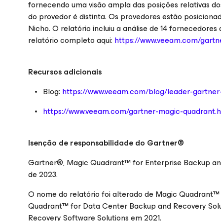
fornecendo uma visão ampla das posições relativas d
do provedor é distinta. Os provedores estão posicionad
Nicho. O relatório incluiu a análise de 14 fornecedor
relatório completo aqui:
https://www.veeam.com/gartn
Recursos adicionais
Blog:
https://www.veeam.com/blog/leader-gartner
https://www.veeam.com/gartner-magic-quadrant.
Isenção de responsabilidade do Gartner®
Gartner®, Magic Quadrant™ for Enterprise Backup and
de 2023.
O nome do relatório foi alterado de Magic Quadrant
Quadrant™ for Data Center Backup and Recovery Solu
Recovery Software Solutions em 2021.