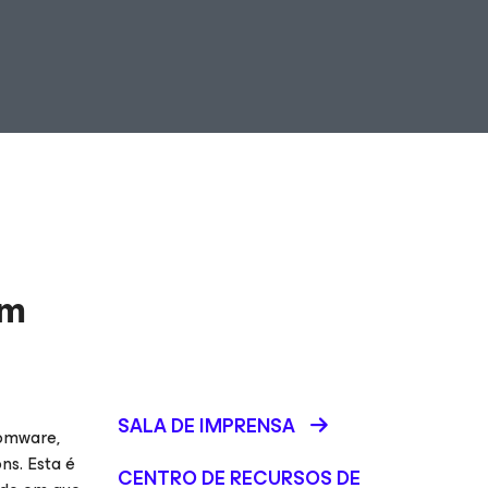
em
SALA DE IMPRENSA
somware,
ns. Esta é
CENTRO DE RECURSOS DE