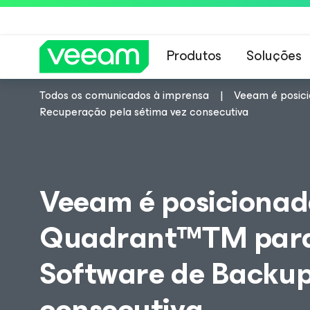
Produtos
Soluções
Todos os comunicados à imprensa
Veeam é posici
Orientações da 
Recuperação pela sétima vez consecutiva
Veeam é posicionad
Quadrant™TM para 
Software de Backup
consecutiva