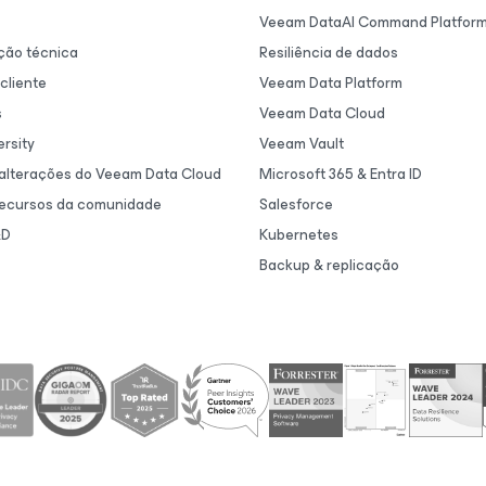
Veeam DataAI Command Platfor
ão técnica
Resiliência de dados
cliente
Veeam Data Platform
s
Veeam Data Cloud
rsity
Veeam Vault
 alterações do Veeam Data Cloud
Microsoft 365 & Entra ID
recursos da comunidade
Salesforce
&D
Kubernetes
Backup & replicação