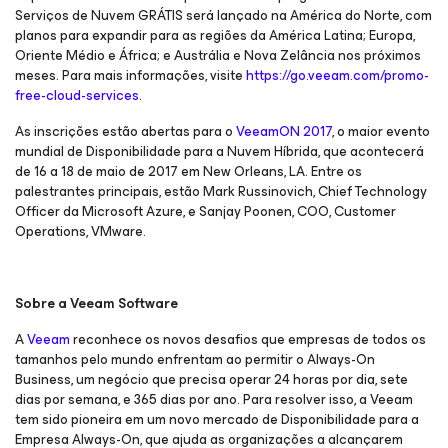
Serviços de Nuvem GRÁTIS será lançado na América do Norte, com
planos para expandir para as regiões da América Latina; Europa,
Oriente Médio e África; e Austrália e Nova Zelância nos próximos
meses. Para mais informações, visite
https://go.veeam.com/promo-
free-cloud-services
.
As inscrições estão abertas para o
VeeamON 2017
, o maior evento
mundial de Disponibilidade para a Nuvem Híbrida, que acontecerá
de 16 a 18 de maio de 2017 em New Orleans, LA. Entre os
palestrantes principais, estão Mark Russinovich, Chief Technology
Officer da Microsoft Azure, e Sanjay Poonen, COO, Customer
Operations, VMware.
Sobre a Veeam Software
A
Veeam
reconhece os novos desafios que empresas de todos os
tamanhos pelo mundo enfrentam ao permitir o Always-On
Business, um negócio que precisa operar 24 horas por dia, sete
dias por semana, e 365 dias por ano. Para resolver isso, a Veeam
tem sido pioneira em um novo mercado de Disponibilidade para a
Empresa Always-On, que ajuda as organizações a alcançarem