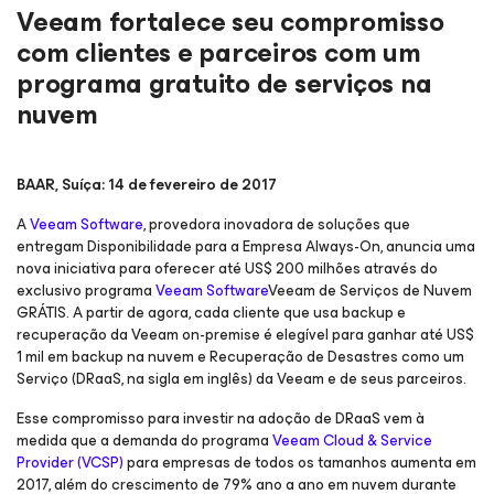
Veeam fortalece seu compromisso
com clientes e parceiros com um
programa gratuito de serviços na
nuvem
BAAR, Suíça: 14 de fevereiro de 2017
A
Veeam Software
, provedora inovadora de soluções que
entregam Disponibilidade para a Empresa Always-On, anuncia uma
nova iniciativa para oferecer até US$ 200 milhões através do
exclusivo programa
Veeam Software
Veeam de Serviços de Nuvem
GRÁTIS. A partir de agora, cada cliente que usa backup e
recuperação da Veeam on-premise é elegível para ganhar até US$
1 mil em backup na nuvem e Recuperação de Desastres como um
Serviço (DRaaS, na sigla em inglês) da Veeam e de seus parceiros.
Esse compromisso para investir na adoção de DRaaS vem à
medida que a demanda do programa
Veeam Cloud & Service
Provider (VCSP)
para empresas de todos os tamanhos aumenta em
2017, além do crescimento de 79% ano a ano em nuvem durante