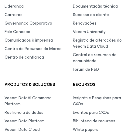
Liderança
Documentação técnica
Carreiras
Sucesso do cliente
Governança Corporativa
Renovações
Fale Conosco
Veeam University
Comunicados à imprensa
Registro de alterações do
Veeam Data Cloud
Centro de Recursos da Marca
Central de recursos da
Centro de confiança
comunidade
Fórum de P&D
PRODUTOS & SOLUÇÕES
RECURSOS
Veeam DataAI Command
Insights e Pesquisas para
Platform
CXOs
Resiliência de dados
Eventos para CXOs
Veeam Data Platform
Biblioteca de recursos
Veeam Data Cloud
White papers