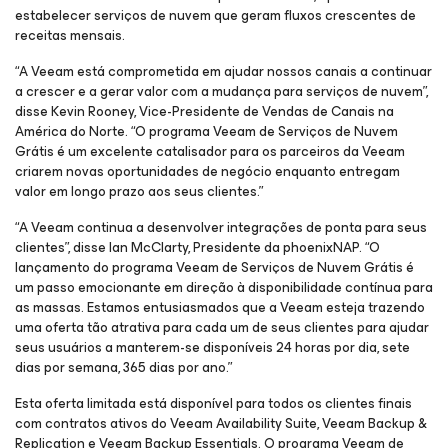
estabelecer serviços de nuvem que geram fluxos crescentes de
receitas mensais.
“A Veeam está comprometida em ajudar nossos canais a continuar
a crescer e a gerar valor com a mudança para serviços de nuvem”,
disse Kevin Rooney, Vice-Presidente de Vendas de Canais na
América do Norte. “O programa Veeam de Serviços de Nuvem
Grátis é um excelente catalisador para os parceiros da Veeam
criarem novas oportunidades de negócio enquanto entregam
valor em longo prazo aos seus clientes.”
“A Veeam continua a desenvolver integrações de ponta para seus
clientes”, disse Ian McClarty, Presidente da phoenixNAP. “O
lançamento do programa Veeam de Serviços de Nuvem Grátis é
um passo emocionante em direção à disponibilidade contínua para
as massas. Estamos entusiasmados que a Veeam esteja trazendo
uma oferta tão atrativa para cada um de seus clientes para ajudar
seus usuários a manterem-se disponíveis 24 horas por dia, sete
dias por semana, 365 dias por ano.”
Esta oferta limitada está disponível para todos os clientes finais
com contratos ativos do Veeam Availability Suite, Veeam Backup &
Replication e Veeam Backup Essentials. O programa Veeam de