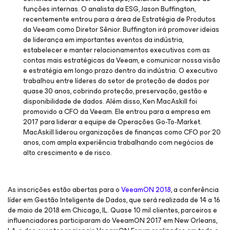
funções internas. O analista da ESG, Jason Buffington,
recentemente entrou para a área de Estratégia de Produtos
da Veeam como Diretor Sênior. Buffington irá promover ideias
de liderança em importantes eventos da indústria,
estabelecer e manter relacionamentos executivos com as
contas mais estratégicas da Veeam, e comunicar nossa visão
e estratégia em longo prazo dentro da indústria. O executivo
trabalhou entre líderes do setor de proteção de dados por
quase 30 anos, cobrindo proteção, preservação, gestão e
disponibilidade de dados. Além disso, Ken MacAskill foi
promovido a CFO da Veeam. Ele entrou para a empresa em
2017 para liderar a equipe de Operações Go-To-Market.
MacAskill liderou organizações de finanças como CFO por 20
anos, com ampla experiência trabalhando com negócios de
alto crescimento e de risco.
As inscrições estão abertas para o
VeeamON 2018
, a conferência
líder em Gestão Inteligente de Dados, que será realizada de 14 a 16
de maio de 2018 em Chicago, IL. Quase 10 mil clientes, parceiros e
influenciadores participaram do VeeamON 2017 em New Orleans,