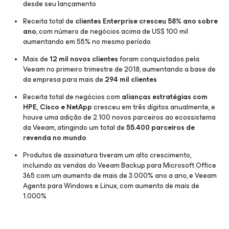
desde seu lançamento
Receita total de
clientes Enterprise cresceu 58% ano sobre
ano
, com número de negócios acima de US$ 100 mil
aumentando em 55% no mesmo período
Mais de
12 mil novos clientes
foram conquistados pela
Veeam no primeiro trimestre de 2018, aumentando a base de
da empresa para mais de
294 mil clientes
Receita total de negócios com
alianças estratégias com
HPE, Cisco e NetApp
cresceu em três dígitos anualmente, e
houve uma adição de 2.100 novos parceiros ao ecossistema
da Veeam, atingindo um total de
55.400 parceiros de
revenda no mundo
Produtos de assinatura tiveram um alto crescimento,
incluindo as vendas do Veeam Backup para Microsoft Office
365 com um aumento de mais de 3.000% ano a ano, e Veeam
Agents para Windows e Linux, com aumento de mais de
1.000%