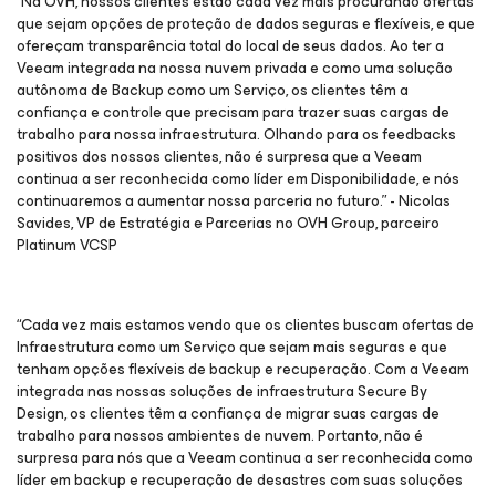
“Na OVH, nossos clientes estão cada vez mais procurando ofertas
que sejam opções de proteção de dados seguras e flexíveis, e que
ofereçam transparência total do local de seus dados. Ao ter a
Veeam integrada na nossa nuvem privada e como uma solução
autônoma de Backup como um Serviço, os clientes têm a
confiança e controle que precisam para trazer suas cargas de
trabalho para nossa infraestrutura. Olhando para os feedbacks
positivos dos nossos clientes, não é surpresa que a Veeam
continua a ser reconhecida como líder em Disponibilidade, e nós
continuaremos a aumentar nossa parceria no futuro.” - Nicolas
Savides, VP de Estratégia e Parcerias no OVH Group, parceiro
Platinum VCSP
“Cada vez mais estamos vendo que os clientes buscam ofertas de
Infraestrutura como um Serviço que sejam mais seguras e que
tenham opções flexíveis de backup e recuperação. Com a Veeam
integrada nas nossas soluções de infraestrutura Secure By
Design, os clientes têm a confiança de migrar suas cargas de
trabalho para nossos ambientes de nuvem. Portanto, não é
surpresa para nós que a Veeam continua a ser reconhecida como
líder em backup e recuperação de desastres com suas soluções