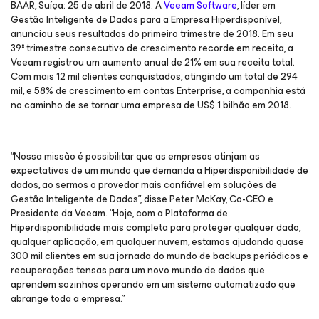
BAAR, Suíça: 25 de abril de 2018: A
Veeam Software
, líder em
Gestão Inteligente de Dados para a Empresa Hiperdisponível,
anunciou seus resultados do primeiro trimestre de 2018. Em seu
39º trimestre consecutivo de crescimento recorde em receita, a
Veeam registrou um aumento anual de 21% em sua receita total.
Com mais 12 mil clientes conquistados, atingindo um total de 294
mil, e 58% de crescimento em contas Enterprise, a companhia está
no caminho de se tornar uma empresa de US$ 1 bilhão em 2018.
“Nossa missão é possibilitar que as empresas atinjam as
expectativas de um mundo que demanda a Hiperdisponibilidade de
dados, ao sermos o provedor mais confiável em soluções de
Gestão Inteligente de Dados”, disse Peter McKay, Co-CEO e
Presidente da Veeam. “Hoje, com a Plataforma de
Hiperdisponibilidade mais completa para proteger qualquer dado,
qualquer aplicação, em qualquer nuvem, estamos ajudando quase
300 mil clientes em sua jornada do mundo de backups periódicos e
recuperações tensas para um novo mundo de dados que
aprendem sozinhos operando em um sistema automatizado que
abrange toda a empresa.”