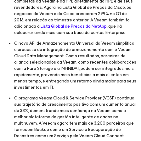
completas da Veeam e da HPE diretamente da HPE e de seus
revendedores. Agora na Lista Global de Preços da Cisco, os
negócios da Veeam e da Cisco cresceram 299% no Q1 de
2018, em relação ao trimestre anterior. A Veeam também foi
adicionada à
Lista Global de Preços da NetApp
, que irá
colaborar ainda mais com sua base de contas Enterprise.
O novo API de Armazenamento Universal da Veeam simplifica
o processo de integração de armazenamento com o Veeam
Cloud Data Management. Como resultados, parceiros de
aliança selecionados da Veeam, como recentes colaborações
com a Pure Storage e a INFINIDAT, podem ser integrados mais
rapidamente, provendo mais benefícios a mais clientes em
menos tempo, e entregando um retorno ainda maior para seus
investimentos em TI.
O programa Veeam Cloud & Service Provider (VCSP) continua
sua trajetória de crescimento positivo com um aumento anual
de 38%, demonstrando mais confiança na Veeam como a
melhor plataforma de gestão inteligente de dados na
multinuvem. A Veeam agora tem mais de 3.200 parceiros que
fornecem Backup como um Serviço e Recuperação de
Desastres como um Serviço pelo Veeam Cloud Connect.