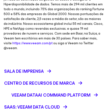
Hiperdisponibilidade de dados. Temos mais de 294 mil clientes em
todo o mundo, incluindo 75% das organizações do ranking Fortune
500 e 58% das empresas do Global 2000. Nossas pontuações de
satisfação de cliente, 2,5 vezes a média do setor, são as maiores
da indústria. Nosso ecossistema global inclui 55 mil canais; Cisco,
HPE e NetApp como revendas exclusivas; e quase 19 mil
provedores de nuvem e serviços. Com sede em Baar, na Suíça, a
Veeam tem escritórios em mais de 30 países. Para saber mais,
visite
https://www.veeam.com/pt
ou siga a Veeam no Twitter
@veeam.
SALA DE IMPRENSA
CENTRO DE RECURSOS DE MARCA
VEEAM DATAAI COMMAND PLATFORM
SAAS: VEEAM DATA CLOUD