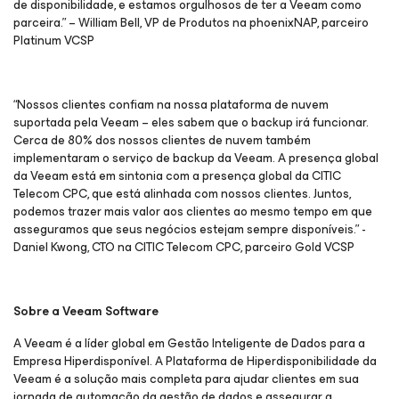
de disponibilidade, e estamos orgulhosos de ter a Veeam como
parceira.” – William Bell, VP de Produtos na phoenixNAP, parceiro
Platinum VCSP
“Nossos clientes confiam na nossa plataforma de nuvem
suportada pela Veeam – eles sabem que o backup irá funcionar.
Cerca de 80% dos nossos clientes de nuvem também
implementaram o serviço de backup da Veeam. A presença global
da Veeam está em sintonia com a presença global da CITIC
Telecom CPC, que está alinhada com nossos clientes. Juntos,
podemos trazer mais valor aos clientes ao mesmo tempo em que
asseguramos que seus negócios estejam sempre disponíveis.” -
Daniel Kwong, CTO na CITIC Telecom CPC, parceiro Gold VCSP
Sobre a Veeam Software
A Veeam é a líder global em Gestão Inteligente de Dados para a
Empresa Hiperdisponível. A Plataforma de Hiperdisponibilidade da
Veeam é a solução mais completa para ajudar clientes em sua
jornada de automação da gestão de dados e assegurar a