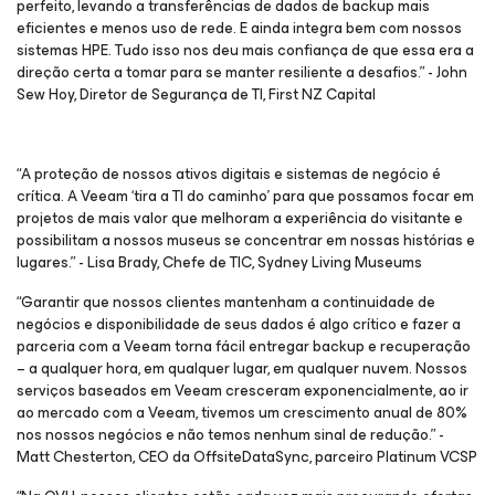
perfeito, levando a transferências de dados de backup mais
eficientes e menos uso de rede. E ainda integra bem com nossos
sistemas HPE. Tudo isso nos deu mais confiança de que essa era a
direção certa a tomar para se manter resiliente a desafios.” - John
Sew Hoy, Diretor de Segurança de TI, First NZ Capital
“A proteção de nossos ativos digitais e sistemas de negócio é
crítica. A Veeam ‘tira a TI do caminho’ para que possamos focar em
projetos de mais valor que melhoram a experiência do visitante e
possibilitam a nossos museus se concentrar em nossas histórias e
lugares.” - Lisa Brady, Chefe de TIC, Sydney Living Museums
“Garantir que nossos clientes mantenham a continuidade de
negócios e disponibilidade de seus dados é algo crítico e fazer a
parceria com a Veeam torna fácil entregar backup e recuperação
– a qualquer hora, em qualquer lugar, em qualquer nuvem. Nossos
serviços baseados em Veeam cresceram exponencialmente, ao ir
ao mercado com a Veeam, tivemos um crescimento anual de 80%
nos nossos negócios e não temos nenhum sinal de redução.” -
Matt Chesterton, CEO da OffsiteDataSync, parceiro Platinum VCSP