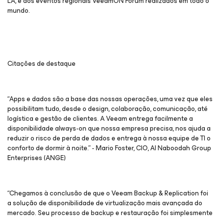
LA, e dos eventos regionais VeeamON Forum realizados em todo o
mundo.
Citações de destaque
“Apps e dados são a base das nossas operações, uma vez que eles
possibilitam tudo, desde o design, colaboração, comunicação, até
logística e gestão de clientes. A Veeam entrega facilmente a
disponibilidade always-on que nossa empresa precisa, nos ajuda a
reduzir o risco de perda de dados e entrega à nossa equipe de TI o
conforto de dormir à noite.” - Mario Foster, CIO, Al Naboodah Group
Enterprises (ANGE)
“Chegamos à conclusão de que o Veeam Backup & Replication foi
a solução de disponibilidade de virtualização mais avançada do
mercado. Seu processo de backup e restauração foi simplesmente