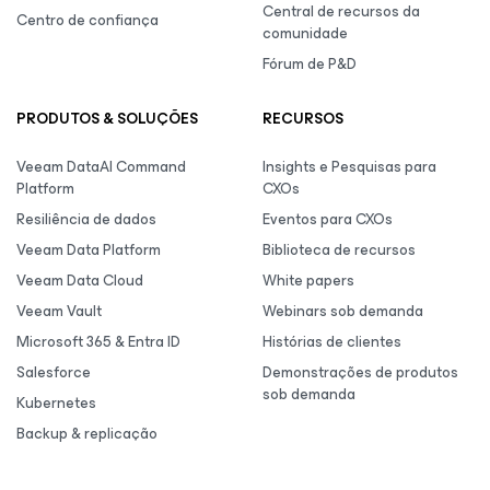
Central de recursos da
Centro de confiança
comunidade
Fórum de P&D
PRODUTOS & SOLUÇÕES
RECURSOS
Veeam DataAI Command
Insights e Pesquisas para
Platform
CXOs
Resiliência de dados
Eventos para CXOs
Veeam Data Platform
Biblioteca de recursos
Veeam Data Cloud
White papers
Veeam Vault
Webinars sob demanda
Microsoft 365 & Entra ID
Histórias de clientes
Salesforce
Demonstrações de produtos
sob demanda
Kubernetes
Backup & replicação