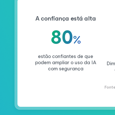
A confiança está alta
80
%
estão confiantes de que
podem ampliar o uso da IA
Dim
com segurança
Font