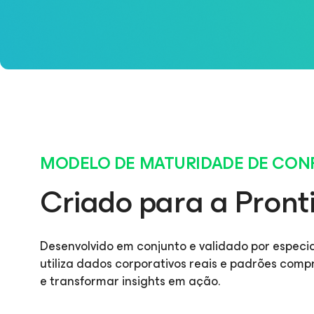
MODELO DE MATURIDADE DE CONF
Criado para a Pront
Desenvolvido em conjunto e validado por especial
utiliza dados corporativos reais e padrões co
e transformar insights em ação.