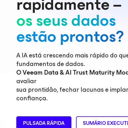
rapidamente –
os seus dados
estão prontos?
A IA está crescendo mais rápido do qu
fundamentos de dados.
O Veeam Data & AI Trust Maturity Mo
avaliar
sua prontidão, fechar lacunas e impla
confiança.
PULSADA RÁPIDA
SUMÁRIO EXECUT