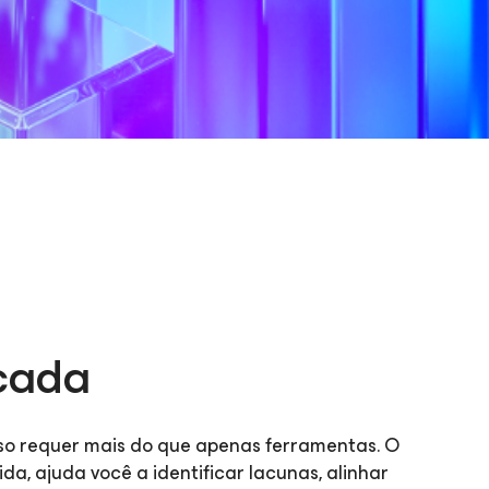
icada
sso requer mais do que apenas ferramentas. O
, ajuda você a identificar lacunas, alinhar