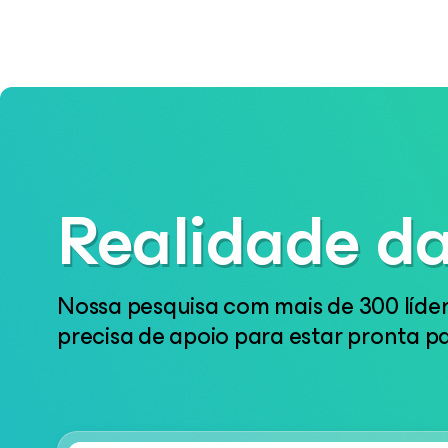
Realidade da
Nossa pesquisa com mais de 300 líder
precisa de apoio para estar pronta pa