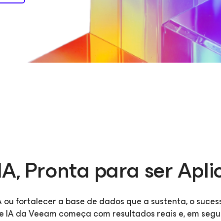
IA, Pronta para ser Apl
 ou fortalecer a base de dados que a sustenta, o suce
A da Veeam começa com resultados reais e, em seguida