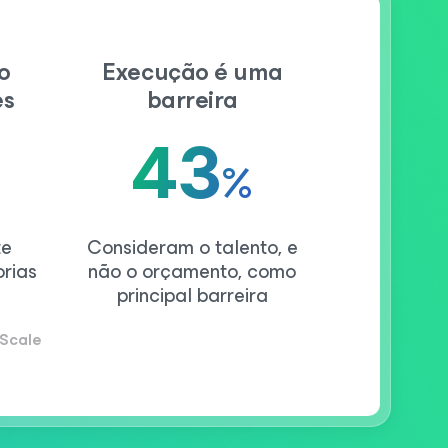
o
Execução é uma
es
barreira
43
%
te
Consideram o talento, e
rias
não o orçamento, como
principal barreira
 Scale