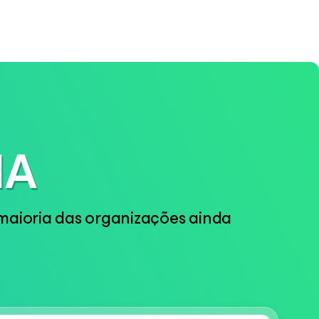
IA
 maioria das organizações ainda