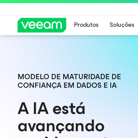
Produtos
Soluções
Orientações da 
MODELO DE MATURIDADE DE
CONFIANÇA EM DADOS E IA
A IA está
avançando