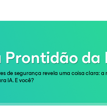
 Prontidão da 
es de segurança revela uma coisa clara: a
ra IA. E você?