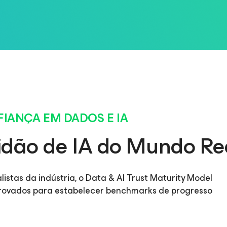
IANÇA EM DADOS E IA
idão de IA do Mundo Re
istas da indústria, o Data & AI Trust Maturity Model
mprovados para estabelecer benchmarks de progresso