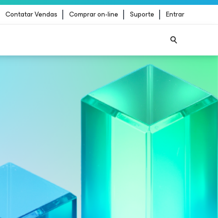
Contatar Vendas
Comprar on-line
Suporte
Entrar
ão de
LEIA MAIS