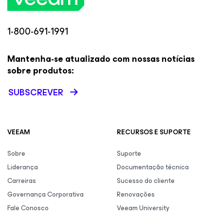
1-800-691-1991
Mantenha-se atualizado com nossas notícias
sobre produtos:
SUBSCREVER
VEEAM
RECURSOS E SUPORTE
Sobre
Suporte
Liderança
Documentação técnica
Carreiras
Sucesso do cliente
Governança Corporativa
Renovações
Fale Conosco
Veeam University