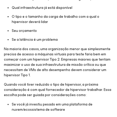
Qual infraestrutura já está disponível
O tipo e o tamanho da carga de trabalho com a qual o
hipervisor deverá lidar
Seu orçamento
Se a latência é um problema
Na maioria dos casos, uma organização menor que simplesmente
precisa de acesso a máquinas virtuais para teste faria bem em
começar com um hipervisor Tipo 2. Empresas maiores que tentam
maximizar o uso de sua infraestrutura de missão crítica ou que
necessitam de VMs de alto desempenho devem considerar um
hipervisor Tipo 1.
Quando você tiver reduzido o tipo de hipervisor, a próxima
consideração é com qual fornecedor de hipervisor trabalhar. Essa
escolha pode ser guiada por considerações como:
Se você já investiu pesado em uma plataforma de
nuvem/ecossistema de software