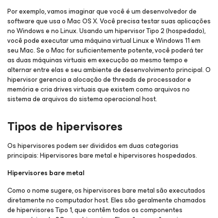
Por exemplo, vamos imaginar que você é um desenvolvedor de
software que usa o Mac OS X. Você precisa testar suas aplicações
no Windows e no Linux. Usando um hipervisor Tipo 2 (hospedado),
você pode executar uma máquina virtual Linux e Windows 11 em
seu Mac. Se o Mac for suficientemente potente, você poderá ter
as duas máquinas virtuais em execução ao mesmo tempo e
alternar entre elas e seu ambiente de desenvolvimento principal. O
hipervisor gerencia a alocação de threads de processador e
memória e cria drives virtuais que existem como arquivos no
sistema de arquivos do sistema operacional host.
Tipos de hipervisores
Os hipervisores podem ser divididos em duas categorias
principais: Hipervisores bare metal e hipervisores hospedados.
Hipervisores bare metal
Como o nome sugere, os hipervisores bare metal são executados
diretamente no computador host. Eles são geralmente chamados
de hipervisores Tipo 1, que contêm todos os componentes