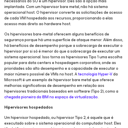
necessários do SO e um hipervisor. Eles são a opção mais
implantada. Com um hipervisor bare metal, não há sistema
operacional host. O hipervisor converte as solicitações de acesso
de cada VM hospedada aos recursos, proporcionando a elas
acesso mais direto ao hardware host.
Os hipervisores bare-metal oferecem alguns benefícios de
segurança porque há uma superfície de ataque menor. Além disso,
há benefícios de desempenho porque a sobrecarga de executar o
hipervisor por si só é menor do que a sobrecarga de executar um
sistema operacional. Isso torna os hipervisores Tipo 1 uma escolha
popular para data centers e hospedagem corporativa, onde as
prioridades são alto desempenho e a capacidade de executar o
maior número possível de VMs no host. A
tecnologia Hyper-V
da
Microsoft é um exemplo de hipervisor bare metal que oferece
melhorias significativas de desempenho em relação aos
hipervisores tradicionais baseados em software (Tipo 2), como a
chegada pioneira da IBM no espaço de virtualização
.
Hipervisores hospedados
Um hipervisor hospedado, ou hipervisor Tipo 2, é aquele que é
executado sobre o sistema operacional do computador host. Eles