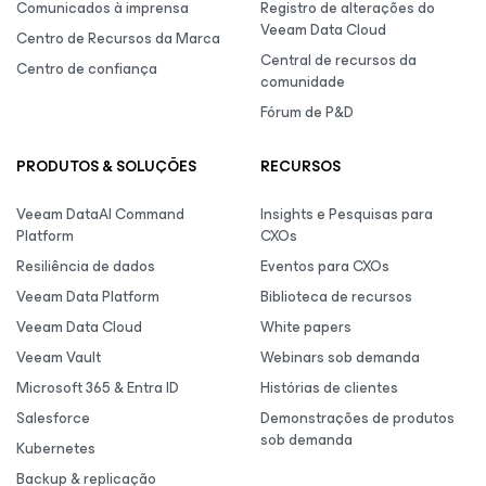
Comunicados à imprensa
Registro de alterações do
Veeam Data Cloud
Centro de Recursos da Marca
Central de recursos da
Centro de confiança
comunidade
Fórum de P&D
PRODUTOS & SOLUÇÕES
RECURSOS
Veeam DataAI Command
Insights e Pesquisas para
Platform
CXOs
Resiliência de dados
Eventos para CXOs
Veeam Data Platform
Biblioteca de recursos
Veeam Data Cloud
White papers
Veeam Vault
Webinars sob demanda
Microsoft 365 & Entra ID
Histórias de clientes
Salesforce
Demonstrações de produtos
sob demanda
Kubernetes
Backup & replicação