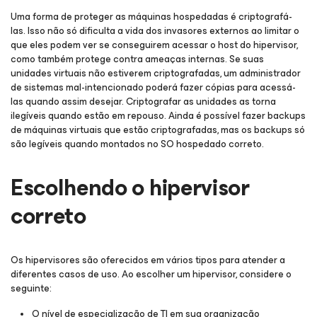
Uma forma de proteger as máquinas hospedadas é criptografá-
las. Isso não só dificulta a vida dos invasores externos ao limitar o
que eles podem ver se conseguirem acessar o host do hipervisor,
como também protege contra ameaças internas. Se suas
unidades virtuais não estiverem criptografadas, um administrador
de sistemas mal-intencionado poderá fazer cópias para acessá-
las quando assim desejar. Criptografar as unidades as torna
ilegíveis quando estão em repouso. Ainda é possível fazer backups
de máquinas virtuais que estão criptografadas, mas os backups só
são legíveis quando montados no SO hospedado correto.
Escolhendo o hipervisor
correto
Os hipervisores são oferecidos em vários tipos para atender a
diferentes casos de uso. Ao escolher um hipervisor, considere o
seguinte:
O nível de especialização de TI em sua organização