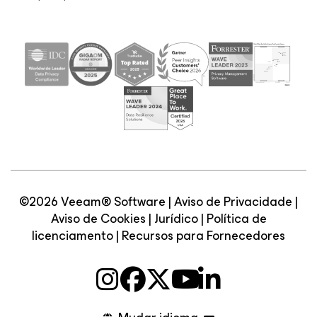
©2026 Veeam® Software |
Aviso de Privacidade
|
Aviso de Cookies
|
Jurídico
|
Política de
licenciamento
|
Recursos para Fornecedores