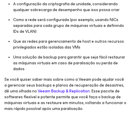
A configuração da criptografia de unidade, considerando
qualquer sobrecarga de desempenho que isso possa criar
Como a rede será configurada (por exemplo, usando NICs
separadas para cada grupo de máquinas virtuais e definindo
IDs de VLAN)
Que as redes para gerenciamento de host e outros recursos
privilegiados estão isoladas das VMs
Uma solução de backup para garantir que seja fácil restaurar
as máquinas virtuais em caso de paralisação ou perda de
dados
Se você quiser saber mais sobre como a Veeam pode ajudar você
a gerenciar seus backups e planos de recuperação de desastres,
dê uma olhada no
Veeam Backup & Replication
. Esse pacote de
softwares flexível e potente permite que você faça o backup de
máquinas virtuais e as restaure em minutos, voltando a funcionar o
mais rápido possível após uma paralisação.