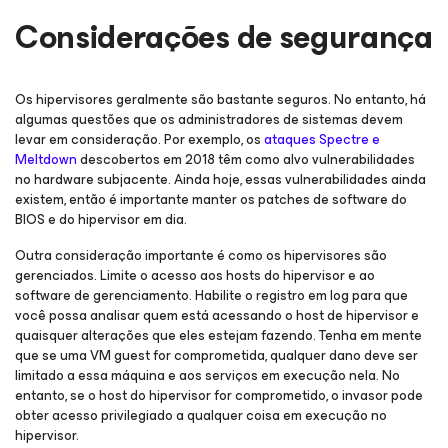
Considerações de segurança
Os hipervisores geralmente são bastante seguros. No entanto, há
algumas questões que os administradores de sistemas devem
levar em consideração. Por exemplo, os
ataques Spectre e
Meltdown
descobertos em 2018 têm como alvo vulnerabilidades
no hardware subjacente. Ainda hoje, essas vulnerabilidades ainda
existem, então é importante manter os patches de software do
BIOS e do hipervisor em dia.
Outra consideração importante é como os hipervisores são
gerenciados. Limite o acesso aos hosts do hipervisor e ao
software de gerenciamento. Habilite o registro em log para que
você possa analisar quem está acessando o host de hipervisor e
quaisquer alterações que eles estejam fazendo. Tenha em mente
que se uma VM guest for comprometida, qualquer dano deve ser
limitado a essa máquina e aos serviços em execução nela. No
entanto, se o host do hipervisor for comprometido, o invasor pode
obter acesso privilegiado a qualquer coisa em execução no
hipervisor.