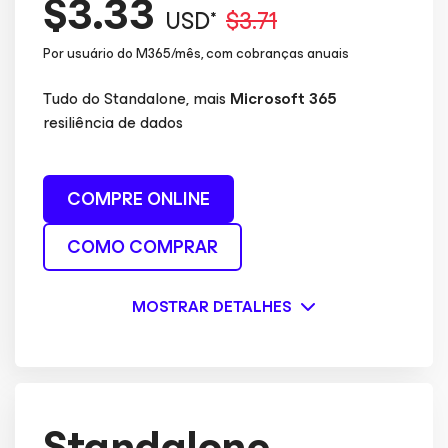
$3.33
USD*
$3.71
Por usuário do M365/mês, com cobranças anuais
Tudo do Standalone, mais
Microsoft 365
resiliência de dados
COMPRE ONLINE
COMO COMPRAR
MOSTRAR DETALHES
Standalone