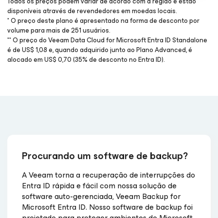
Todos os preços podem variar de acordo com a região e estão
disponíveis através de revendedores em moedas locais.
* O preço deste plano é apresentado na forma de desconto por
volume para mais de 251 usuários.
** O preço do Veeam Data Cloud for Microsoft Entra ID Standalone
é de US$ 1,08 e, quando adquirido junto ao Plano Advanced, é
alocado em US$ 0,70 (35% de desconto no Entra ID).
Procurando um software de backup?
A Veeam torna a recuperação de interrupções do
Entra ID rápida e fácil com nossa solução de
software auto-gerenciada, Veeam Backup
for
Microsoft Entra ID
. Nosso software de backup foi
projetado para proteger ambientes do Microsoft