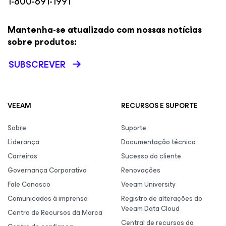
1-800-691-1991
Mantenha-se atualizado com nossas notícias
sobre produtos:
SUBSCREVER
VEEAM
RECURSOS E SUPORTE
Sobre
Suporte
Liderança
Documentação técnica
Carreiras
Sucesso do cliente
Governança Corporativa
Renovações
Fale Conosco
Veeam University
Comunicados à imprensa
Registro de alterações do
Veeam Data Cloud
Centro de Recursos da Marca
Central de recursos da