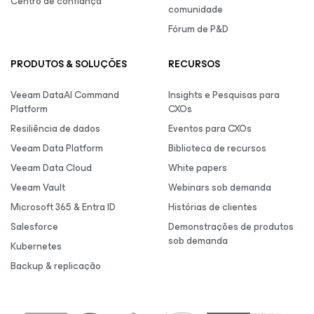
Centro de confiança
comunidade
Fórum de P&D
PRODUTOS & SOLUÇÕES
RECURSOS
Veeam DataAI Command
Insights e Pesquisas para
Platform
CXOs
Resiliência de dados
Eventos para CXOs
Veeam Data Platform
Biblioteca de recursos
Veeam Data Cloud
White papers
Veeam Vault
Webinars sob demanda
Microsoft 365 & Entra ID
Histórias de clientes
Salesforce
Demonstrações de produtos
sob demanda
Kubernetes
Backup & replicação