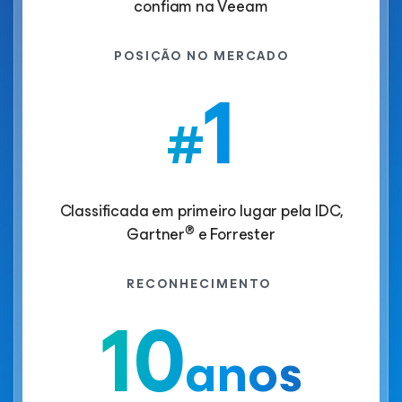
confiam na Veeam
POSIÇÃO NO MERCADO
1
#
Classificada em primeiro lugar pela IDC,
®
Gartner
e Forrester
RECONHECIMENTO
10
anos