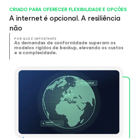
CRIADO PARA OFERECER FLEXIBILIDADE E OPÇÕES
A internet é opcional. A resiliência
não
POR QUE É IMPORTANTE
As demandas de conformidade superam os
modelos rígidos de backup, elevando os custos
e a complexidade.