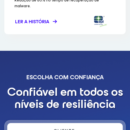
Redução de 80% no tempo de recuperação de
malware.
LER A HISTÓRIA
ESCOLHA COM CONFIANÇA
Confiável em todos os
níveis de resiliência