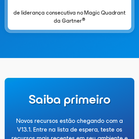
de liderança consecutiva no Magic Quadrant
®
da Gartner
Saiba primeiro
Novos recursos estão chegando com a
V13.1. Entre na lista de espera, teste os
recursos mais recentes em seu ambiente e