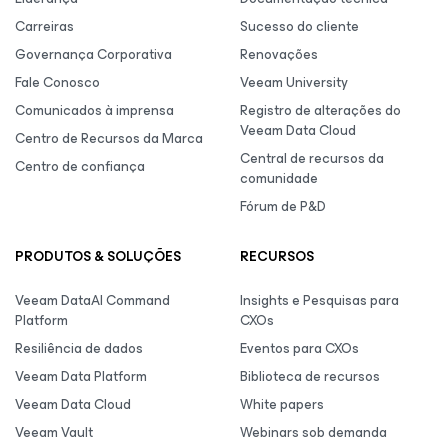
Carreiras
Sucesso do cliente
Governança Corporativa
Renovações
Fale Conosco
Veeam University
Comunicados à imprensa
Registro de alterações do
Veeam Data Cloud
Centro de Recursos da Marca
Central de recursos da
Centro de confiança
comunidade
Fórum de P&D
PRODUTOS & SOLUÇÕES
RECURSOS
Veeam DataAI Command
Insights e Pesquisas para
Platform
CXOs
Resiliência de dados
Eventos para CXOs
Veeam Data Platform
Biblioteca de recursos
Veeam Data Cloud
White papers
Veeam Vault
Webinars sob demanda