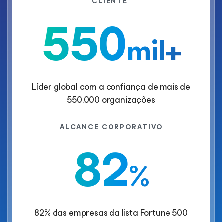
CLIENTE
550
mil+
Líder global com a confiança de mais de
550.000 organizações
ALCANCE CORPORATIVO
82
%
82% das empresas da lista Fortune 500