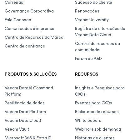
Carreiras
Sucesso do cliente
Governança Corporativa
Renovações
Fale Conosco
Veeam University
Comunicados à imprensa
Registro de alterações do
Veeam Data Cloud
Centro de Recursos da Marca
Central de recursos da
Centro de confiança
comunidade
Fórum de P&D
PRODUTOS & SOLUÇÕES
RECURSOS
Veeam DataAI Command
Insights e Pesquisas para
Platform
CXOs
Resiliência de dados
Eventos para CXOs
Veeam Data Platform
Biblioteca de recursos
Veeam Data Cloud
White papers
Veeam Vault
Webinars sob demanda
Microsoft 365 & Entra ID
Histórias de clientes