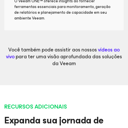
O Veeam ONE™ oferece insights ao fornecer
ferramentas essenciais para monitoramento, geração
de relatórios e planejamento de capacidade em seu
ambiente Veeam.
Você também pode assistir aos nossos
vídeos ao
vivo
para ter uma visão aprofundada das soluções
da Veeam
RECURSOS ADICIONAIS
Expanda sua jornada de