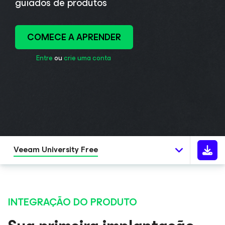
guiados de produtos
COMECE A APRENDER
Entre
ou
crie uma conta
.
Veeam University Free
INTEGRAÇÃO DO PRODUTO