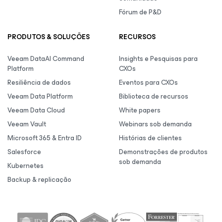
Fórum de P&D
PRODUTOS & SOLUÇÕES
RECURSOS
Veeam DataAI Command
Insights e Pesquisas para
Platform
CXOs
Resiliência de dados
Eventos para CXOs
Veeam Data Platform
Biblioteca de recursos
Veeam Data Cloud
White papers
Veeam Vault
Webinars sob demanda
Microsoft 365 & Entra ID
Histórias de clientes
Salesforce
Demonstrações de produtos
sob demanda
Kubernetes
Backup & replicação