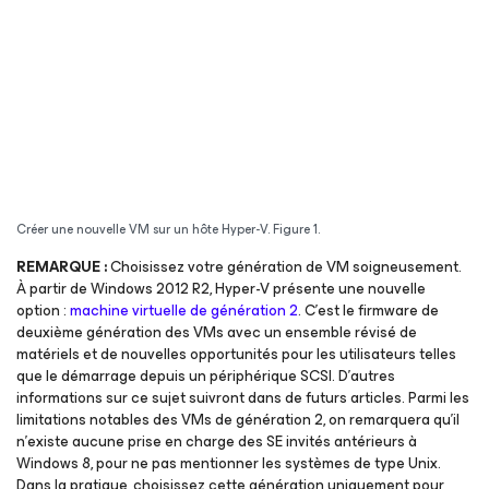
Créer une nouvelle VM sur un hôte Hyper-V. Figure 1.
REMARQUE :
Choisissez votre génération de VM soigneusement.
À partir de Windows 2012 R2, Hyper-V présente une nouvelle
option :
machine virtuelle de génération 2
. C’est le firmware de
deuxième génération des VMs avec un ensemble révisé de
matériels et de nouvelles opportunités pour les utilisateurs telles
que le démarrage depuis un périphérique SCSI. D’autres
informations sur ce sujet suivront dans de futurs articles. Parmi les
limitations notables des VMs de génération 2, on remarquera qu’il
n’existe aucune prise en charge des SE invités antérieurs à
Windows 8, pour ne pas mentionner les systèmes de type Unix.
Dans la pratique, choisissez cette génération uniquement pour