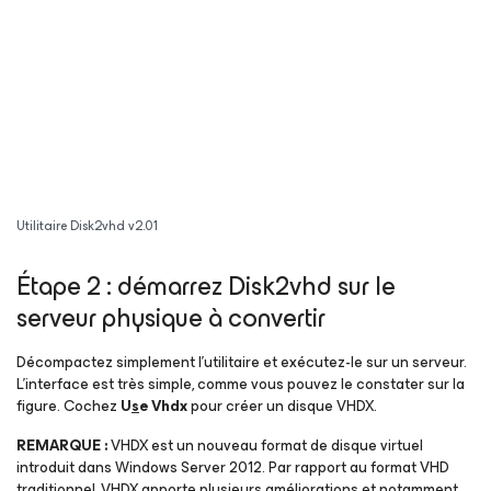
Utilitaire Disk2vhd v2.01
Étape 2 : démarrez Disk2vhd sur le
serveur physique à convertir
Décompactez simplement l’utilitaire et exécutez-le sur un serveur.
L’interface est très simple, comme vous pouvez le constater sur la
figure. Cochez
U
s
e Vhdx
pour créer un disque VHDX.
REMARQUE :
VHDX est un nouveau format de disque virtuel
introduit dans Windows Server 2012. Par rapport au format VHD
traditionnel, VHDX apporte plusieurs améliorations et notamment