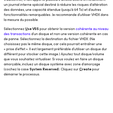
un journal interne spécial destiné à réduire les risques d’altération
des données, une capacité étendue (jusqu’à 64 To) et d’autres
fonctionnalités remarquables. Je recommande d’utiliser VHDX dans
la mesure du possible.
Sélectionnez
U
se VSS
pour obtenir la version
cohérente au niveau
des transactions
d’un disque et non une version cohérente en cas
de panne. Sélectionnez la destination du fichier VHDX. (Ne
choisissez pas le même disque, car cela pourrait entraîner une
« prise d’effet ». Il est largement préférable d’utiliser un disque dur
différent pour stocker cette image.) Ajoutez tout disque/volume
que vous souhaitez virtualiser. Si vous voulez en faire un disque
amorçable, incluez un disque système avec zone d’amorçage
(cochez la case
System Reserved
). Cliquez sur
C
reate
pour
démarrer le processus.