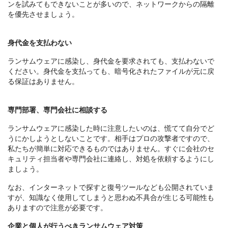
ンを試みてもできないことが多いので、ネットワークからの隔離
を優先させましょう。
身代金を支払わない
ランサムウェアに感染し、身代金を要求されても、支払わないで
ください。身代金を支払っても、暗号化されたファイルが元に戻
る保証はありません。
専門部署、専門会社に相談する
ランサムウェアに感染した時に注意したいのは、慌てて自分でど
うにかしようとしないことです。相手はプロの攻撃者ですので、
私たちが簡単に対応できるものではありません。すぐに会社のセ
キュリティ担当者や専門会社に連絡し、対処を依頼するようにし
ましょう。
なお、インターネットで探すと復号ツールなども公開されていま
すが、知識なく使用してしまうと思わぬ不具合が生じる可能性も
ありますので注意が必要です。
企業と個人が行うべきランサムウェア対策