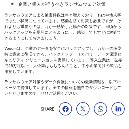
企業と個人が行うべきランサムウェア対策
ランサムウェアによる被害件数は年々増えており、もはや他人事
ではない状況になっています。感染を防ぐ対策も必要ですが、そ
れよりも重要なのは、万が一感染した場合の対策です。日頃から
バックアップを定期的にとるようにし、感染してもすぐに対処で
きるようにしておきましょう。
Veeamは、企業のデータを安全にバックアップし、万が一の感染
時に迅速に復旧できる、バックアップ・リカバリ・データ保護セ
キュリティ ソリューションを提供しています。導入企業は、世界
で45万社以上。大企業はもちろんのこと、中小企業向けの製品も
用意しています。
ランサムウェア対策やデータ保護についての最新情報を、以下の
ページで提供しています。全ての情報を無料でダウンロードして
いただけますので、ぜひご活用ください。
SHARE