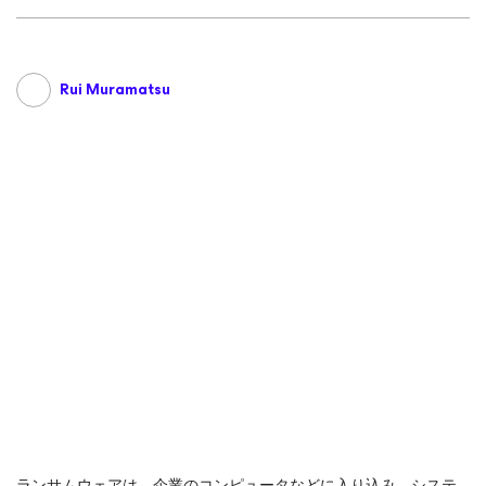
Rui Muramatsu
ランサムウェアは、企業のコンピュータなどに入り込み、システ