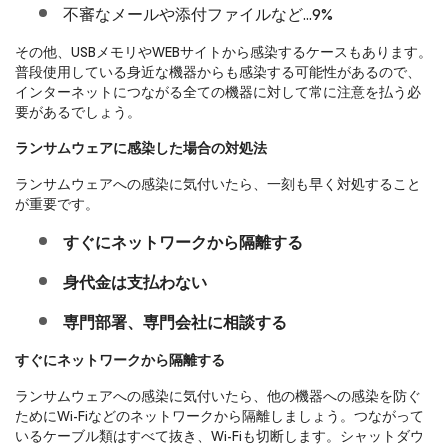
不審なメールや添付ファイルなど…9%
その他、USBメモリやWEBサイトから感染するケースもあります。
普段使用している身近な機器からも感染する可能性があるので、
インターネットにつながる全ての機器に対して常に注意を払う必
要があるでしょう。
ランサムウェアに感染した場合の対処法
ランサムウェアへの感染に気付いたら、一刻も早く対処すること
が重要です。
すぐにネットワークから隔離する
身代金は支払わない
専門部署、専門会社に相談する
すぐにネットワークから隔離する
ランサムウェアへの感染に気付いたら、他の機器への感染を防ぐ
ためにWi-Fiなどのネットワークから隔離しましょう。つながって
いるケーブル類はすべて抜き、Wi-Fiも切断します。シャットダウ