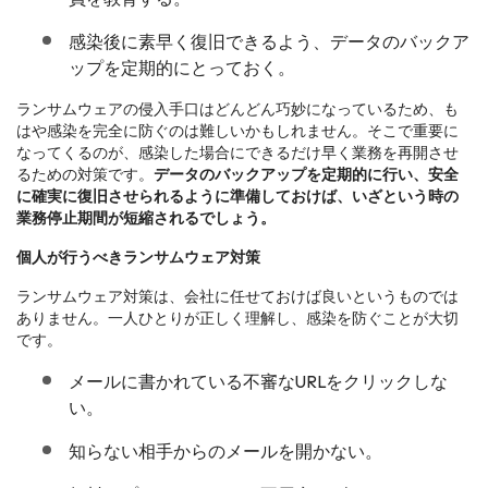
感染後に素早く復旧できるよう、データのバックア
ップを定期的にとっておく。
ランサムウェアの侵入手口はどんどん巧妙になっているため、も
はや感染を完全に防ぐのは難しいかもしれません。そこで重要に
なってくるのが、感染した場合にできるだけ早く業務を再開させ
るための対策です。
データのバックアップを定期的に行い、安全
に確実に復旧させられるように準備しておけば、いざという時の
業務停止期間が短縮されるでしょう。
個人が行うべきランサムウェア対策
ランサムウェア対策は、会社に任せておけば良いというものでは
ありません。一人ひとりが正しく理解し、感染を防ぐことが大切
です。
メールに書かれている不審なURLをクリックしな
い。
知らない相手からのメールを開かない。