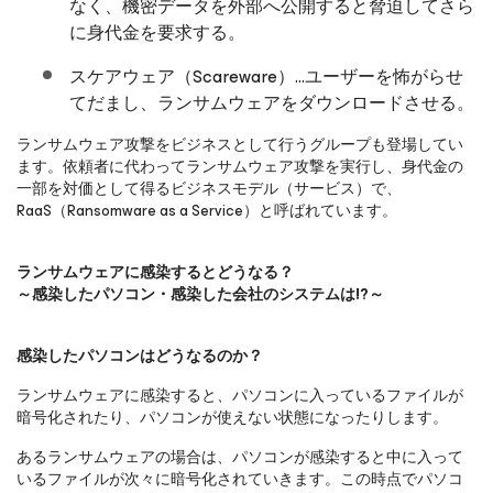
なく、機密データを外部へ公開すると脅迫してさら
に身代金を要求する。
スケアウェア（Scareware）…ユーザーを怖がらせ
てだまし、ランサムウェアをダウンロードさせる。
ランサムウェア攻撃をビジネスとして行うグループも登場してい
ます。依頼者に代わってランサムウェア攻撃を実行し、身代金の
一部を対価として得るビジネスモデル（サービス）で、
RaaS（Ransomware as a Service）と呼ばれています。
ランサムウェアに感染するとどうなる？
～感染したパソコン・感染した会社のシステムは
!?
～
感染したパソコンはどうなるのか？
ランサムウェアに感染すると、パソコンに入っているファイルが
暗号化されたり、パソコンが使えない状態になったりします。
あるランサムウェアの場合は、パソコンが感染すると中に入って
いるファイルが次々に暗号化されていきます。この時点でパソコ