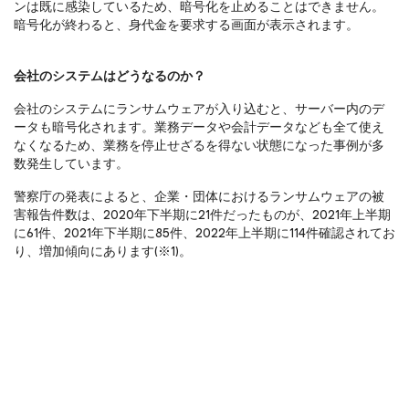
ンは既に感染しているため、暗号化を止めることはできません。
暗号化が終わると、身代金を要求する画面が表示されます。
会社のシステムはどうなるのか？
会社のシステムにランサムウェアが入り込むと、サーバー内のデ
ータも暗号化されます。業務データや会計データなども全て使え
なくなるため、業務を停止せざるを得ない状態になった事例が多
数発生しています。
警察庁の発表によると、企業・団体におけるランサムウェアの被
害報告件数は、2020年下半期に21件だったものが、2021年上半期
に61件、2021年下半期に85件、2022年上半期に114件確認されてお
り、増加傾向にあります(※1)。