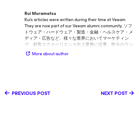
Rui Muramatsu
Rui’s articles were written during their time at Veeam.
They are now part of our Veeam alumni community. ソフ
トウェア・ハードウェア・製造・金融・ヘルスケア・メ
ディア・広告など、様々な業界においてマーケティン
グ、顧客エクスペリエンス向上業務に従事。昨今のラン
サムウェアの脅威に対して各産業レベルでのデータ保
More about author
護・復元の重要性を痛感し2022年より現職。
PREVIOUS POST
NEXT POST