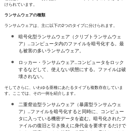
けられています。
ランサムウェアの種類
ランサムウェアは、主に以下の2つのタイプに分けられます。
暗号化型ランサムウェア（クリプトランサムウェ
ア）…コンピュータ内のファイルを暗号化する。最
も被害の多いランサムウェア。
ロッカー・ランサムウェア…コンピュータをロック
するなどして、使えない状態にする。ファイルは破
壊されない。
そしてさらに、いわゆる亜種にあたるタイプも複数存在していま
す。ここでは、その一例を紹介します。
二重脅迫型ランサムウェア（暴露型ランサムウェ
ア）…ファイルを暗号化すると同時に、コンピュー
タに入っている機密データを盗む。暗号化されたフ
ァイルの復旧と引き換えに身代金を要求するだけで