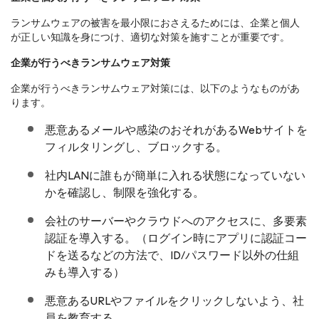
ランサムウェアの被害を最小限におさえるためには、企業と個人
が正しい知識を身につけ、適切な対策を施すことが重要です。
企業が行うべきランサムウェア対策
企業が行うべきランサムウェア対策には、以下のようなものがあ
ります。
悪意あるメールや感染のおそれがあるWebサイトを
フィルタリングし、ブロックする。
社内LANに誰もが簡単に入れる状態になっていない
かを確認し、制限を強化する。
会社のサーバーやクラウドへのアクセスに、多要素
認証を導入する。（ログイン時にアプリに認証コー
ドを送るなどの方法で、ID/パスワード以外の仕組
みも導入する）
悪意あるURLやファイルをクリックしないよう、社
員を教育する。