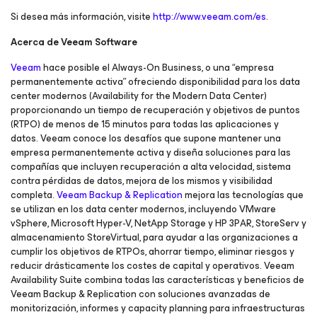
Si desea más información, visite
http://www.veeam.com/es
.
Acerca de Veeam Software
Veeam
hace posible el Always-On Business, o una “empresa
permanentemente activa” ofreciendo disponibilidad para los data
center modernos (Availability for the Modern Data Center)
proporcionando un tiempo de recuperación y objetivos de puntos
(RTPO) de menos de 15 minutos para todas las aplicaciones y
datos. Veeam conoce los desafíos que supone mantener una
empresa permanentemente activa y diseña soluciones para las
compañías que incluyen recuperación a alta velocidad, sistema
contra pérdidas de datos, mejora de los mismos y visibilidad
completa.
Veeam Backup & Replication
mejora las tecnologías que
se utilizan en los data center modernos, incluyendo VMware
vSphere, Microsoft Hyper-V, NetApp Storage y HP 3PAR, StoreServ y
almacenamiento StoreVirtual, para ayudar a las organizaciones a
cumplir los objetivos de RTPOs, ahorrar tiempo, eliminar riesgos y
reducir drásticamente los costes de capital y operativos. Veeam
Availability Suite combina todas las características y beneficios de
Veeam Backup & Replication con soluciones avanzadas de
monitorización, informes y capacity planning para infraestructuras