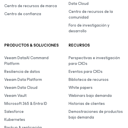
Data Cloud
Centro de recursos de marca
Centro de recursos de la
Centro de confianza
comunidad
Foro de investigación y
desarrollo
PRODUCTOS & SOLUCIONES
RECURSOS
Veeam DataAI Command
Perspectivas e investigación
Platform
para CXOs
Resiliencia de datos
Eventos para CXOs
Veeam Data Platform
Biblioteca de recursos
Veeam Data Cloud
White papers
Veeam Vault
Webinars bajo demanda
Microsoft 365 & Entra ID
Historias de clientes
Salesforce
Demostraciones de productos
bajo demanda
Kubernetes
Backup & replicación