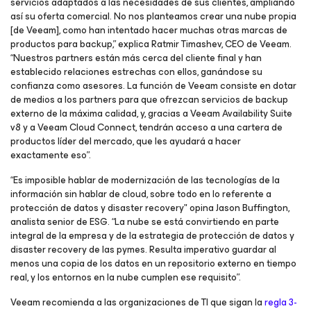
servicios adaptados a las necesidades de sus clientes, ampliando
así su oferta comercial. No nos planteamos crear una nube propia
[de Veeam], como han intentado hacer muchas otras marcas de
productos para backup,” explica Ratmir Timashev, CEO de Veeam.
“Nuestros partners están más cerca del cliente final y han
establecido relaciones estrechas con ellos, ganándose su
confianza como asesores. La función de Veeam consiste en dotar
de medios a los partners para que ofrezcan servicios de backup
externo de la máxima calidad, y, gracias a Veeam Availability Suite
v8 y a Veeam Cloud Connect, tendrán acceso a una cartera de
productos líder del mercado, que les ayudará a hacer
exactamente eso”.
“Es imposible hablar de modernización de las tecnologías de la
información sin hablar de cloud, sobre todo en lo referente a
protección de datos y disaster recovery" opina Jason Buffington,
analista senior de ESG. “La nube se está convirtiendo en parte
integral de la empresa y de la estrategia de protección de datos y
disaster recovery de las pymes. Resulta imperativo guardar al
menos una copia de los datos en un repositorio externo en tiempo
real, y los entornos en la nube cumplen ese requisito”.
Veeam recomienda a las organizaciones de TI que sigan la
regla 3-