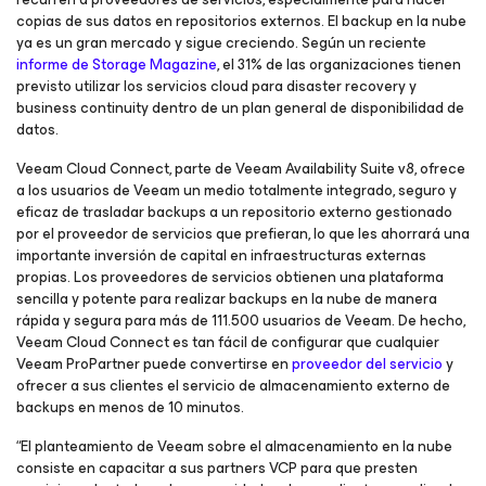
copias de sus datos en repositorios externos. El backup en la nube
ya es un gran mercado y sigue creciendo. Según un reciente
informe de Storage Magazine
, el 31% de las organizaciones tienen
previsto utilizar los servicios cloud para disaster recovery y
business continuity dentro de un plan general de disponibilidad de
datos.
Veeam Cloud Connect, parte de Veeam Availability Suite v8, ofrece
a los usuarios de Veeam un medio totalmente integrado, seguro y
eficaz de trasladar backups a un repositorio externo gestionado
por el proveedor de servicios que prefieran, lo que les ahorrará una
importante inversión de capital en infraestructuras externas
propias. Los proveedores de servicios obtienen una plataforma
sencilla y potente para realizar backups en la nube de manera
rápida y segura para más de 111.500 usuarios de Veeam. De hecho,
Veeam Cloud Connect es tan fácil de configurar que cualquier
Veeam ProPartner puede convertirse en
proveedor del servicio
y
ofrecer a sus clientes el servicio de almacenamiento externo de
backups en menos de 10 minutos.
“El planteamiento de Veeam sobre el almacenamiento en la nube
consiste en capacitar a sus partners VCP para que presten