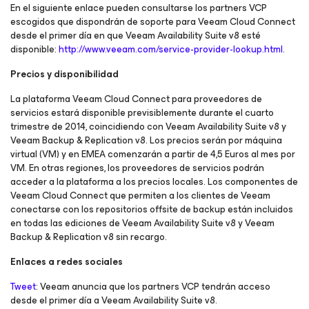
En el siguiente enlace pueden consultarse los partners VCP
escogidos que dispondrán de soporte para Veeam Cloud Connect
desde el primer día en que Veeam Availability Suite v8 esté
disponible:
http://www.veeam.com/service-provider-lookup.html
.
Precios y disponibilidad
La plataforma Veeam Cloud Connect para proveedores de
servicios estará disponible previsiblemente durante el cuarto
trimestre de 2014, coincidiendo con Veeam Availability Suite v8 y
Veeam Backup & Replication v8. Los precios serán por máquina
virtual (VM) y en EMEA comenzarán a partir de 4,5 Euros al mes por
VM. En otras regiones, los proveedores de servicios podrán
acceder a la plataforma a los precios locales. Los componentes de
Veeam Cloud Connect que permiten a los clientes de Veeam
conectarse con los repositorios offsite de backup están incluidos
en todas las ediciones de Veeam Availability Suite v8 y Veeam
Backup & Replication v8 sin recargo.
Enlaces a redes sociales
Tweet
: Veeam anuncia que los partners VCP tendrán acceso
desde el primer día a Veeam Availability Suite v8.