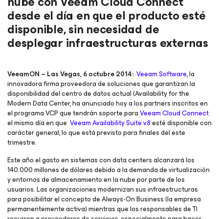
nube con Veeam Cloud Connect
desde el día en que el producto esté
disponible, sin necesidad de
desplegar infraestructuras externas
VeeamON – Las Vegas, 6 octubre 2014:
Veeam Software
, la
innovadora firma proveedora de soluciones que garantizan la
disponibilidad del centro de datos actual (Availability for the
Modern Data Center, ha anunciado hoy a los partners inscritos en
el programa VCP que tendrán soporte para
Veeam Cloud Connect
el mismo día en que
Veeam Availability Suite v8
esté disponible con
carácter general, lo que está previsto para finales del este
trimestre.
Este año el gasto en sistemas con data centers alcanzará los
140.000 millones de dólares debido a la demanda de virtualización
y entornos de almacenamiento en la nube por parte de los
usuarios. Las organizaciones modernizan sus infraestructuras
para posibilitar el concepto de Always-On Business (la empresa
permanentemente activa) mientras que los responsables de TI
recurren a proveedores de servicios, especialmente para hacer