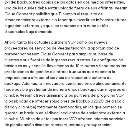
2-1
del backup: tres copias de los datos en dos medios diferentes,
uno de los cuales debe estar ubicado fuera de sus oficinas. Veeam
Cloud Connect posibilita que TI cumpla el requisito de
almacenamiento externo sin tener que invertir en infraestructuras
o gestión externas, ya que los recursos en la nube están
disponibles bajo demanda.
Ahora, tanto los actuales partners VCP como los nuevos
proveedores de servicios de Veeam tendrán la oportunidad de
aprovechar Veeam Cloud Connect para ampliar su base de
clientes y sus fuentes de ingresos recurrentes. La configuración
básica es muy sencilla, lleva menos de 10 minutos y tiene todas las
prestaciones de gestión de infraestructuras que necesita la
empresa para ofrecer el servicio de repositorio externo de
backups. Además, la innovadora combinación de almacenamiento
hace posible gestionar de manera eficaz backups aún mayores en
la nube. Veeam ofrece asimismo a los partners del programa VCP
la posibilidad de ofrecer soluciones de backup D2D2C (de disco a
disco y a la nube) totalmente gestionadas, en las que primero se
guarda un backup en el disco local antes de enviar otro externo a
la nube. Muchos de estos partners VCP ofrecen además servicios
de planificación disaster recovery, testado y recuperación.