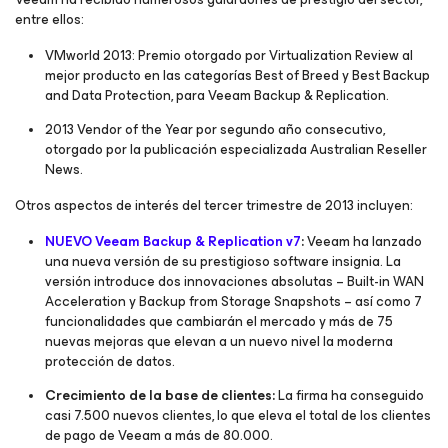
entre ellos:
VMworld 2013: Premio otorgado por
Virtualization Review
al
mejor producto en las categorías
Best of Breed
y
Best Backup
and Data Protection,
para Veeam Backup & Replication.
2013 Vendor of the Year
por segundo año consecutivo,
otorgado por la publicación especializada
Australian Reseller
News
.
Otros aspectos de interés del tercer trimestre de 2013 incluyen:
NUEVO Veeam Backup & Replication v7
:
Veeam ha lanzado
una nueva versión de su prestigioso software insignia. La
versión introduce dos innovaciones absolutas –
Built-in WAN
Acceleration
y
Backup from Storage Snapshots
– así como 7
funcionalidades que cambiarán el mercado y más de 75
nuevas mejoras que elevan a un nuevo nivel la moderna
protección de datos.
Crecimiento de la base de clientes:
La firma ha conseguido
casi 7.500 nuevos clientes, lo que eleva el total de los clientes
de pago de Veeam a más de 80.000.