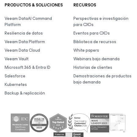
PRODUCTOS & SOLUCIONES
RECURSOS
Veeam DataAI Command
Perspectivas e investigación
Platform
para CXOs
Resiliencia de datos
Eventos para CXOs
Veeam Data Platform
Biblioteca de recursos
Veeam Data Cloud
White papers
Veeam Vault
Webinars bajo demanda
Microsoft 365 & Entra ID
Historias de clientes
Salesforce
Demostraciones de productos
bajo demanda
Kubernetes
Backup & replicación