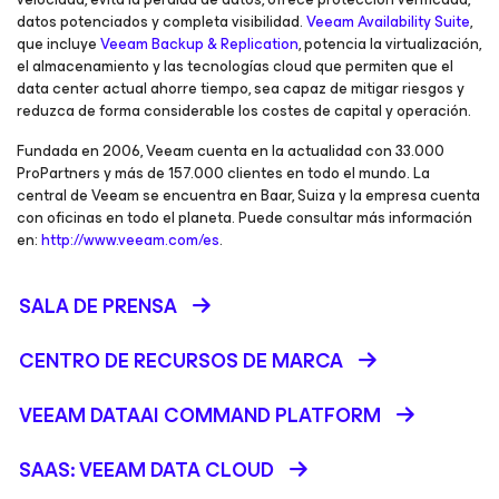
datos potenciados y completa visibilidad.
Veeam Availability Suite
,
que incluye
Veeam Backup & Replication
, potencia la virtualización,
el almacenamiento y las tecnologías cloud que permiten que el
data center actual ahorre tiempo, sea capaz de mitigar riesgos y
reduzca de forma considerable los costes de capital y operación.
Fundada en 2006, Veeam cuenta en la actualidad con 33.000
ProPartners y más de 157.000 clientes en todo el mundo. La
central de Veeam se encuentra en Baar, Suiza y la empresa cuenta
con oficinas en todo el planeta. Puede consultar más información
en:
http://www.veeam.com/es
.
SALA DE PRENSA
CENTRO DE RECURSOS DE MARCA
VEEAM DATAAI COMMAND PLATFORM
SAAS: VEEAM DATA CLOUD