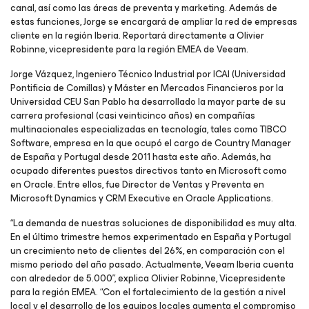
canal, así como las áreas de preventa y marketing. Además de
estas funciones, Jorge se encargará de ampliar la red de empresas
cliente en la región Iberia. Reportará directamente a Olivier
Robinne, vicepresidente para la región EMEA de Veeam.
Jorge Vázquez, Ingeniero Técnico Industrial por ICAI (Universidad
Pontificia de Comillas) y Máster en Mercados Financieros por la
Universidad CEU San Pablo ha desarrollado la mayor parte de su
carrera profesional (casi veinticinco años) en compañías
multinacionales especializadas en tecnología, tales como TIBCO
Software, empresa en la que ocupó el cargo de Country Manager
de España y Portugal desde 2011 hasta este año. Además, ha
ocupado diferentes puestos directivos tanto en Microsoft como
en Oracle. Entre ellos, fue Director de Ventas y Preventa en
Microsoft Dynamics y CRM Executive en Oracle Applications.
“La demanda de nuestras soluciones de disponibilidad es muy alta.
En el último trimestre hemos experimentado en España y Portugal
un crecimiento neto de clientes del 26%, en comparación con el
mismo periodo del año pasado. Actualmente, Veeam Iberia cuenta
con alrededor de 5.000”, explica Olivier Robinne, Vicepresidente
para la región EMEA. “Con el fortalecimiento de la gestión a nivel
local y el desarrollo de los equipos locales aumenta el compromiso