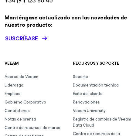
+34 (91) 123 80 45
Manténgase actualizado con las novedades de
nuestro producto:
SUSCRÍBASE
VEEAM
RECURSOS Y SOPORTE
Acerca de Veeam
Soporte
Liderazgo
Documentación técnica
Empleos
Éxito del cliente
Gobierno Corporativo
Renovaciones
Contáctenos
Veeam University
Notas de prensa
Registro de cambios de Veeam
Data Cloud
Centro de recursos de marca
Centro de recursos de la