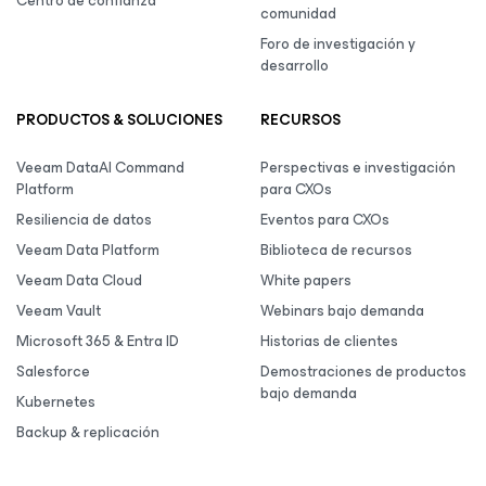
Centro de confianza
comunidad
Foro de investigación y
desarrollo
PRODUCTOS & SOLUCIONES
RECURSOS
Veeam DataAI Command
Perspectivas e investigación
Platform
para CXOs
Resiliencia de datos
Eventos para CXOs
Veeam Data Platform
Biblioteca de recursos
Veeam Data Cloud
White papers
Veeam Vault
Webinars bajo demanda
Microsoft 365 & Entra ID
Historias de clientes
Salesforce
Demostraciones de productos
bajo demanda
Kubernetes
Backup & replicación