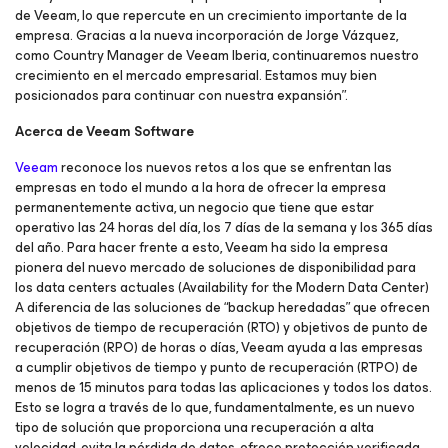
de Veeam, lo que repercute en un crecimiento importante de la
empresa. Gracias a la nueva incorporación de Jorge Vázquez,
como Country Manager de Veeam Iberia, continuaremos nuestro
crecimiento en el mercado empresarial. Estamos muy bien
posicionados para continuar con nuestra expansión”.
Acerca de Veeam Software
Veeam
reconoce los nuevos retos a los que se enfrentan las
empresas en todo el mundo a la hora de ofrecer la empresa
permanentemente activa, un negocio que tiene que estar
operativo las 24 horas del día, los 7 días de la semana y los 365 días
del año. Para hacer frente a esto, Veeam ha sido la empresa
pionera del nuevo mercado de soluciones de disponibilidad para
los data centers actuales (Availability for the Modern Data Center)
A diferencia de las soluciones de “backup heredadas” que ofrecen
objetivos de tiempo de recuperación (RTO) y objetivos de punto de
recuperación (RPO) de horas o días, Veeam ayuda a las empresas
a cumplir objetivos de tiempo y punto de recuperación (RTPO) de
menos de 15 minutos para todas las aplicaciones y todos los datos.
Esto se logra a través de lo que, fundamentalmente, es un nuevo
tipo de solución que proporciona una recuperación a alta
velocidad, evita la pérdida de datos, ofrece protección verificada,