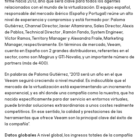
firme hacia 2013, año que será clave para todos los agentes
relacionados con el mundo de la virtualización. El equipo español,
responsable del mercado ibérico (España y Portugal) reúne un alto
nivel de experiencia y compromiso y está formado por: Paloma
Gutiérrez, Channel Director, Javier Altamirano, Sales Director, Alexis
de Pablos, Technical Director , Ramón Fando, System Engineer,
Víctor Ramos, Territory Manager y Alexandra Fraile, Marketing
Manager, respectivamente. En términos de mercado, Veeam,
cuenta en España con 2 grandes distribuidores, referentes en el
sector, como son Magirus y GTI-Novalia, y un importante número de
partners (más de 400).
En palabras de Paloma Gutiérrez, “2013 será un año en el que
Veeam seguirá creciendo a nivel mundial. Es indiscutible que el
mercado de la virtualización está experimentando un incremento
exponencial, y es ahí donde una compañía como la nuestra, que ha
nacido específicamente para dar servicio en entornos virtuales,
puede brindar soluciones extraordinarias a unos costes realmente
competitivos. En ese sentido, la calidad y prestaciones de las
herramientas que ofrece Veeam son la principal clave del éxito de
la compañía”.
Datos globales
A nivel global, los ingresos totales de la compañía