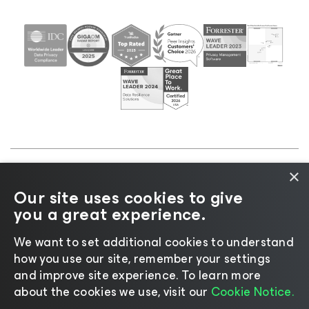
×
©2026 Veeam® Software |
Aviso de privacidad
|
Our site uses cookies to give
Aviso de cookies
|
Legal
|
Política de licencias
|
you a great experience.
Recursos para proveedores
We want to set additional cookies to understand
how you use our site, remember your settings
and improve site experience. ​To learn more
about the cookies we use, visit our
Cookie Notice.
Cambiar idioma