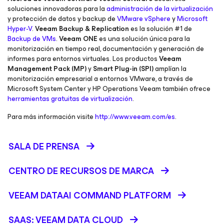
soluciones innovadoras para la
administración de la virtualización
y protección de datos y backup de
VMware vSphere
y
Microsoft
Hyper-V
.
Veeam Backup & Replication
es la solución #1 de
Backup de VMs
.
Veeam ONE
es una solución única para la
monitorización en tiempo real, documentación y generación de
informes para entornos virtuales. Los productos
Veeam
Management Pack (MP)
y
Smart Plug-in (SPI)
amplían la
monitorización empresarial a entornos VMware, a través de
Microsoft System Center y HP Operations Veeam también ofrece
herramientas gratuitas de virtualización
.
Para más información visite
http://www.veeam.com/es
.
SALA DE PRENSA
CENTRO DE RECURSOS DE MARCA
VEEAM DATAAI COMMAND PLATFORM
SAAS: VEEAM DATA CLOUD