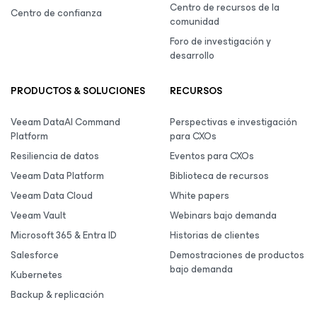
Centro de recursos de la
Centro de confianza
comunidad
Foro de investigación y
desarrollo
PRODUCTOS & SOLUCIONES
RECURSOS
Veeam DataAI Command
Perspectivas e investigación
Platform
para CXOs
Resiliencia de datos
Eventos para CXOs
Veeam Data Platform
Biblioteca de recursos
Veeam Data Cloud
White papers
Veeam Vault
Webinars bajo demanda
Microsoft 365 & Entra ID
Historias de clientes
Salesforce
Demostraciones de productos
bajo demanda
Kubernetes
Backup & replicación