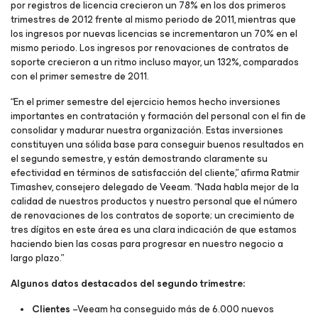
por registros de licencia crecieron un 78% en los dos primeros
trimestres de 2012 frente al mismo periodo de 2011, mientras que
los ingresos por nuevas licencias se incrementaron un 70% en el
mismo periodo. Los ingresos por renovaciones de contratos de
soporte crecieron a un ritmo incluso mayor, un 132%, comparados
con el primer semestre de 2011.
“En el primer semestre del ejercicio hemos hecho inversiones
importantes en contratación y formación del personal con el fin de
consolidar y madurar nuestra organización. Estas inversiones
constituyen una sólida base para conseguir buenos resultados en
el segundo semestre, y están demostrando claramente su
efectividad en términos de satisfacción del cliente,” afirma Ratmir
Timashev, consejero delegado de Veeam. “Nada habla mejor de la
calidad de nuestros productos y nuestro personal que el número
de renovaciones de los contratos de soporte; un crecimiento de
tres dígitos en este área es una clara indicación de que estamos
haciendo bien las cosas para progresar en nuestro negocio a
largo plazo.”
Algunos datos destacados del segundo trimestre:
Clientes
–Veeam ha conseguido más de 6.000 nuevos