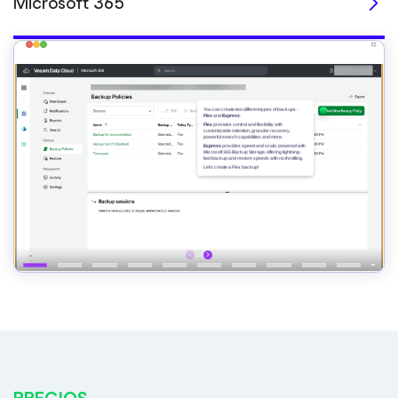
Microsoft 365