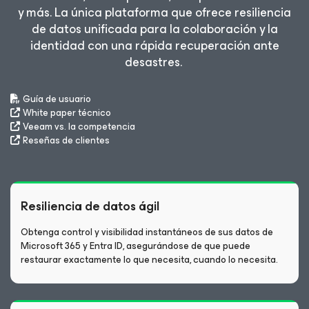
y más. La única plataforma que ofrece resiliencia
de datos unificada para la colaboración y la
identidad con una rápida recuperación ante
desastres.
Guía de usuario
White paper técnico
Veeam vs. la competencia
Reseñas de clientes
Resiliencia de datos ágil
Obtenga control y visibilidad instantáneos de sus datos de
Microsoft 365 y Entra ID, asegurándose de que puede
restaurar exactamente lo que necesita, cuando lo necesita.