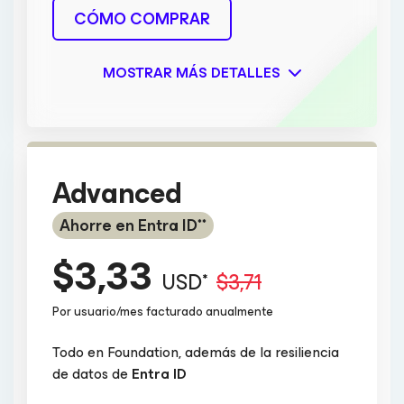
CÓMO COMPRAR
MOSTRAR MÁS DETALLES
Advanced
Ahorre en Entra ID**
$3,33
USD*
$3,71
Por usuario/mes facturado anualmente
Todo en Foundation, además de la resiliencia
de datos de
Entra ID