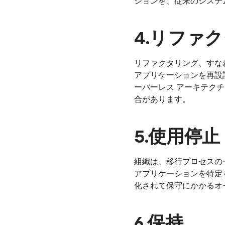
ションを、従来のシステ
4.リファ
リファクタリング、すな
アプリケーションを再設
ーバーレス アーキテク
合があります。
5.使用停止
組織は、移行プロセスの
アプリケーションを特定
化されて保守にかかるオ
6.保持