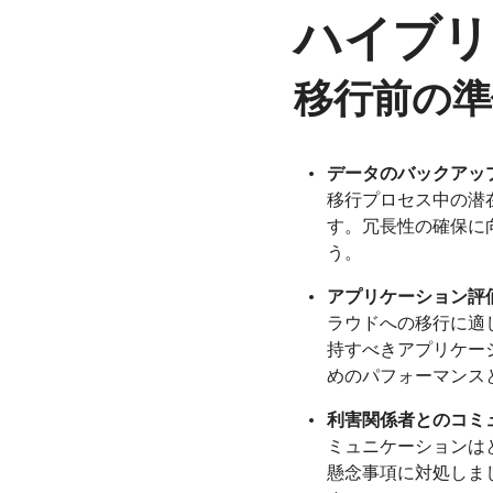
ハイブリ
移行前の準
データのバックアッ
移行プロセス中の潜
す。冗長性の確保に
う。
アプリケーション評
ラウドへの移行に適
持すべきアプリケー
めのパフォーマンス
利害関係者とのコミ
ミュニケーションは
懸念事項に対処しま