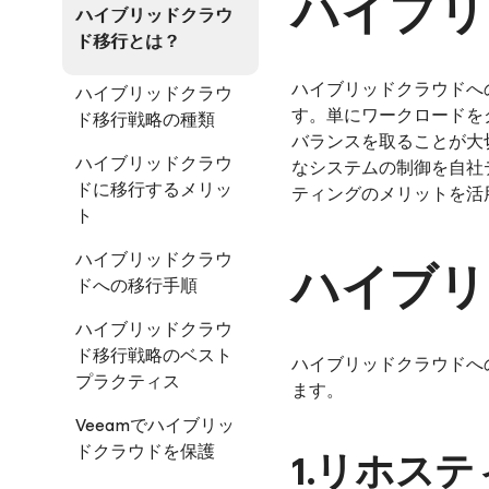
ハイブリ
ハイブリッドクラウ
ド移行とは？
ハイブリッドクラウドへ
ハイブリッドクラウ
す。単にワークロードを
ド移行戦略の種類
バランスを取ることが大
ハイブリッドクラウ
なシステムの制御を自社
ドに移行するメリッ
ティングのメリットを活
ト
ハイブリッドクラウ
ハイブリ
ドへの移行手順
ハイブリッドクラウ
ド移行戦略のベスト
ハイブリッドクラウドへ
プラクティス
ます。
Veeamでハイブリッ
ドクラウドを保護
1.リホスティン