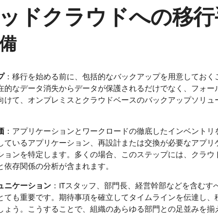
ッドクラウドへの移行
備
プ
：移行を始める前に、包括的なバックアップを用意しておく
在的なデータ消失からデータが保護されるだけでなく、フォー
向けて、オンプレミスとクラウドベースのバックアップソリュ
価
：アプリケーションとワークロードの徹底したインベントリ
しているアプリケーション、再設計または交換が必要なアプリ
ションを特定します。多くの場合、このステップには、クラウ
と依存関係の分析が含まれます。
ュニケーション
：ITスタッフ、部門長、経営幹部などを含むす
とても重要です。期待事項を確立してタイムラインを伝達し、
しょう。こうすることで、組織のあらゆる部門との足並みを揃