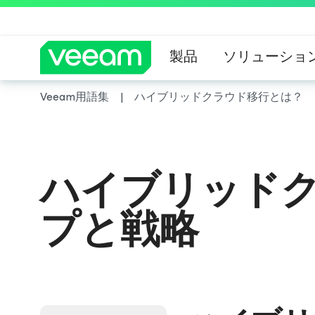
製品
ソリューショ
Veeam用語集
ハイブリッドクラウド移行とは？
CrowdStrik
ハイブリッド
プと戦略