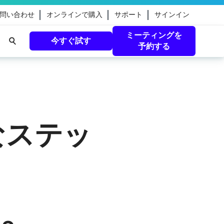
問い合わせ
オンラインで購入
サポート
サインイン
ミーティングを
今すぐ試す
予約する
eamのガ
続きを読む
なステッ