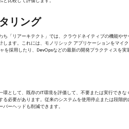
ムと比較して評価します。
クタリング
わち「リアーキテクト」では、クラウドネイティブの機能やサ
計します。これには、モノリシック アプリケーションをマイ
チャを採用したり、DevOpsなどの最新の開発プラクティスを
一環として、既存のIT環境を評価して、不要または実行できな
する必要があります。従来のシステムを使用停止または段階的
ーバーヘッドも削減できます。