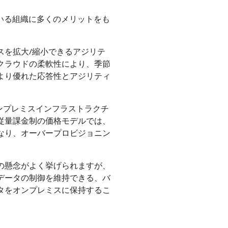
いる組織に多くのメリットをも
スを拡大/縮小できるアジリテ
クラウドの柔軟性により、季節
より優れた応答性とアジリティ
ンプレミスインフラストラクチ
従量課金制の価格モデルでは、
なり、オーバープロビジョニン
の懸念がよく挙げられますが、
データの制御を維持できる、バ
タをオンプレミスに保持するこ