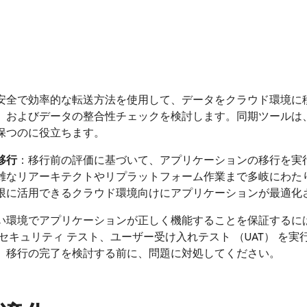
安全で効率的な転送方法を使用して、データをクラウド環境に
、およびデータの整合性チェックを検討します。同期ツールは
保つのに役立ちます。
移行
：移行前の評価に基づいて、アプリケーションの移行を実
雑なリアーキテクトやリプラットフォーム作業まで多岐にわた
限に活用できるクラウド環境向けにアプリケーションが最適化
い環境でアプリケーションが正しく機能することを保証するに
セキュリティ テスト、ユーザー受け入れテスト （UAT） を
。移行の完了を検討する前に、問題に対処してください。