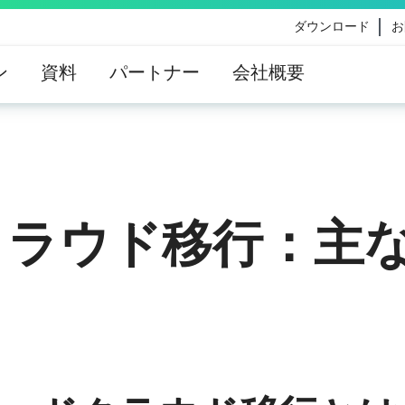
ダウンロード
お
ン
資料
パートナー
会社概要
eのコンテンツ更新によって影響を受けるお客様向けのVe
イダンス
クラウド移行：主