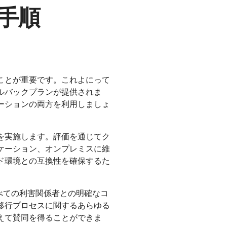
手順
ことが重要です。これよにって
ルバックプランが提供されま
ーションの両方を利用しましょ
を実施します。評価を通じてク
ケーション、オンプレミスに維
ド環境との互換性を確保するた
べての利害関係者との明確なコ
移行プロセスに関するあらゆる
えて賛同を得ることができま