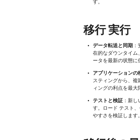
す。
移行 実行
データ転送と同期
：
在的なダウンタイム
ータを最新の状態に
アプリケーションの
スティングから、複
ィングの利点を最大
テストと検証
：新し
す。ロード テスト、
やすさを検証します