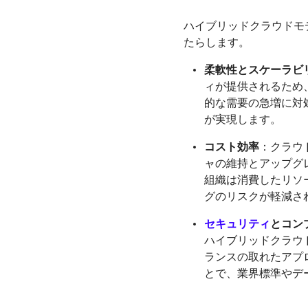
ハイブリッドクラウドモ
たらします。
柔軟性とスケーラビ
ィが提供されるため
的な需要の急増に対
が実現します。
コスト効率
：クラウ
ャの維持とアップグ
組織は消費したリソ
グのリスクが軽減さ
セキュリティ
とコン
ハイブリッドクラウ
ランスの取れたアプ
とで、業界標準やデ