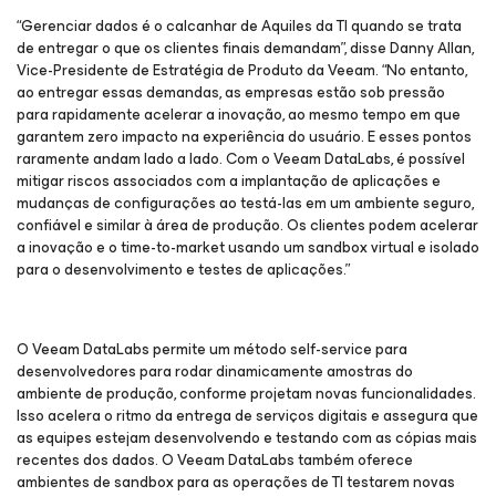
“Gerenciar dados é o calcanhar de Aquiles da TI quando se trata
de entregar o que os clientes finais demandam”, disse Danny Allan,
Vice-Presidente de Estratégia de Produto da Veeam. “No entanto,
ao entregar essas demandas, as empresas estão sob pressão
para rapidamente acelerar a inovação, ao mesmo tempo em que
garantem zero impacto na experiência do usuário. E esses pontos
raramente andam lado a lado. Com o Veeam DataLabs, é possível
mitigar riscos associados com a implantação de aplicações e
mudanças de configurações ao testá-las em um ambiente seguro,
confiável e similar à área de produção. Os clientes podem acelerar
a inovação e o time-to-market usando um sandbox virtual e isolado
para o desenvolvimento e testes de aplicações.”
O Veeam DataLabs permite um método self-service para
desenvolvedores para rodar dinamicamente amostras do
ambiente de produção, conforme projetam novas funcionalidades.
Isso acelera o ritmo da entrega de serviços digitais e assegura que
as equipes estejam desenvolvendo e testando com as cópias mais
recentes dos dados. O Veeam DataLabs também oferece
ambientes de sandbox para as operações de TI testarem novas