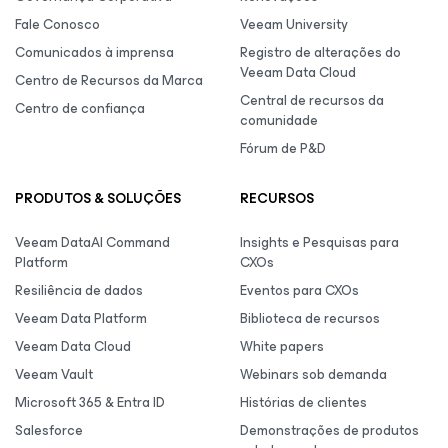
Fale Conosco
Veeam University
Comunicados à imprensa
Registro de alterações do
Veeam Data Cloud
Centro de Recursos da Marca
Central de recursos da
Centro de confiança
comunidade
Fórum de P&D
PRODUTOS & SOLUÇÕES
RECURSOS
Veeam DataAI Command
Insights e Pesquisas para
Platform
CXOs
Resiliência de dados
Eventos para CXOs
Veeam Data Platform
Biblioteca de recursos
Veeam Data Cloud
White papers
Veeam Vault
Webinars sob demanda
Microsoft 365 & Entra ID
Histórias de clientes
Salesforce
Demonstrações de produtos