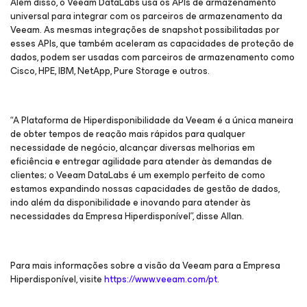
Além disso, o Veeam DataLabs usa os APIs de armazenamento
universal para integrar com os parceiros de armazenamento da
Veeam. As mesmas integrações de snapshot possibilitadas por
esses APIs, que também aceleram as capacidades de proteção de
dados, podem ser usadas com parceiros de armazenamento como
Cisco, HPE, IBM, NetApp, Pure Storage e outros.
“A Plataforma de Hiperdisponibilidade da Veeam é a única maneira
de obter tempos de reação mais rápidos para qualquer
necessidade de negócio, alcançar diversas melhorias em
eficiência e entregar agilidade para atender às demandas de
clientes; o Veeam DataLabs é um exemplo perfeito de como
estamos expandindo nossas capacidades de gestão de dados,
indo além da disponibilidade e inovando para atender às
necessidades da Empresa Hiperdisponível”, disse Allan.
Para mais informações sobre a visão da Veeam para a Empresa
Hiperdisponível, visite
https://www.veeam.com/pt
.