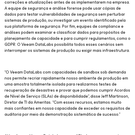
correções e atualizações antes de as implementarem na empresa.
A equipe de segurança e análise forense pode usar cópias de
dados para testar vulnerabilidades de segurança sem perturbar
sistemas de produção, ou investigar um evento identificado pela
sua plataforma de segurança. Por fim, equipes de compliance e
análises podem examinar e classificar dados para propósitos de
planejamento de capacidade e para cumprir regulamentos, como o
GDPR. O Veeam DataLabs possibilita todos esses cenários sem
interromper os sistemas de produção ou exigir mais infraestrutura.
“O Veeam DataLabs com capacidades de sandbox sob demanda
nos permite recriar rapidamente nosso ambiente de produção em
uma amostra totalmente isolada para realizarmos testes de
recuperação de desastres e provar que podemos cumprir Acordos
de Nível de Serviço (SLAs) de disponibilidade”, disse Jeff Martinson,
Diretor de TI da Ameritas. “Com esses recursos, estamos muito
mais confiantes em nossa capacidade de exceder os requisitos de
auditoria por meio da demonstração sistemática de sucesso.”