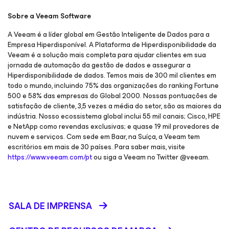
Sobre a Veeam Software
A Veeam é a líder global em Gestão Inteligente de Dados para a
Empresa Hiperdisponível. A Plataforma de Hiperdisponibilidade da
Veeam é a solução mais completa para ajudar clientes em sua
jornada de automação da gestão de dados e assegurar a
Hiperdisponibilidade de dados. Temos mais de 300 mil clientes em
todo o mundo, incluindo 75% das organizações do ranking Fortune
500 e 58% das empresas do Global 2000. Nossas pontuações de
satisfação de cliente, 3,5 vezes a média do setor, são as maiores da
indústria. Nosso ecossistema global inclui 55 mil canais; Cisco, HPE
e NetApp como revendas exclusivas; e quase 19 mil provedores de
nuvem e serviços. Com sede em Baar, na Suíça, a Veeam tem
escritórios em mais de 30 países. Para saber mais, visite
https://www.veeam.com/pt
ou siga a Veeam no Twitter @veeam.
SALA DE IMPRENSA