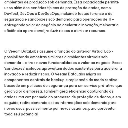
ambientes de produção sob demanda. Essa capacidade permite
usos além dos cenários típicos de proteção de dados, como
DevTest, DevOps e DevSecOps, incluindo testes forense e de
segurança e sandboxes sob demanda para operações de TI –
entregando valor ao negócio ao acelerar a inovação, melhorar a
eficiência operacional, reduzir riscos e otimizar recursos.
O Veeam DataLabs assume a função do anterior Virtual Lab -
possibilitando amostras similares a ambientes virtuais sob
demanda – e traz novas funcionalidades e valor ao negócio. Esses
‘sandboxes’ isolados aproveitam dados existentes para acelerar a
inovação e reduzir riscos. O Veeam DataLabs migra os
componentes centrais de backup e replicação do modo reativo
baseado em políticas de segurança para um serviço pró-ativo que
gera valor à empresa. Também gera eficiência capturando os
dados uma vez por meio do processo de proteção de dados, e em
seguida, redirecionando essas informações sob demanda para
novos usos, possivelmente por novos usuários, para aproveitar
todo seu potencial.