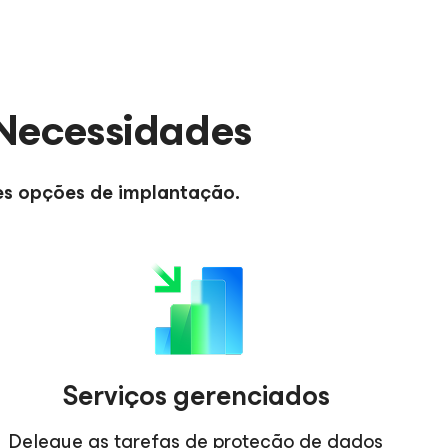
 Necessidades
es opções de implantação.
Serviços gerenciados
Delegue as tarefas de proteção de dados