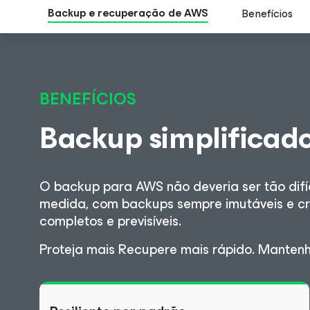
Backup e recuperação de AWS
Benefícios
BENEFÍCIOS
Backup simplificad
O backup para AWS não deveria ser tão dif
medida, com backups sempre imutáveis e cr
completos e previsíveis.
Proteja mais Recupere mais rápido. Manten