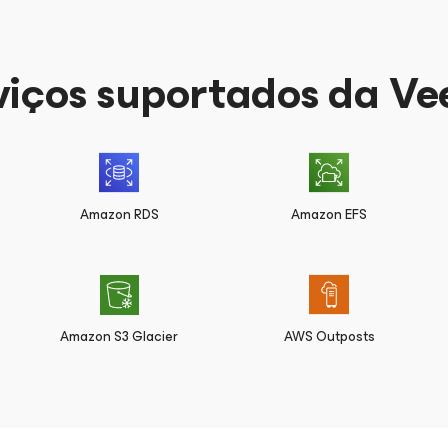
viços suportados da V
Amazon RDS
Amazon EFS
Amazon S3 Glacier
AWS Outposts