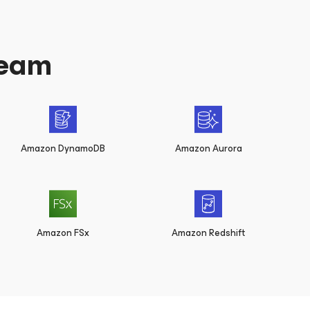
eeam
Amazon DynamoDB
Amazon Aurora
Amazon FSx
Amazon Redshift