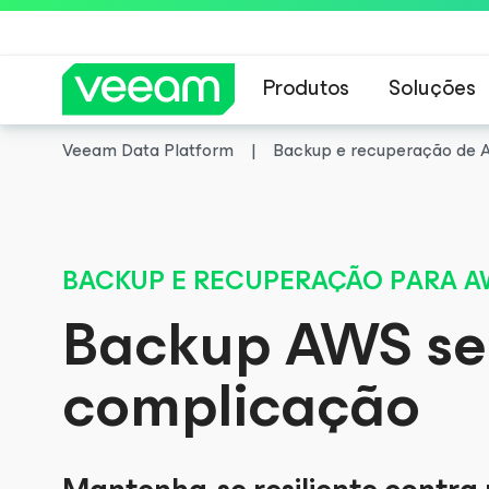
Produtos
Soluções
Veeam Data Platform
Backup e recuperação de
Orientações da 
BACKUP E RECUPERAÇÃO PARA A
Backup AWS s
complicação