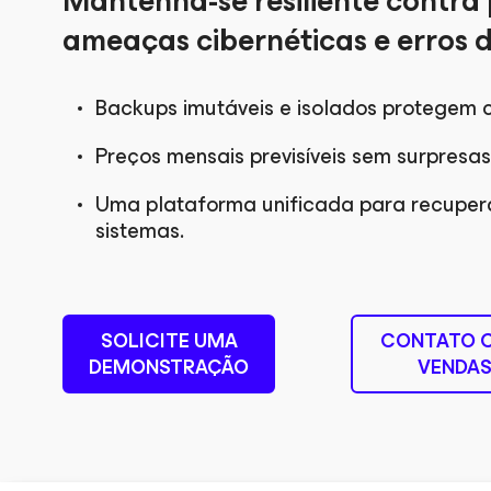
Mantenha-se resiliente contra 
ameaças cibernéticas e erros d
Backups imutáveis e isolados protegem 
Preços mensais previsíveis sem surpresas
Uma plataforma unificada para recupe
sistemas.
SOLICITE UMA
CONTATO 
DEMONSTRAÇÃO
VENDA