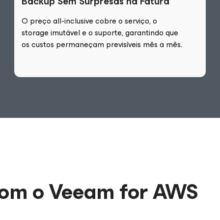
Backup Sem Surpresas na Fatura
O preço all-inclusive cobre o serviço, o
storage imutável e o suporte, garantindo que
os custos permaneçam previsíveis mês a mês.
com o Veeam for AWS