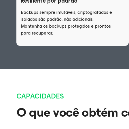
Resiliente por padrão
Backups sempre imutáveis, criptografados e
isolados são padrão, não adicionais.
Mantenha os backups protegidos e prontos
para recuperar.
CAPACIDADES
O que você obtém 