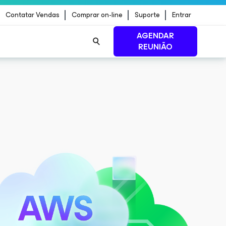
Contatar Vendas
Comprar on-line
Suporte
Entrar
AGENDAR
REUNIÃO
ão de
LEIA MAIS