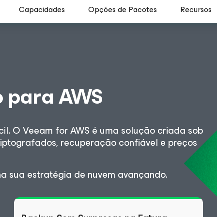
Capacidades
Opções de Pacotes
Recursos
o para AWS
ícil. O Veeam for AWS é uma solução criada sob
iptografados, recuperação confiável e preços
ha sua estratégia de nuvem avançando.