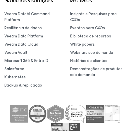
PRODUTOS & SOLUÇÕES
RECURSOS
Veeam DataAI Command
Insights e Pesquisas para
Platform
CXOs
Resiliência de dados
Eventos para CXOs
Veeam Data Platform
Biblioteca de recursos
Veeam Data Cloud
White papers
Veeam Vault
Webinars sob demanda
Microsoft 365 & Entra ID
Histórias de clientes
Salesforce
Demonstrações de produtos
sob demanda
Kubernetes
Backup & replicação