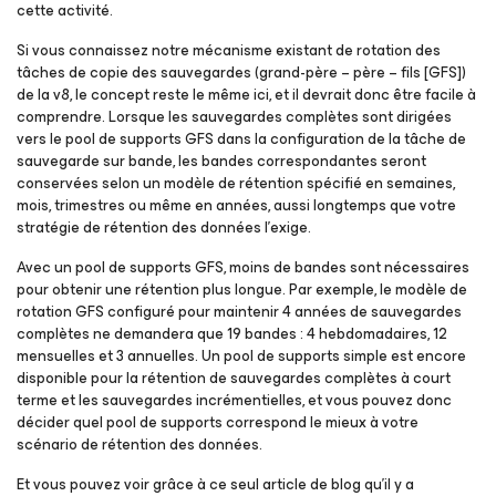
cette activité.
Si vous connaissez notre mécanisme existant de rotation des
tâches de copie des sauvegardes (grand-père – père – fils [GFS])
de la v8, le concept reste le même ici, et il devrait donc être facile à
comprendre. Lorsque les sauvegardes complètes sont dirigées
vers le pool de supports GFS dans la configuration de la tâche de
sauvegarde sur bande, les bandes correspondantes seront
conservées selon un modèle de rétention spécifié en semaines,
mois, trimestres ou même en années, aussi longtemps que votre
stratégie de rétention des données l’exige.
Avec un pool de supports GFS, moins de bandes sont nécessaires
pour obtenir une rétention plus longue. Par exemple, le modèle de
rotation GFS configuré pour maintenir 4 années de sauvegardes
complètes ne demandera que 19 bandes : 4 hebdomadaires, 12
mensuelles et 3 annuelles. Un pool de supports simple est encore
disponible pour la rétention de sauvegardes complètes à court
terme et les sauvegardes incrémentielles, et vous pouvez donc
décider quel pool de supports correspond le mieux à votre
scénario de rétention des données.
Et vous pouvez voir grâce à ce seul article de blog qu’il y a