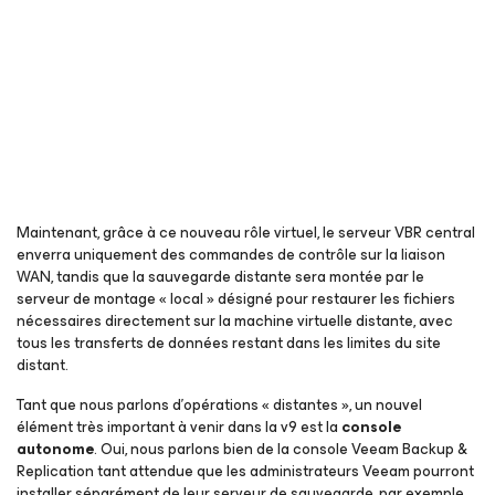
Maintenant, grâce à ce nouveau rôle virtuel, le serveur VBR central
enverra uniquement des commandes de contrôle sur la liaison
WAN, tandis que la sauvegarde distante sera montée par le
serveur de montage « local » désigné pour restaurer les fichiers
nécessaires directement sur la machine virtuelle distante, avec
tous les transferts de données restant dans les limites du site
distant.
Tant que nous parlons d’opérations « distantes », un nouvel
élément très important à venir dans la v9 est la
console
autonome
. Oui, nous parlons bien de la console Veeam Backup &
Replication tant attendue que les administrateurs Veeam pourront
installer séparément de leur serveur de sauvegarde, par exemple