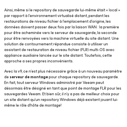
Ainsi, même si le repository de sauvegarde lui-même était « local »
par rapport à l’environnement virtualisé distant, pendant les
restaurations de niveau fichier à l’emplacement d’origine, les
données doivent passer deux fois par la liaison WAN : la première
pour être acheminée vers le serveur de sauvegarde, la seconde
pour être renvoyées vers la machine virtuelle du site distant. Une
solution de contournement répandue consiste à utiliser un
assistant de restauration de niveau fichier (FLR) multi-OS avec
appliance auxiliaire lancée sur le site distant. Toutefois, cette
approche a ses propres inconvénients.
Avec la v9, ce n’est plus nécessaire grâce à un nouveau paramètre
de
serveur de montage
pour chaque repository de sauvegarde.
En fait, tout serveur Windows administré par Veeam peut
désormais être désigné en tant que point de montage FLR pour les
sauvegardes Veeam. Et bien sûr, il n’y a pas de meilleur choix pour
un site distant qu’un repository Windows déjà existant jouant lui-
même le rôle d’hôte de montage!