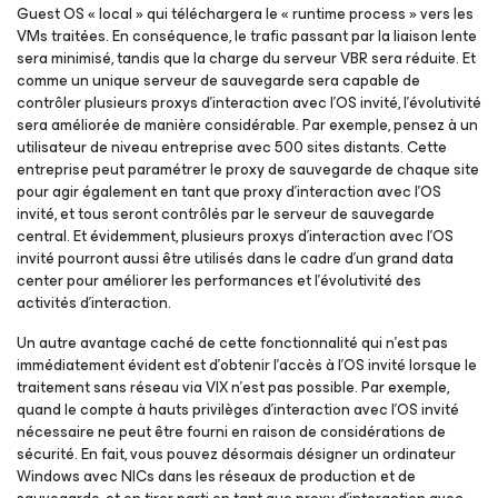
Guest OS « local » qui téléchargera le « runtime process » vers les
VMs traitées. En conséquence, le trafic passant par la liaison lente
sera minimisé, tandis que la charge du serveur VBR sera réduite. Et
comme un unique serveur de sauvegarde sera capable de
contrôler plusieurs proxys d’interaction avec l’OS invité, l’évolutivité
sera améliorée de manière considérable. Par exemple, pensez à un
utilisateur de niveau entreprise avec 500 sites distants. Cette
entreprise peut paramétrer le proxy de sauvegarde de chaque site
pour agir également en tant que proxy d’interaction avec l’OS
invité, et tous seront contrôlés par le serveur de sauvegarde
central. Et évidemment, plusieurs proxys d’interaction avec l’OS
invité pourront aussi être utilisés dans le cadre d’un grand data
center pour améliorer les performances et l’évolutivité des
activités d’interaction.
Un autre avantage caché de cette fonctionnalité qui n’est pas
immédiatement évident est d’obtenir l’accès à l’OS invité lorsque le
traitement sans réseau via VIX n’est pas possible. Par exemple,
quand le compte à hauts privilèges d’interaction avec l’OS invité
nécessaire ne peut être fourni en raison de considérations de
sécurité. En fait, vous pouvez désormais désigner un ordinateur
Windows avec NICs dans les réseaux de production et de