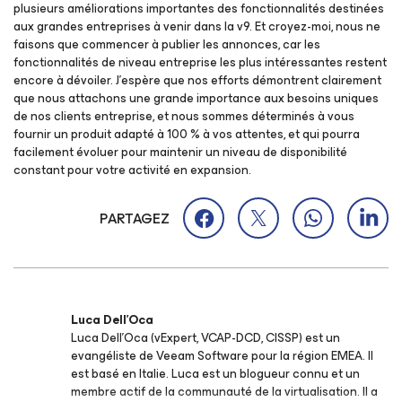
plusieurs améliorations importantes des fonctionnalités destinées
aux grandes entreprises à venir dans la v9. Et croyez-moi, nous ne
faisons que commencer à publier les annonces, car les
fonctionnalités de niveau entreprise les plus intéressantes restent
encore à dévoiler. J’espère que nos efforts démontrent clairement
que nous attachons une grande importance aux besoins uniques
de nos clients entreprise, et nous sommes déterminés à vous
fournir un produit adapté à 100 % à vos attentes, et qui pourra
facilement évoluer pour maintenir un niveau de disponibilité
constant pour votre activité en expansion.
PARTAGEZ
Luca Dell'Oca
Luca Dell’Oca (vExpert, VCAP-DCD, CISSP) est un
evangéliste de Veeam Software pour la région EMEA. Il
est basé en Italie. Luca est un blogueur connu et un
membre actif de la communauté de la virtualisation. Il a