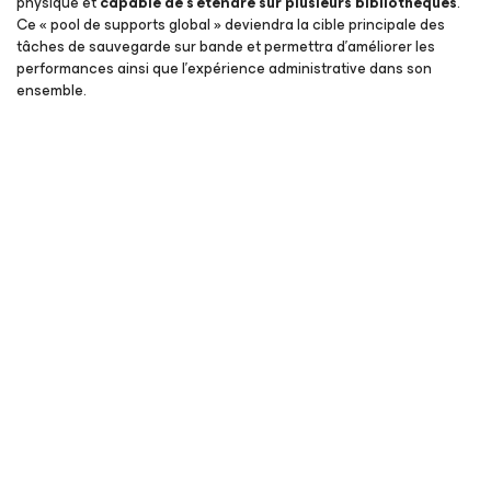
physique et
capable de s’étendre sur plusieurs bibliothèques
.
Ce « pool de supports global » deviendra la cible principale des
tâches de sauvegarde sur bande et permettra d’améliorer les
performances ainsi que l’expérience administrative dans son
ensemble.