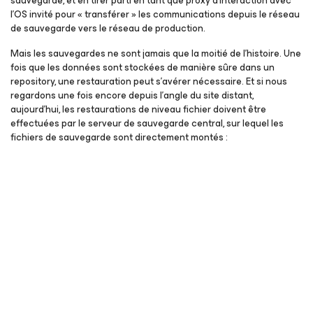
sauvegarde, et en tirer parti en tant que proxy d’interaction avec
l’OS invité pour « transférer » les communications depuis le réseau
de sauvegarde vers le réseau de production.
Mais les sauvegardes ne sont jamais que la moitié de l’histoire. Une
fois que les données sont stockées de manière sûre dans un
repository, une restauration peut s’avérer nécessaire. Et si nous
regardons une fois encore depuis l’angle du site distant,
aujourd’hui, les restaurations de niveau fichier doivent être
effectuées par le serveur de sauvegarde central, sur lequel les
fichiers de sauvegarde sont directement montés :