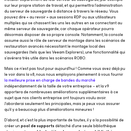
sur leur propre station de travail, et qui permettra l’administration
du serveur de sauvegarde à distance à travers le réseau. Vous
pouvez dire « au revoir » aux sessions RDP ou aux utilisateurs
multiples qui se chassent les uns les autres en se connectant au
même serveur de sauvegarde, car chaque opérateur pourra
désormais disposer de sa propre console. Notamment, la console
assume aussi le rôle de serveur de montage dans les scénarios de
restauration avancés nécessitant le montage local des
sauvegardes (tels que les Veeam Explorers), une fonctionnalité qui
s’avérera très utile dans les scénarios ROBO.
Mais ce n’est pas tout pour aujourd’hui ! Comme vous avez déjà pu
le voir dans la v8, nous nous employons pleinement à vous fournir
la meilleure prise en charge de bandes du marché
indépendamment de la taille de votre entreprise – et la v9
apportera de nombreuses améliorations supplémentaires à ce
sujet que nos clients entreprise ont toujours voulu avoir.
J’aborderai seulement les principales, mais je peux vous assurer
qu’il y a beaucoup plus d’améliorations mineures !
D’abord, et c’est la plus importante de toutes, il y a la possibilité de
créer un
pool de supports
détaché d’une seule bibliothèque