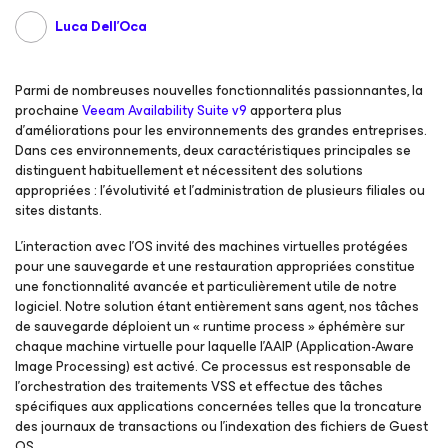
Luca Dell'Oca
Parmi de nombreuses nouvelles fonctionnalités passionnantes, la
prochaine
Veeam Availability Suite v9
apportera plus
d’améliorations pour les environnements des grandes entreprises.
Dans ces environnements, deux caractéristiques principales se
distinguent habituellement et nécessitent des solutions
appropriées : l’évolutivité et l’administration de plusieurs filiales ou
sites distants.
L’interaction avec l’OS invité des machines virtuelles protégées
pour une sauvegarde et une restauration appropriées constitue
une fonctionnalité avancée et particulièrement utile de notre
logiciel. Notre solution étant entièrement sans agent, nos tâches
de sauvegarde déploient un « runtime process » éphémère sur
chaque machine virtuelle pour laquelle l’AAIP (Application-Aware
Image Processing) est activé. Ce processus est responsable de
l’orchestration des traitements VSS et effectue des tâches
spécifiques aux applications concernées telles que la troncature
des journaux de transactions ou l’indexation des fichiers de Guest
OS.