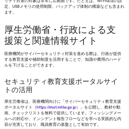
リティ対策の対象は非常に広範囲です。たとえば、Wi-Fi環境の設
定、USBメモリの使用制限、バックアップ体制の構築なども含まれ
ます。
厚生労働省・行政による支
援策と関連情報サイト
医療機関がサイバーセキュリティ対策を進める際は、行政が提供
する教育支援や補助制度を活用することで、知識や費用のハード
ルを下げることができます。
セキュリティ教育支援ポータルサイ
トの活用
厚生労働省は、医療機関向けに「サイバーセキュリティ教育支援
ポータルサイト（
https://mist.mhlw.go.jp
）」を公開し、教材や動
画、チェックリストを無料で提供しています。フィッシングメー
ルへの対応や、インシデント報告フローなどを学べる実践的な内
容が充実しており、職員教育の基盤として有効です。