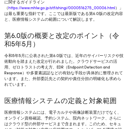
に関するガイドライン
（
https://www.mhlw.go.jp/stf/shingi/0000516275_00006.html
）」
は最も重要な指針です。ここでは最新版である第6.0版の改定内容
と、医療情報システムの範囲について解説します。
第6.0版の概要と改定のポイント（令
和5年5月）
令和5年5月に公表された第6.0版では、近年のサイバーリスクや技
術動向を踏まえた改定が行われました。クラウドサービスの活
用、ゼロトラストの考え方、EDR（Endpoint Detection and
Response）や多要素認証などの有効な手段が具体的に整理されて
います。また、外部委託先との契約や責任分担の明確化も求めら
れています。
医療情報システムの定義と対象範囲
医療情報システムには、電子カルテや画像診断装置だけでなく、
オンライン資格確認、予約システム、院内ネットワーク、さらに
はクラウド型の外部サービスまで含まれます。このため、セキュ