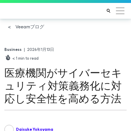
Veeamブログ
Business
|
2026年1月13日
< 1
min to read
医療機関がサイバーセキ
ュリティ対策義務化に対
応し安全性を高める方法
Daisuke Yokoyama