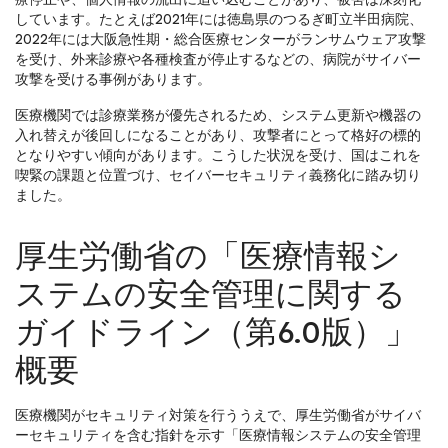
しています。たとえば2021年には徳島県のつるぎ町立半田病院、
2022年には大阪急性期・総合医療センターがランサムウェア攻撃
を受け、外来診療や各種検査が停止するなどの、病院がサイバー
攻撃を受ける事例があります。
医療機関では診療業務が優先されるため、システム更新や機器の
入れ替えが後回しになることがあり、攻撃者にとって格好の標的
となりやすい傾向があります。こうした状況を受け、国はこれを
喫緊の課題と位置づけ、セイバーセキュリティ義務化に踏み切り
ました。
厚生労働省の「医療情報シ
ステムの安全管理に関する
ガイドライン（第6.0版）」
概要
医療機関がセキュリティ対策を行ううえで、厚生労働省がサイバ
ーセキュリティを含む指針を示す「医療情報システムの安全管理