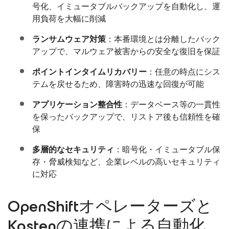
号化、イミュータブルバックアップを自動化し、運
用負荷を大幅に削減
ランサムウェア対策
：本番環境とは分離したバック
アップで、マルウェア被害からの安全な復旧を保証
ポイントインタイムリカバリー
：任意の時点にシス
テムを戻せるため、障害時の迅速な回復が可能
アプリケーション整合性
：データベース等の一貫性
を保ったバックアップで、リストア後も信頼性を確
保
多層的なセキュリティ
：暗号化・イミュータブル保
存・脅威検知など、企業レベルの高いセキュリティ
に対応
OpenShiftオペレーターズと
Kastenの連携による自動化