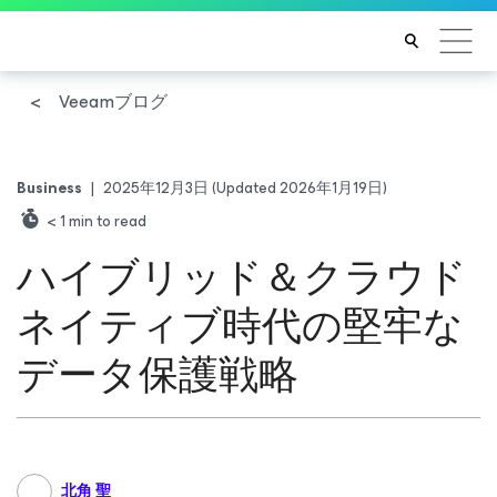
Veeamブログ
Business
|
2025年12月3日
(Updated 2026年1月19日)
< 1
min to read
ハイブリッド＆クラウド
ネイティブ時代の堅牢な
データ保護戦略
北角 聖