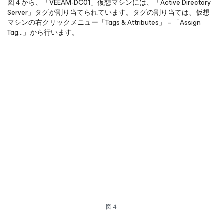
図４から、「VEEAM-DC01」仮想マシンには、「Active Directory
Server」タグが割り当てられています。タグの割り当ては、仮想
マシンの右クリックメニュー「Tags & Attributes」 – 「Assign
Tag…」から行います。
図４