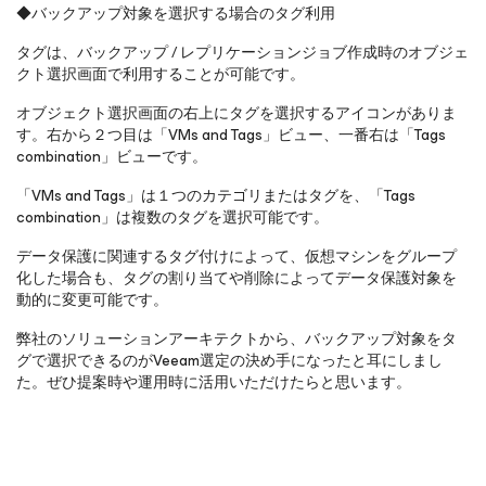
◆バックアップ対象を選択する場合のタグ利用
タグは、バックアップ / レプリケーションジョブ作成時のオブジェ
クト選択画面で利用することが可能です。
オブジェクト選択画面の右上にタグを選択するアイコンがありま
す。右から２つ目は「VMs and Tags」ビュー、一番右は「Tags
combination」ビューです。
「VMs and Tags」は１つのカテゴリまたはタグを、「Tags
combination」は複数のタグを選択可能です。
データ保護に関連するタグ付けによって、仮想マシンをグループ
化した場合も、タグの割り当てや削除によってデータ保護対象を
動的に変更可能です。
弊社のソリューションアーキテクトから、バックアップ対象をタ
グで選択できるのがVeeam選定の決め手になったと耳にしまし
た。ぜひ提案時や運用時に活用いただけたらと思います。