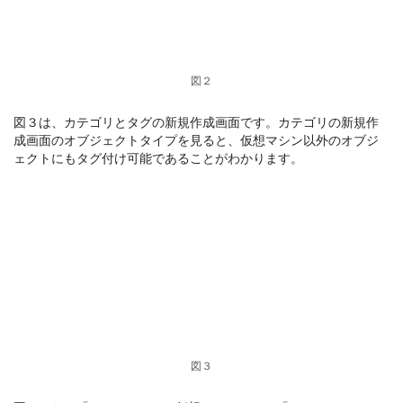
図２
図３は、カテゴリとタグの新規作成画面です。カテゴリの新規作
成画面のオブジェクトタイプを見ると、仮想マシン以外のオブジ
ェクトにもタグ付け可能であることがわかります。
図３