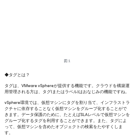
図１
◆タグとは？
タグは、VMware vSphereが提供する機能です。クラウドを構築運
用管理される方は、タグ(またはラベル)はおなじみの機能ですね。
vSphere環境では、仮想マシンにタグを割り当て、インフラストラ
クチャに依存することなく仮想マシンをグループ化することがで
きます。データ保護のために、たとえばSLAレベルで仮想マシンを
グループ化するタグを利用することができます。また、タグによ
って、仮想マシンを含めたオブジェクトの検索をたやすくしま
す。