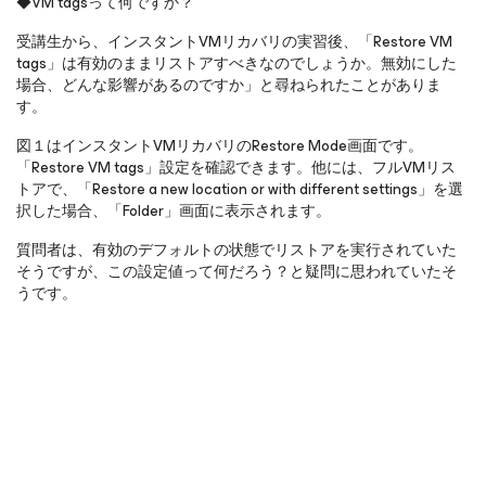
◆VM tagsって何ですか？
受講生から、インスタントVMリカバリの実習後、「Restore VM
tags」は有効のままリストアすべきなのでしょうか。無効にした
場合、どんな影響があるのですか」と尋ねられたことがありま
す。
図１はインスタントVMリカバリのRestore Mode画面です。
「Restore VM tags」設定を確認できます。他には、フルVMリス
トアで、「Restore a new location or with different settings」を選
択した場合、「Folder」画面に表示されます。
質問者は、有効のデフォルトの状態でリストアを実行されていた
そうですが、この設定値って何だろう？と疑問に思われていたそ
うです。