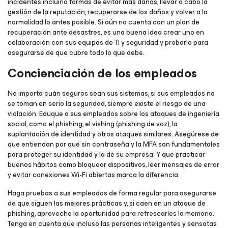
incidentes incluiría formas de evitar más daños, llevar a cabo la
gestión de la reputación, recuperarse de los daños y volver a la
normalidad lo antes posible. Si aún no cuenta con un plan de
recuperación ante desastres, es una buena idea crear uno en
colaboración con sus equipos de TI y seguridad y probarlo para
asegurarse de que cubre todo lo que debe.
Concienciación de los empleados
No importa cuán seguros sean sus sistemas, si sus empleados no
se toman en serio la seguridad, siempre existe el riesgo de una
violación. Eduque a sus empleados sobre los ataques de ingeniería
social, como el phishing, el vishing (phishing de voz), la
suplantación de identidad y otros ataques similares. Asegúrese de
que entiendan por qué sin contraseña y la MFA son fundamentales
para proteger su identidad y la de su empresa. Y que practicar
buenos hábitos como bloquear dispositivos, leer mensajes de error
y evitar conexiones Wi-Fi abiertas marca la diferencia.
Haga pruebas a sus empleados de forma regular para asegurarse
de que siguen las mejores prácticas y, si caen en un ataque de
phishing, aproveche la oportunidad para refrescarles la memoria.
Tenga en cuenta que incluso las personas inteligentes y sensatas