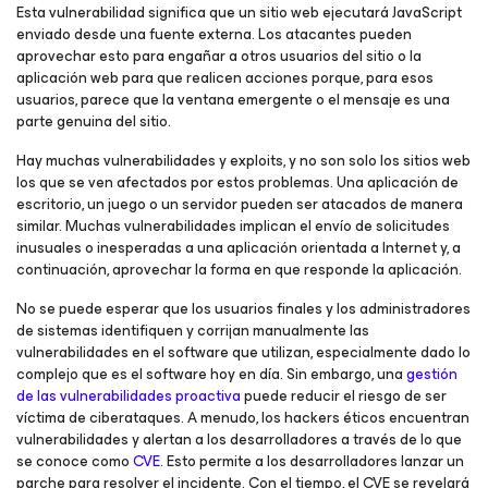
Esta vulnerabilidad significa que un sitio web ejecutará JavaScript
enviado desde una fuente externa. Los atacantes pueden
aprovechar esto para engañar a otros usuarios del sitio o la
aplicación web para que realicen acciones porque, para esos
usuarios, parece que la ventana emergente o el mensaje es una
parte genuina del sitio.
Hay muchas vulnerabilidades y exploits, y no son solo los sitios web
los que se ven afectados por estos problemas. Una aplicación de
escritorio, un juego o un servidor pueden ser atacados de manera
similar. Muchas vulnerabilidades implican el envío de solicitudes
inusuales o inesperadas a una aplicación orientada a Internet y, a
continuación, aprovechar la forma en que responde la aplicación.
No se puede esperar que los usuarios finales y los administradores
de sistemas identifiquen y corrijan manualmente las
vulnerabilidades en el software que utilizan, especialmente dado lo
complejo que es el software hoy en día. Sin embargo, una
gestión
de las vulnerabilidades proactiva
puede reducir el riesgo de ser
víctima de ciberataques. A menudo, los hackers éticos encuentran
vulnerabilidades y alertan a los desarrolladores a través de lo que
se conoce como
CVE
. Esto permite a los desarrolladores lanzar un
parche para resolver el incidente. Con el tiempo, el CVE se revelará