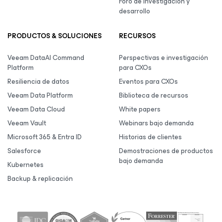
Foro de investigación y
desarrollo
PRODUCTOS & SOLUCIONES
RECURSOS
Veeam DataAI Command
Perspectivas e investigación
Platform
para CXOs
Resiliencia de datos
Eventos para CXOs
Veeam Data Platform
Biblioteca de recursos
Veeam Data Cloud
White papers
Veeam Vault
Webinars bajo demanda
Microsoft 365 & Entra ID
Historias de clientes
Salesforce
Demostraciones de productos
bajo demanda
Kubernetes
Backup & replicación