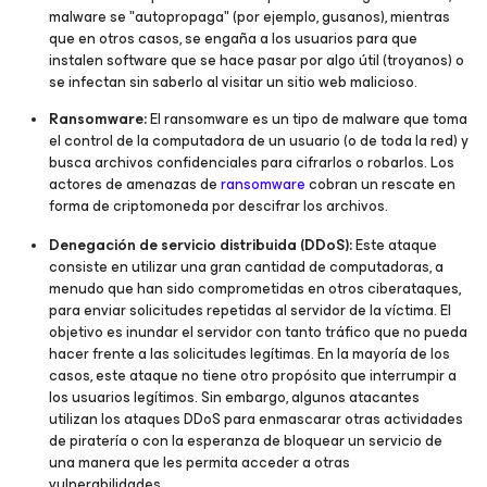
malware se "autopropaga" (por ejemplo, gusanos), mientras
que en otros casos, se engaña a los usuarios para que
instalen software que se hace pasar por algo útil (troyanos) o
se infectan sin saberlo al visitar un sitio web malicioso.
Ransomware:
El ransomware es un tipo de malware que toma
el control de la computadora de un usuario (o de toda la red) y
busca archivos confidenciales para cifrarlos o robarlos. Los
actores de amenazas de
ransomware
cobran un rescate en
forma de criptomoneda por descifrar los archivos.
Denegación de servicio distribuida (DDoS):
Este ataque
consiste en utilizar una gran cantidad de computadoras, a
menudo que han sido comprometidas en otros ciberataques,
para enviar solicitudes repetidas al servidor de la víctima. El
objetivo es inundar el servidor con tanto tráfico que no pueda
hacer frente a las solicitudes legítimas. En la mayoría de los
casos, este ataque no tiene otro propósito que interrumpir a
los usuarios legítimos. Sin embargo, algunos atacantes
utilizan los ataques DDoS para enmascarar otras actividades
de piratería o con la esperanza de bloquear un servicio de
una manera que les permita acceder a otras
vulnerabilidades.