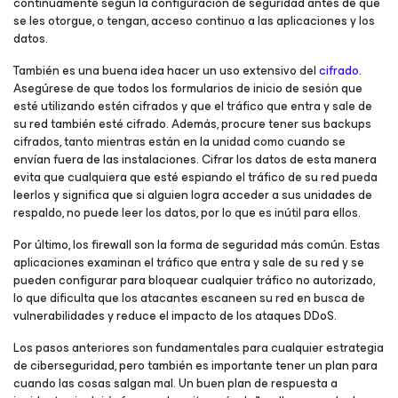
continuamente según la configuración de seguridad antes de que
se les otorgue, o tengan, acceso continuo a las aplicaciones y los
datos.
También es una buena idea hacer un uso extensivo del
cifrado
.
Asegúrese de que todos los formularios de inicio de sesión que
esté utilizando estén cifrados y que el tráfico que entra y sale de
su red también esté cifrado. Además, procure tener sus backups
cifrados, tanto mientras están en la unidad como cuando se
envían fuera de las instalaciones. Cifrar los datos de esta manera
evita que cualquiera que esté espiando el tráfico de su red pueda
leerlos y significa que si alguien logra acceder a sus unidades de
respaldo, no puede leer los datos, por lo que es inútil para ellos.
Por último, los firewall son la forma de seguridad más común. Estas
aplicaciones examinan el tráfico que entra y sale de su red y se
pueden configurar para bloquear cualquier tráfico no autorizado,
lo que dificulta que los atacantes escaneen su red en busca de
vulnerabilidades y reduce el impacto de los ataques DDoS.
Los pasos anteriores son fundamentales para cualquier estrategia
de ciberseguridad, pero también es importante tener un plan para
cuando las cosas salgan mal. Un buen plan de respuesta a