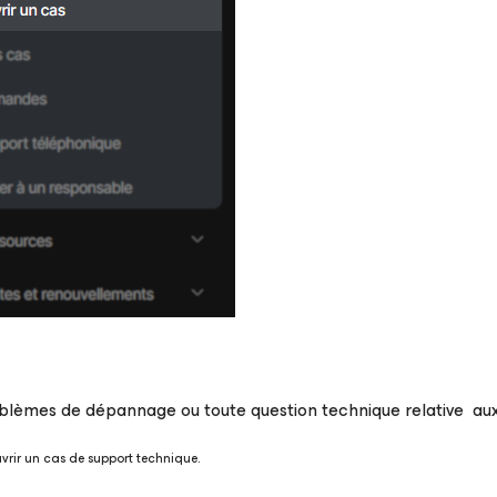
lèmes de dépannage ou toute question technique relative aux
rir un cas de support technique.