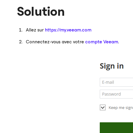
Solution
Allez sur
https://my.veeam.com
Connectez-vous avec votre
compte Veeam
.