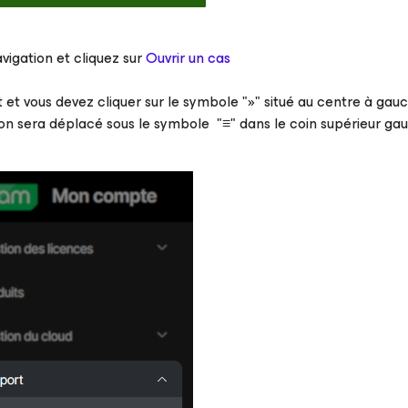
igation et cliquez sur
Ouvrir un cas
 et vous devez cliquer sur le symbole "»" situé au centre à gau
ion sera déplacé sous le symbole "≡" dans le coin supérieur ga