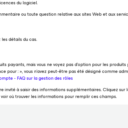
icences du logiciel.
ntaire ou toute question relative aux sites Web et aux servi
 les détails du cas.
uits payants, mais vous ne voyez pas d’option pour les produits
stance pour : », vous n’avez peut-être pas été désigné comme adm
ompte - FAQ sur la gestion des rôles
re invité à saisir des informations supplémentaires. Cliquez sur 
voir où trouver les informations pour remplir ces champs.