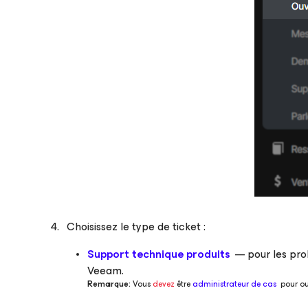
Choisissez le type de ticket :
Support technique produits
— pour les prob
Veeam.
Remarque:
Vous
devez
être
administrateur de cas
pour ouv