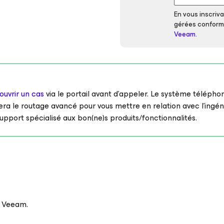
En vous inscriv
gérées conformé
Veeam.
ouvrir un cas
via le portail avant d’appeler. Le système télépho
ra le routage avancé pour vous mettre en relation avec l’ingén
upport spécialisé aux bon(ne)s produits/fonctionnalités.
t Veeam.