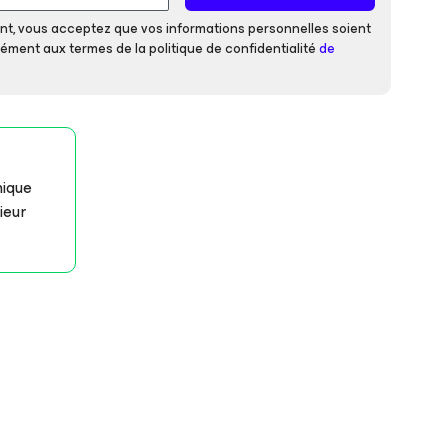
ant, vous acceptez que vos informations personnelles soient
ment aux termes de la politique de confidentialité
de
nique
ieur