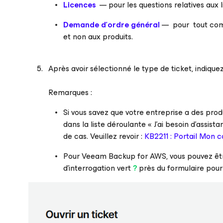
Licences
— pour les questions relatives aux l
Demande d’ordre général
— pour tout comme
et non aux produits.
Après avoir sélectionné le type de ticket, indiquez
Remarques :
Si vous savez que votre entreprise a des prod
dans la liste déroulante « J’ai besoin d’assi
de cas. Veuillez revoir :
KB2211 : Portail Mon c
Pour Veeam Backup
for AWS
, vous pouvez êt
d’interrogation vert
?
près du formulaire pour 