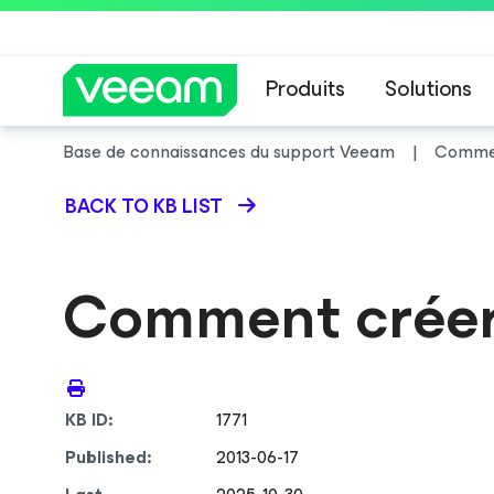
Produits
Solutions
Base de connaissances du support Veeam
Commen
Recommandations de
BACK TO KB LIST
Comment créer
KB ID:
1771
Published:
2013-06-17